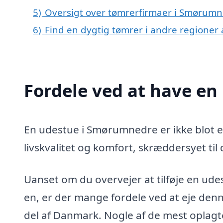
5)
Oversigt over tømrerfirmaer i Smørumn
6)
Find en dygtig tømrer i andre regioner
Fordele ved at have e
En udestue i Smørumnedre er ikke blot et 
livskvalitet og komfort, skræddersyet til
Uanset om du overvejer at tilføje en udes
en, er der mange fordele ved at eje denn
del af Danmark. Nogle af de mest oplag