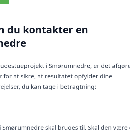
n du kontakter en
nedre
 udestueprojekt i Smørumnedre, er det afgør
for at sikre, at resultatet opfylder dine
ejelser, du kan tage i betragtning:
i Smørumnedre skal bruges til. Skal den være