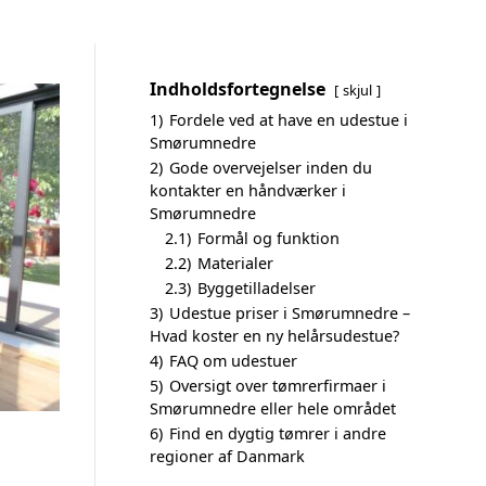
Indholdsfortegnelse
skjul
1)
Fordele ved at have en udestue i
Smørumnedre
2)
Gode overvejelser inden du
kontakter en håndværker i
Smørumnedre
2.1)
Formål og funktion
2.2)
Materialer
2.3)
Byggetilladelser
3)
Udestue priser i Smørumnedre –
Hvad koster en ny helårsudestue?
4)
FAQ om udestuer
5)
Oversigt over tømrerfirmaer i
Smørumnedre eller hele området
6)
Find en dygtig tømrer i andre
regioner af Danmark