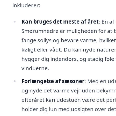
inkluderer:
Kan bruges det meste af året
: En a
Smørumnedre er muligheden for at br
fange sollys og bevare varme, hvilket 
køligt eller vådt. Du kan nyde natur
hygger dig indendørs, og stadig føle
vinduerne.
Forlængelse af sæsoner
: Med en ud
og nyde det varme vejr uden bekymrin
efteråret kan udestuen være det perf
holder dig lun med udsigten over d