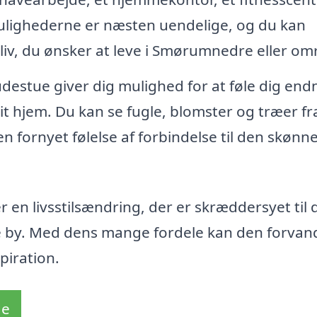
Mulighederne er næsten uendelige, og du kan
e liv, du ønsker at leve i Smørumnedre eller om
udestue giver dig mulighed for at føle dig end
t hjem. Du kan se fugle, blomster og træer fra
n fornyet følelse af forbindelse til den skønn
 en livsstilsændring, der er skræddersyet til 
e by. Med dens mange fordele kan den forvand
piration.
de