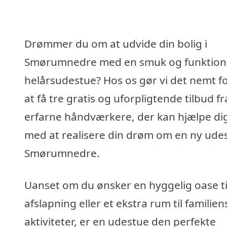
Drømmer du om at udvide din bolig i
Smørumnedre med en smuk og funktion
helårsudestue? Hos os gør vi det nemt fo
at få tre gratis og uforpligtende tilbud fr
erfarne håndværkere, der kan hjælpe di
med at realisere din drøm om en ny udes
Smørumnedre.
Uanset om du ønsker en hyggelig oase ti
afslapning eller et ekstra rum til familien
aktiviteter, er en udestue den perfekte