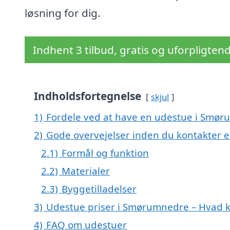
løsning for dig.
Indhent 3 tilbud, gratis og uforpligten
Indholdsfortegnelse
skjul
1)
Fordele ved at have en udestue i Smø
2)
Gode overvejelser inden du kontakter
2.1)
Formål og funktion
2.2)
Materialer
2.3)
Byggetilladelser
3)
Udestue priser i Smørumnedre – Hvad k
4)
FAQ om udestuer