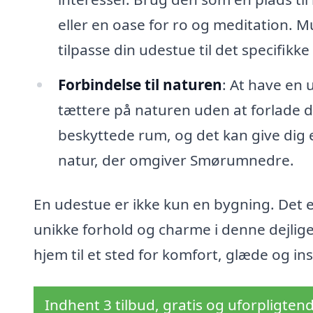
eller en oase for ro og meditation. 
tilpasse din udestue til det specifikk
Forbindelse til naturen
: At have en 
tættere på naturen uden at forlade di
beskyttede rum, og det kan give dig e
natur, der omgiver Smørumnedre.
En udestue er ikke kun en bygning. Det er
unikke forhold og charme i denne dejlig
hjem til et sted for komfort, glæde og ins
Indhent 3 tilbud, gratis og uforpligten