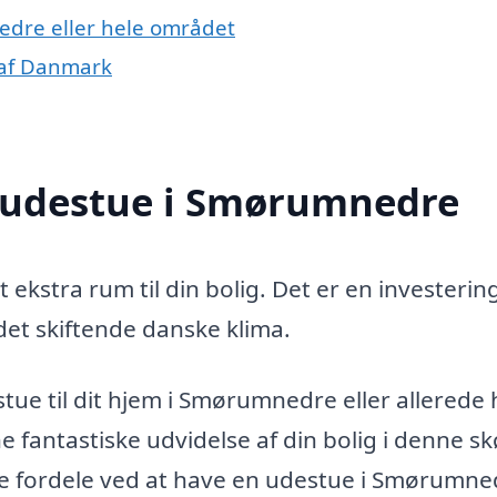
edre eller hele området
 af Danmark
n udestue i Smørumnedre
ekstra rum til din bolig. Det er en investering
 det skiftende danske klima.
tue til dit hjem i Smørumnedre eller allerede 
e fantastiske udvidelse af din bolig i denne s
te fordele ved at have en udestue i Smørumne