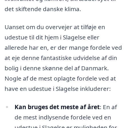
det skiftende danske klima.
Uanset om du overvejer at tilføje en
udestue til dit hjem i Slagelse eller
allerede har en, er der mange fordele ved
at eje denne fantastiske udvidelse af din
bolig i denne skønne del af Danmark.
Nogle af de mest oplagte fordele ved at
have en udestue i Slagelse inkluderer:
Kan bruges det meste af året
: En af
de mest indlysende fordele ved en
udestue i Slagelse er muligheden for