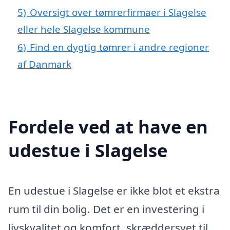
5)
Oversigt over tømrerfirmaer i Slagelse
eller hele Slagelse kommune
6)
Find en dygtig tømrer i andre regioner
af Danmark
Fordele ved at have en
udestue i Slagelse
En udestue i Slagelse er ikke blot et ekstra
rum til din bolig. Det er en investering i
livskvalitet og komfort, skræddersyet til