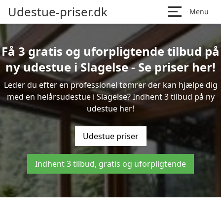
Udestue-priser.dk
Menu
Få 3 gratis og uforpligtende tilbud på
ny udestue i Slagelse - Se priser her!
Leder du efter en professionel tømrer der kan hjælpe dig
med en helårsudestue i Slagelse? Indhent 3 tilbud på ny
udestue her!
Udestue priser
Indhent 3 tilbud, gratis og uforpligtende