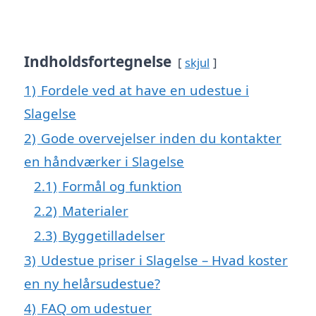
Indholdsfortegnelse
skjul
1)
Fordele ved at have en udestue i
Slagelse
2)
Gode overvejelser inden du kontakter
en håndværker i Slagelse
2.1)
Formål og funktion
2.2)
Materialer
2.3)
Byggetilladelser
3)
Udestue priser i Slagelse – Hvad koster
en ny helårsudestue?
4)
FAQ om udestuer