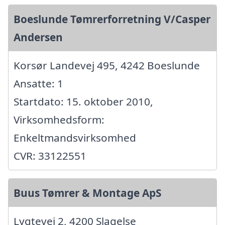
Boeslunde Tømrerforretning V/Casper
Andersen
Korsør Landevej 495, 4242 Boeslunde
Ansatte: 1
Startdato: 15. oktober 2010,
Virksomhedsform:
Enkeltmandsvirksomhed
CVR: 33122551
Buus Tømrer & Montage ApS
Lygtevej 2, 4200 Slagelse