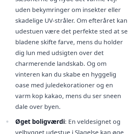
uden bekymringer om insekter eller
skadelige UV-stråler. Om efteråret kan
udestuen være det perfekte sted at se
bladene skifte farve, mens du holder
dig lun med udsigten over det
charmerende landskab. Og om
vinteren kan du skabe en hyggelig
oase med juledekorationer og en
varm kop kakao, mens du ser sneen
dale over byen.
Øget boligværdi
: En veldesignet og
velbygget udestue i Slagelse kan øge