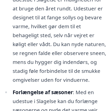
at bruge den året rundt. Udestuer er
designet til at fange sollys og bevare
varme, hvilket gør dem til et
behageligt sted, selv når vejret er
køligt eller vådt. Du kan nyde naturen,
se regnen falde eller observere sneen,
mens du hygger dig indendørs, og
stadig føle forbindelse til de smukke
omgivelser uden for vinduerne.
Forlængelse af sæsoner
: Med en
udestue i Slagelse kan du forlænge
sæsonerne og nyde det varme vejr