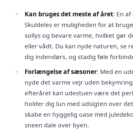
Kan bruges det meste af året
: En a
Skuldelev er muligheden for at bruge 
sollys og bevare varme, hvilket gør de
eller vådt. Du kan nyde naturen, se 
dig indendørs, og stadig føle forbind
Forlængelse af sæsoner
: Med en ud
nyde det varme vejr uden bekymringer
efteråret kan udestuen være det perf
holder dig lun med udsigten over d
skabe en hyggelig oase med juledek
sneen dale over byen.