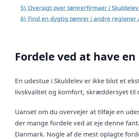
5)
Oversigt over tømrerfirmaer i Skuldele
6)
Find en dygtig tømrer i andre regioner
Fordele ved at have en
En udestue i Skuldelev er ikke blot et ekst
livskvalitet og komfort, skræddersyet til
Uanset om du overvejer at tilføje en udest
der mange fordele ved at eje denne fanta
Danmark. Nogle af de mest oplagte forde