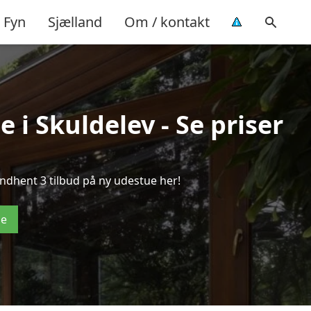
Fyn
Sjælland
Om / kontakt
 i Skuldelev - Se priser
ndhent 3 tilbud på ny udestue her!
de