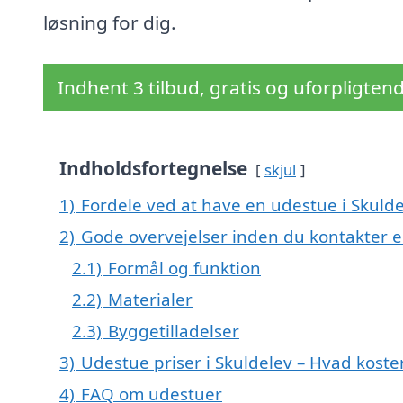
løsning for dig.
Indhent 3 tilbud, gratis og uforpligten
Indholdsfortegnelse
skjul
1)
Fordele ved at have en udestue i Skuld
2)
Gode overvejelser inden du kontakter 
2.1)
Formål og funktion
2.2)
Materialer
2.3)
Byggetilladelser
3)
Udestue priser i Skuldelev – Hvad kost
4)
FAQ om udestuer