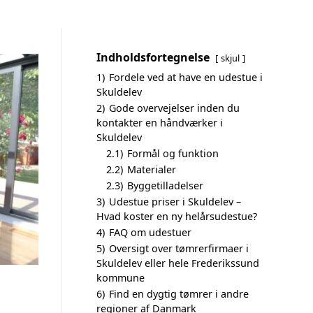
Indholdsfortegnelse
skjul
1)
Fordele ved at have en udestue i
Skuldelev
2)
Gode overvejelser inden du
kontakter en håndværker i
Skuldelev
2.1)
Formål og funktion
2.2)
Materialer
2.3)
Byggetilladelser
3)
Udestue priser i Skuldelev –
Hvad koster en ny helårsudestue?
4)
FAQ om udestuer
5)
Oversigt over tømrerfirmaer i
Skuldelev eller hele Frederikssund
kommune
6)
Find en dygtig tømrer i andre
regioner af Danmark