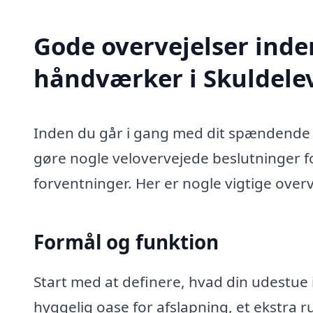
Gode overvejelser inde
håndværker i Skuldele
Inden du går i gang med dit spændende u
gøre nogle velovervejede beslutninger for
forventninger. Her er nogle vigtige overv
Formål og funktion
Start med at definere, hvad din udestue i
hyggelig oase for afslapning, et ekstra rum