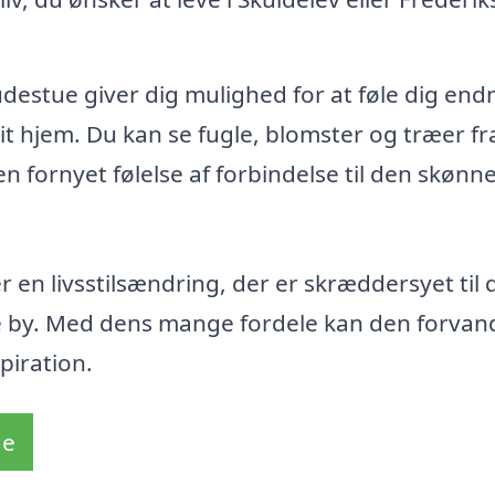
udestue giver dig mulighed for at føle dig end
t hjem. Du kan se fugle, blomster og træer fra
n fornyet følelse af forbindelse til den skønn
 en livsstilsændring, der er skræddersyet til 
e by. Med dens mange fordele kan den forvand
piration.
de