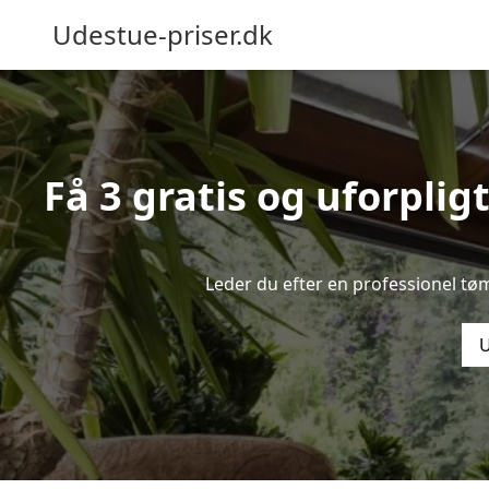
Udestue-priser.dk
Få 3 gratis og uforplig
Leder du efter en professionel tø
U