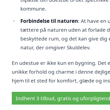
kommune.
Forbindelse til naturen
: At have en 
tættere på naturen uden at forlade di
beskyttede rum, og det kan give dig e
natur, der omgiver Skuldelev.
En udestue er ikke kun en bygning. Det er
unikke forhold og charme i denne dejlig
hjem til et sted for komfort, glæde og ins
Indhent 3 tilbud, gratis og uforpligten