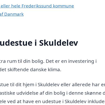
v eller hele Frederikssund kommune
 af Danmark
 udestue i Skuldelev
ra rum til din bolig. Det er en investering i
 det skiftende danske klima.
ue til dit hjem i Skuldelev eller allerede har e
stiske udvidelse af din bolig i denne skønne d
le ved at have en udestue i Skuldelev inklude