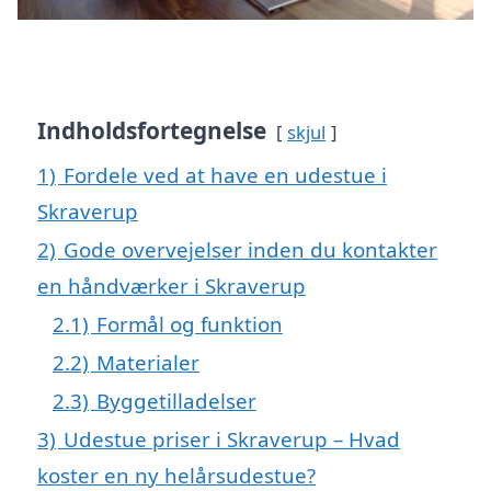
Indholdsfortegnelse
skjul
1)
Fordele ved at have en udestue i
Skraverup
2)
Gode overvejelser inden du kontakter
en håndværker i Skraverup
2.1)
Formål og funktion
2.2)
Materialer
2.3)
Byggetilladelser
3)
Udestue priser i Skraverup – Hvad
koster en ny helårsudestue?