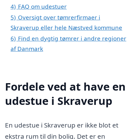
4)
FAQ om udestuer
5)
Oversigt over tømrerfirmaer i
Skraverup eller hele Næstved kommune
6)
Find en dygtig tømrer i andre regioner
af Danmark
Fordele ved at have en
udestue i Skraverup
En udestue i Skraverup er ikke blot et
ekstra rum til din bolig. Det er en