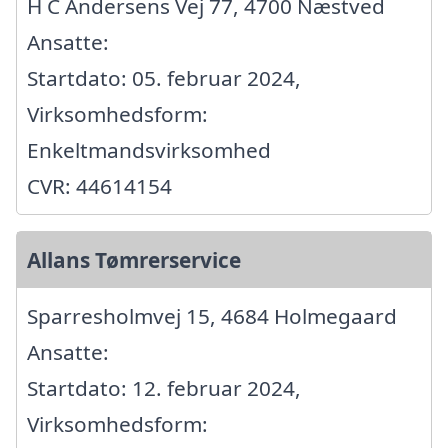
H C Andersens Vej 77, 4700 Næstved
Ansatte:
Startdato: 05. februar 2024,
Virksomhedsform:
Enkeltmandsvirksomhed
CVR: 44614154
Allans Tømrerservice
Sparresholmvej 15, 4684 Holmegaard
Ansatte:
Startdato: 12. februar 2024,
Virksomhedsform: