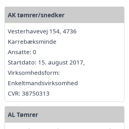
AK tømrer/snedker
Vesterhavevej 154, 4736
Karrebæksminde
Ansatte: 0
Startdato: 15. august 2017,
Virksomhedsform:
Enkeltmandsvirksomhed
CVR: 38750313
AL Tømrer