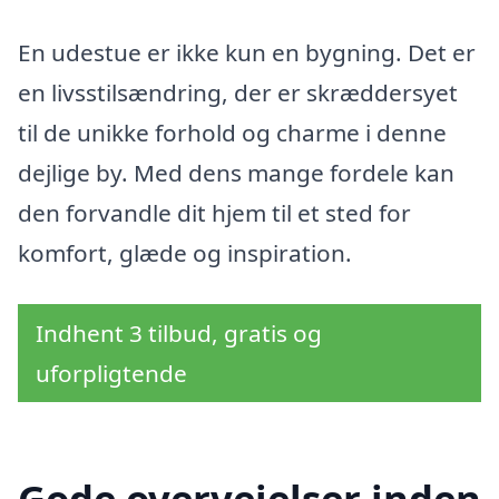
En udestue er ikke kun en bygning. Det er
en livsstilsændring, der er skræddersyet
til de unikke forhold og charme i denne
dejlige by. Med dens mange fordele kan
den forvandle dit hjem til et sted for
komfort, glæde og inspiration.
Indhent 3 tilbud, gratis og
uforpligtende
Gode overvejelser inden