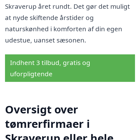
Skraverup året rundt. Det gør det muligt
at nyde skiftende årstider og
naturskønhed i komforten af din egen
udestue, uanset sæsonen.
Indhent 3 tilbud, gratis og
uforpligtende
Oversigt over
tømrerfirmaer i
Skraverup eller hele