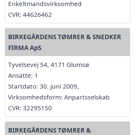
Enkeltmandsvirksomhed
CVR: 44626462
BIRKEGÅRDENS TØMRER & SNEDKER
FIRMA ApS
Tyvelsevej 54, 4171 Glumsø
Ansatte: 1
Startdato: 30. juni 2009,
Virksomhedsform: Anpartsselskab
CVR: 32295150
BIRKEGÅRDENS TØMRER &