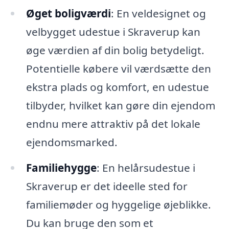
Øget boligværdi
: En veldesignet og
velbygget udestue i Skraverup kan
øge værdien af din bolig betydeligt.
Potentielle købere vil værdsætte den
ekstra plads og komfort, en udestue
tilbyder, hvilket kan gøre din ejendom
endnu mere attraktiv på det lokale
ejendomsmarked.
Familiehygge
: En helårsudestue i
Skraverup er det ideelle sted for
familiemøder og hyggelige øjeblikke.
Du kan bruge den som et