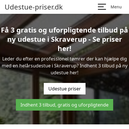
Udestue-priser.dk
Menu
Få 3 gratis og uforpligtende tilbud på
ny udestue i Skraverup - Se priser
her!
Leder du efter en professionel tømrer der kan hjælpe dig
med en helårsudestue i Skraverup? Indhent 3 tilbud på ny
udestue her!
Udestue priser
Indhent 3 tilbud, gratis og uforpligtende