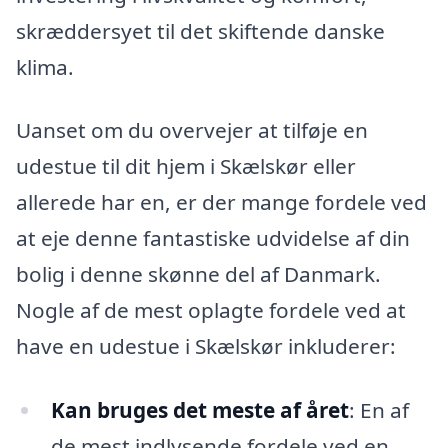
skræddersyet til det skiftende danske
klima.
Uanset om du overvejer at tilføje en
udestue til dit hjem i Skælskør eller
allerede har en, er der mange fordele ved
at eje denne fantastiske udvidelse af din
bolig i denne skønne del af Danmark.
Nogle af de mest oplagte fordele ved at
have en udestue i Skælskør inkluderer:
Kan bruges det meste af året
: En af
de mest indlysende fordele ved en