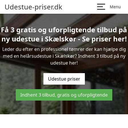
Udestue-priser.dk
Menu
Få 3 gratis og uforpligtende tilbud på
ny udestue i Skælskør - Se priser her!
Leder du efter en professionel tømrer der kan hjælpe dig
med en helårsudestue i Skælskør? Indhent 3 tilbud på ny
udestue her!
Udestue priser
Indhent 3 tilbud, gratis og uforpligtende