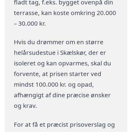
fladt tag, f.eks. bygget ovenpå din
terrasse, kan koste omkring 20.000
– 30.000 kr.
Hvis du drømmer om en større
helårsudestue i Skælskør, der er
isoleret og kan opvarmes, skal du
forvente, at prisen starter ved
mindst 100.000 kr. og opad,
afhængigt af dine præcise ønsker
og krav.
For at få et præcist prisoverslag og