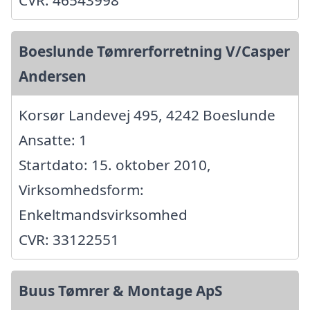
CVR: 46543998
Boeslunde Tømrerforretning V/Casper
Andersen
Korsør Landevej 495, 4242 Boeslunde
Ansatte: 1
Startdato: 15. oktober 2010,
Virksomhedsform:
Enkeltmandsvirksomhed
CVR: 33122551
Buus Tømrer & Montage ApS