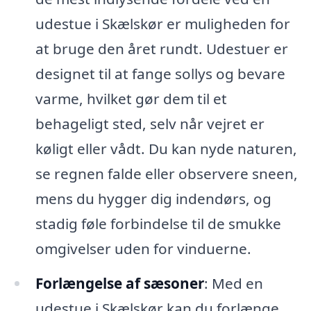
udestue i Skælskør er muligheden for
at bruge den året rundt. Udestuer er
designet til at fange sollys og bevare
varme, hvilket gør dem til et
behageligt sted, selv når vejret er
køligt eller vådt. Du kan nyde naturen,
se regnen falde eller observere sneen,
mens du hygger dig indendørs, og
stadig føle forbindelse til de smukke
omgivelser uden for vinduerne.
Forlængelse af sæsoner
: Med en
udestue i Skælskør kan du forlænge