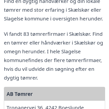
Find en dygtig håndværker og din lokale
tømrer med stor erfaring i Skælskør eller
Slagelse kommune i oversigten herunder.
Vi fandt 83 tømrerfirmaer i Skælskør. Find
en tømrer eller håndværker i Skælskør og
omegn herunder. I hele Slagelse
kommunefindes der flere tømrerfirmaer,
hvis du vil udvide din søgning efter en
dygtig tømrer.
AB Tømrer
Tronagervej 36, 4242 Boeslunde