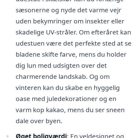
sæsonerne og nyde det varme vejr
uden bekymringer om insekter eller
skadelige UV-stråler. Om efteråret kan
udestuen være det perfekte sted at se
bladene skifte farve, mens du holder
dig lun med udsigten over det
charmerende landskab. Og om
vinteren kan du skabe en hyggelig
oase med juledekorationer og en
varm kop kakao, mens du ser sneen
dale over byen.
Øget boligværdi
: En veldesignet og