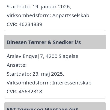
Startdato: 19. januar 2026,
Virksomhedsform: Anpartsselskab
CVR: 46234839
Dinesen Tømrer & Snedker i/s
Årslev Engvej 7, 4200 Slagelse
Ansatte:
Startdato: 23. maj 2025,
Virksomhedsform: Interessentskab
CVR: 45632318
E&T Tømrer og Montage ApS