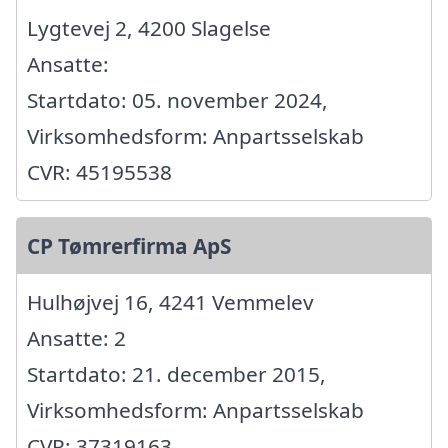
Lygtevej 2, 4200 Slagelse
Ansatte:
Startdato: 05. november 2024,
Virksomhedsform: Anpartsselskab
CVR: 45195538
CP Tømrerfirma ApS
Hulhøjvej 16, 4241 Vemmelev
Ansatte: 2
Startdato: 21. december 2015,
Virksomhedsform: Anpartsselskab
CVR: 37319163