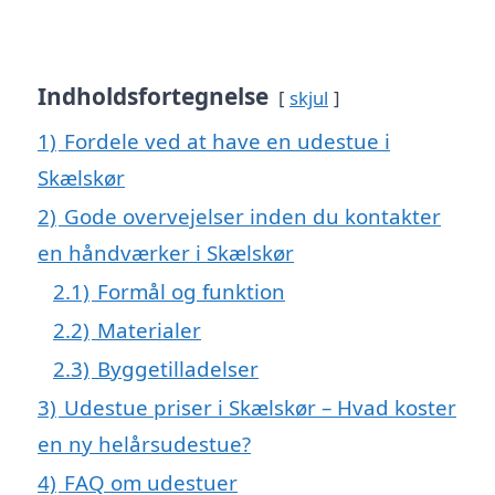
Indholdsfortegnelse
skjul
1)
Fordele ved at have en udestue i
Skælskør
2)
Gode overvejelser inden du kontakter
en håndværker i Skælskør
2.1)
Formål og funktion
2.2)
Materialer
2.3)
Byggetilladelser
3)
Udestue priser i Skælskør – Hvad koster
en ny helårsudestue?
4)
FAQ om udestuer