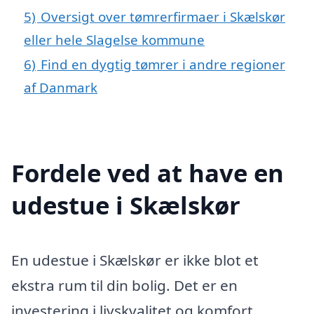
5)
Oversigt over tømrerfirmaer i Skælskør
eller hele Slagelse kommune
6)
Find en dygtig tømrer i andre regioner
af Danmark
Fordele ved at have en
udestue i Skælskør
En udestue i Skælskør er ikke blot et
ekstra rum til din bolig. Det er en
investering i livskvalitet og komfort,