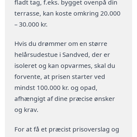
fladt tag, f.eks. bygget ovenpå din
terrasse, kan koste omkring 20.000
– 30.000 kr.
Hvis du drømmer om en større
helårsudestue i Sandved, der er
isoleret og kan opvarmes, skal du
forvente, at prisen starter ved
mindst 100.000 kr. og opad,
afhængigt af dine præcise ønsker
og krav.
For at få et præcist prisoverslag og