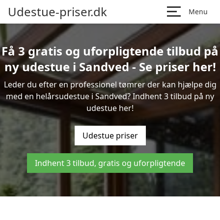
Udestue-priser.dk
Menu
Få 3 gratis og uforpligtende tilbud på
ny udestue i Sandved - Se priser her!
Leder du efter en professionel tømrer der kan hjælpe dig
med en helårsudestue i Sandved? Indhent 3 tilbud på ny
udestue her!
Udestue priser
Indhent 3 tilbud, gratis og uforpligtende