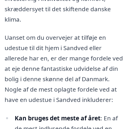
skræddersyet til det skiftende danske
klima.
Uanset om du overvejer at tilføje en
udestue til dit hjem i Sandved eller
allerede har en, er der mange fordele ved
at eje denne fantastiske udvidelse af din
bolig i denne skønne del af Danmark.
Nogle af de mest oplagte fordele ved at
have en udestue i Sandved inkluderer:
Kan bruges det meste af året
: En af
de mest indlysende fordele ved en