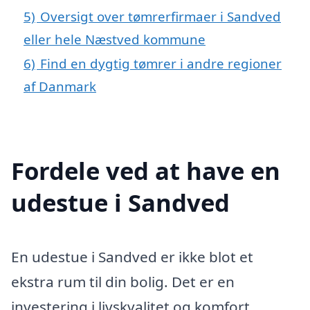
5)
Oversigt over tømrerfirmaer i Sandved
eller hele Næstved kommune
6)
Find en dygtig tømrer i andre regioner
af Danmark
Fordele ved at have en
udestue i Sandved
En udestue i Sandved er ikke blot et
ekstra rum til din bolig. Det er en
investering i livskvalitet og komfort,