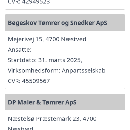
CVR: 42949523
Bøgeskov Tømrer og Snedker ApS
Mejerivej 15, 4700 Næstved
Ansatte:
Startdato: 31. marts 2025,
Virksomhedsform: Anpartsselskab
CVR: 45509567
DP Maler & Tømrer ApS
Næstelsø Præstemark 23, 4700
Næstved