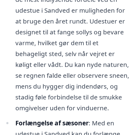
udestue i Sandved er muligheden for
at bruge den året rundt. Udestuer er
designet til at fange sollys og bevare
varme, hvilket gør dem til et
behageligt sted, selv når vejret er
køligt eller vådt. Du kan nyde naturen,
se regnen falde eller observere sneen,
mens du hygger dig indendørs, og
stadig føle forbindelse til de smukke
omgivelser uden for vinduerne.
Forlængelse af sæsoner
: Med en
udestue i Sandved kan du forlænge