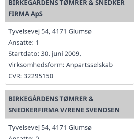
BIRKEGÅRDENS TØMRER & SNEDKER
FIRMA ApS
Tyvelsevej 54, 4171 Glumsø
Ansatte: 1
Startdato: 30. juni 2009,
Virksomhedsform: Anpartsselskab
CVR: 32295150
BIRKEGÅRDENS TØMRER &
SNEDKERFIRMA V/RENE SVENDSEN
Tyvelsevej 54, 4171 Glumsø
Ansatte: 0