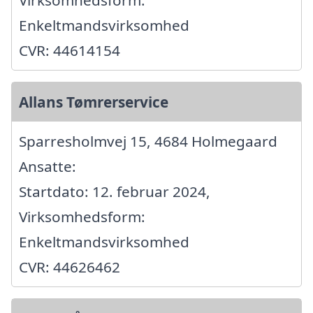
Virksomhedsform:
Enkeltmandsvirksomhed
CVR: 44614154
Allans Tømrerservice
Sparresholmvej 15, 4684 Holmegaard
Ansatte:
Startdato: 12. februar 2024,
Virksomhedsform:
Enkeltmandsvirksomhed
CVR: 44626462