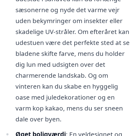
sæsonerne og nyde det varme vejr
uden bekymringer om insekter eller
skadelige UV-stråler. Om efteråret kan
udestuen være det perfekte sted at se
bladene skifte farve, mens du holder
dig lun med udsigten over det
charmerende landskab. Og om
vinteren kan du skabe en hyggelig
oase med juledekorationer og en
varm kop kakao, mens du ser sneen
dale over byen.
Øget boligværdi
: En veldesignet og