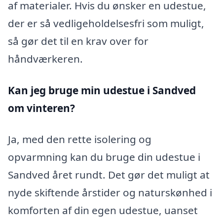
af materialer. Hvis du ønsker en udestue,
der er så vedligeholdelsesfri som muligt,
så gør det til en krav over for
håndværkeren.
Kan jeg bruge min udestue i Sandved
om vinteren?
Ja, med den rette isolering og
opvarmning kan du bruge din udestue i
Sandved året rundt. Det gør det muligt at
nyde skiftende årstider og naturskønhed i
komforten af din egen udestue, uanset