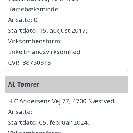
Karrebæksminde
Ansatte: 0
Startdato: 15. august 2017,
Virksomhedsform:
Enkeltmandsvirksomhed
CVR: 38750313
AL Tømrer
H C Andersens Vej 77, 4700 Næstved
Ansatte:
Startdato: 05. februar 2024,