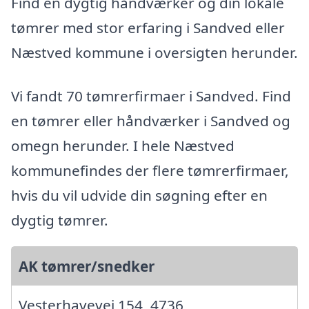
Find en dygtig håndværker og din lokale
tømrer med stor erfaring i Sandved eller
Næstved kommune i oversigten herunder.
Vi fandt 70 tømrerfirmaer i Sandved. Find
en tømrer eller håndværker i Sandved og
omegn herunder. I hele Næstved
kommunefindes der flere tømrerfirmaer,
hvis du vil udvide din søgning efter en
dygtig tømrer.
AK tømrer/snedker
Vesterhavevej 154, 4736