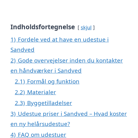
Indholdsfortegnelse
skjul
1)
Fordele ved at have en udestue i
Sandved
2)
Gode overvejelser inden du kontakter
en håndværker i Sandved
2.1)
Formål og funktion
2.2)
Materialer
2.3)
Byggetilladelser
3)
Udestue priser i Sandved – Hvad koster
en ny helårsudestue?
4)
FAQ om udestuer