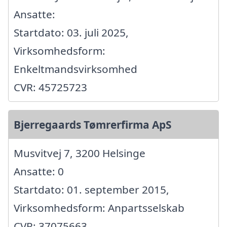
Ansatte:
Startdato: 03. juli 2025,
Virksomhedsform:
Enkeltmandsvirksomhed
CVR: 45725723
Bjerregaards Tømrerfirma ApS
Musvitvej 7, 3200 Helsinge
Ansatte: 0
Startdato: 01. september 2015,
Virksomhedsform: Anpartsselskab
CVR: 37075663