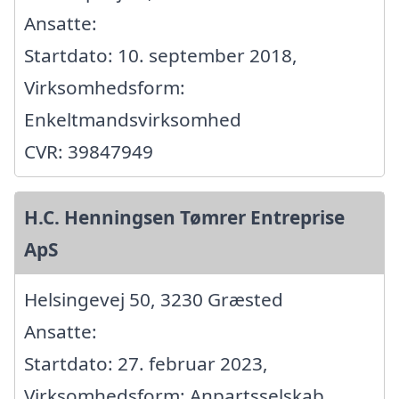
Ansatte:
Startdato: 10. september 2018,
Virksomhedsform:
Enkeltmandsvirksomhed
CVR: 39847949
H.C. Henningsen Tømrer Entreprise
ApS
Helsingevej 50, 3230 Græsted
Ansatte:
Startdato: 27. februar 2023,
Virksomhedsform: Anpartsselskab