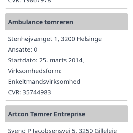
CVR: 19867978
Ambulance tømreren
Stenhøjvænget 1, 3200 Helsinge
Ansatte: 0
Startdato: 25. marts 2014,
Virksomhedsform:
Enkeltmandsvirksomhed
CVR: 35744983
Artcon Tømrer Entreprise
Svend P Jacobsensvej 5, 3250 Gilleleje