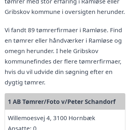
tømrer med stor erfaring i Ramløse eller
Gribskov kommune i oversigten herunder.
Vi fandt 89 tømrerfirmaer i Ramløse. Find
en tømrer eller håndværker i Ramløse og
omegn herunder. I hele Gribskov
kommunefindes der flere tømrerfirmaer,
hvis du vil udvide din søgning efter en
dygtig tømrer.
1 AB Tømrer/Foto v/Peter Schandorf
Willemoesvej 4, 3100 Hornbæk
Ansatte: 0