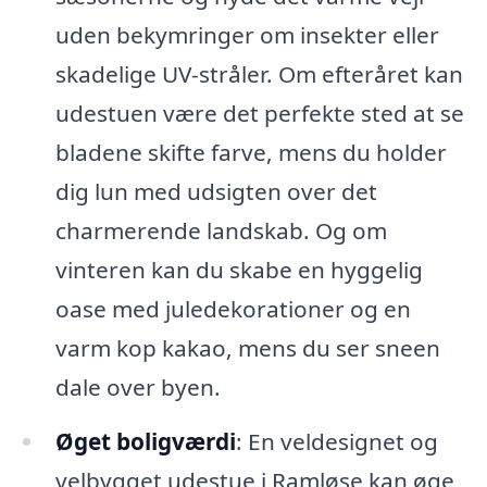
uden bekymringer om insekter eller
skadelige UV-stråler. Om efteråret kan
udestuen være det perfekte sted at se
bladene skifte farve, mens du holder
dig lun med udsigten over det
charmerende landskab. Og om
vinteren kan du skabe en hyggelig
oase med juledekorationer og en
varm kop kakao, mens du ser sneen
dale over byen.
Øget boligværdi
: En veldesignet og
velbygget udestue i Ramløse kan øge