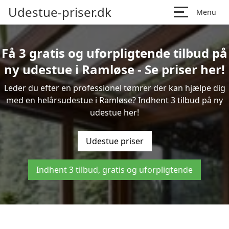
Udestue-priser.dk
Menu
Få 3 gratis og uforpligtende tilbud på
ny udestue i Ramløse - Se priser her!
Leder du efter en professionel tømrer der kan hjælpe dig
med en helårsudestue i Ramløse? Indhent 3 tilbud på ny
udestue her!
Udestue priser
Indhent 3 tilbud, gratis og uforpligtende