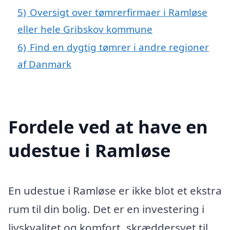
5)
Oversigt over tømrerfirmaer i Ramløse
eller hele Gribskov kommune
6)
Find en dygtig tømrer i andre regioner
af Danmark
Fordele ved at have en
udestue i Ramløse
En udestue i Ramløse er ikke blot et ekstra
rum til din bolig. Det er en investering i
livskvalitet og komfort, skræddersyet til