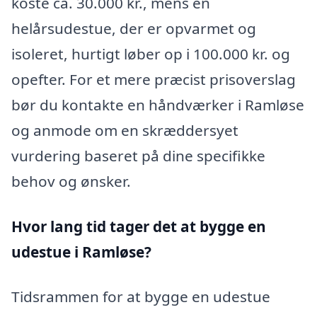
koste ca. 30.000 kr., mens en
helårsudestue, der er opvarmet og
isoleret, hurtigt løber op i 100.000 kr. og
opefter. For et mere præcist prisoverslag
bør du kontakte en håndværker i Ramløse
og anmode om en skræddersyet
vurdering baseret på dine specifikke
behov og ønsker.
Hvor lang tid tager det at bygge en
udestue i Ramløse?
Tidsrammen for at bygge en udestue