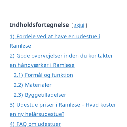
Indholdsfortegnelse
skjul
1)
Fordele ved at have en udestue i
Ramløse
2)
Gode overvejelser inden du kontakter
en håndværker i Ramløse
2.1)
Formål og funktion
2.2)
Materialer
2.3)
Byggetilladelser
3)
Udestue priser i Ramløse – Hvad koster
en ny helårsudestue?
4)
FAQ om udestuer