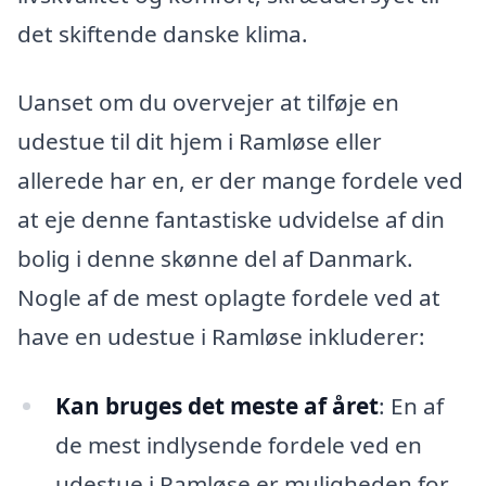
det skiftende danske klima.
Uanset om du overvejer at tilføje en
udestue til dit hjem i Ramløse eller
allerede har en, er der mange fordele ved
at eje denne fantastiske udvidelse af din
bolig i denne skønne del af Danmark.
Nogle af de mest oplagte fordele ved at
have en udestue i Ramløse inkluderer:
Kan bruges det meste af året
: En af
de mest indlysende fordele ved en
udestue i Ramløse er muligheden for