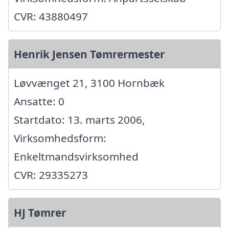
CVR: 43880497
Henrik Jensen Tømrermester
Løvvænget 21, 3100 Hornbæk
Ansatte: 0
Startdato: 13. marts 2006,
Virksomhedsform:
Enkeltmandsvirksomhed
CVR: 29335273
HJ Tømrer