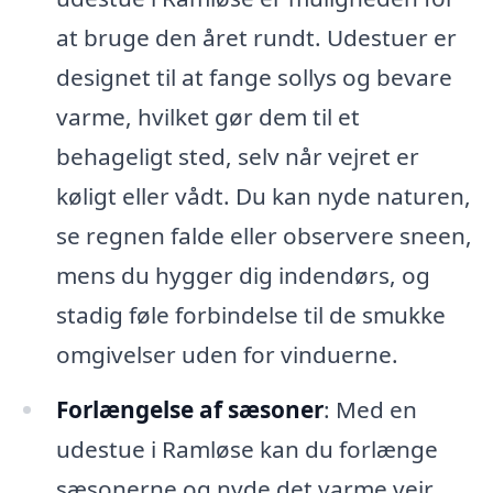
at bruge den året rundt. Udestuer er
designet til at fange sollys og bevare
varme, hvilket gør dem til et
behageligt sted, selv når vejret er
køligt eller vådt. Du kan nyde naturen,
se regnen falde eller observere sneen,
mens du hygger dig indendørs, og
stadig føle forbindelse til de smukke
omgivelser uden for vinduerne.
Forlængelse af sæsoner
: Med en
udestue i Ramløse kan du forlænge
sæsonerne og nyde det varme vejr