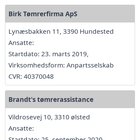
Birk Tømrerfirma ApS
Lynæsbakken 11, 3390 Hundested
Ansatte:
Startdato: 23. marts 2019,
Virksomhedsform: Anpartsselskab
CVR: 40370048
Brandt's tømrerassistance
Vildrosevej 10, 3310 ølsted
Ansatte:
Startdato: 25. september 2020,