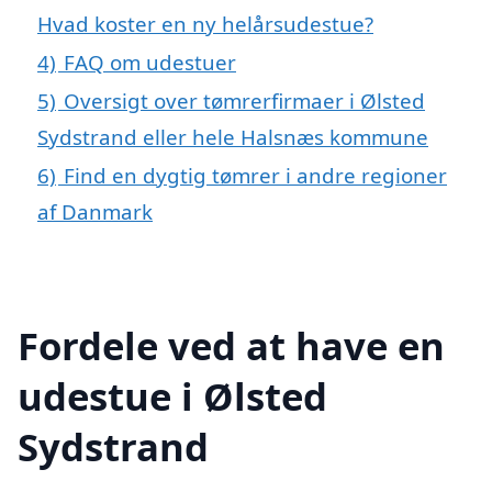
Hvad koster en ny helårsudestue?
4)
FAQ om udestuer
5)
Oversigt over tømrerfirmaer i Ølsted
Sydstrand eller hele Halsnæs kommune
6)
Find en dygtig tømrer i andre regioner
af Danmark
Fordele ved at have en
udestue i Ølsted
Sydstrand