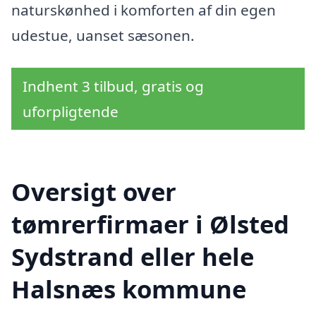
naturskønhed i komforten af din egen
udestue, uanset sæsonen.
Indhent 3 tilbud, gratis og
uforpligtende
Oversigt over
tømrerfirmaer i Ølsted
Sydstrand eller hele
Halsnæs kommune