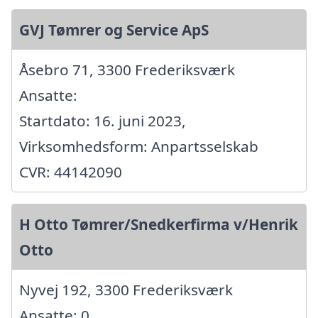
GVJ Tømrer og Service ApS
Åsebro 71, 3300 Frederiksværk
Ansatte:
Startdato: 16. juni 2023,
Virksomhedsform: Anpartsselskab
CVR: 44142090
H Otto Tømrer/Snedkerfirma v/Henrik
Otto
Nyvej 192, 3300 Frederiksværk
Ansatte: 0