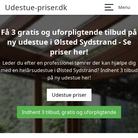
Udestue-priser.dk
Menu
Få 3 gratis og uforpligtende tilbud på
ny udestue i Ølsted Sydstrand - Se
priser her!
Leder du efter en professionel tømrer der kan hjælpe dig
med en helårsudestue i Ølsted Sydstrand? Indhent 3 tilbud
på ny udestue her!
Udestue priser
Indhent 3 tilbud, gratis og uforpligtende