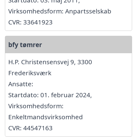
Startdato: 03. maj 2011,
Virksomhedsform: Anpartsselskab
CVR: 33641923
bfy tømrer
H.P. Christensensvej 9, 3300
Frederiksværk
Ansatte:
Startdato: 01. februar 2024,
Virksomhedsform:
Enkeltmandsvirksomhed
CVR: 44547163