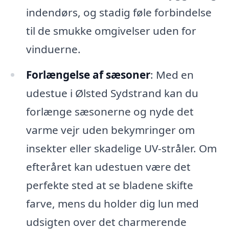
indendørs, og stadig føle forbindelse
til de smukke omgivelser uden for
vinduerne.
Forlængelse af sæsoner
: Med en
udestue i Ølsted Sydstrand kan du
forlænge sæsonerne og nyde det
varme vejr uden bekymringer om
insekter eller skadelige UV-stråler. Om
efteråret kan udestuen være det
perfekte sted at se bladene skifte
farve, mens du holder dig lun med
udsigten over det charmerende