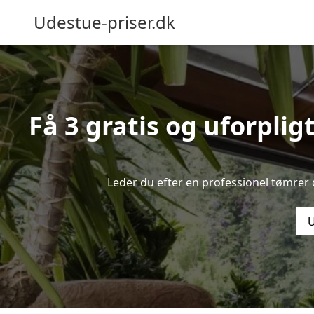
Udestue-priser.dk
Få 3 gratis og uforpli
Leder du efter en professionel tømrer 
U