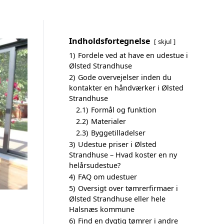
Indholdsfortegnelse
skjul
1)
Fordele ved at have en udestue i
Ølsted Strandhuse
2)
Gode overvejelser inden du
kontakter en håndværker i Ølsted
Strandhuse
2.1)
Formål og funktion
2.2)
Materialer
2.3)
Byggetilladelser
3)
Udestue priser i Ølsted
Strandhuse – Hvad koster en ny
helårsudestue?
4)
FAQ om udestuer
5)
Oversigt over tømrerfirmaer i
Ølsted Strandhuse eller hele
Halsnæs kommune
6)
Find en dygtig tømrer i andre