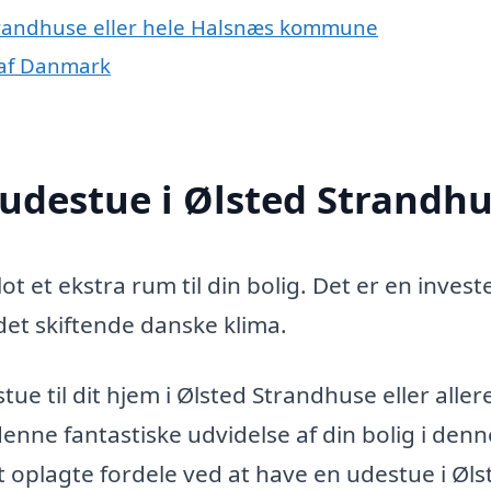
Strandhuse eller hele Halsnæs kommune
 af Danmark
 udestue i Ølsted Strandh
t et ekstra rum til din bolig. Det er en investe
 det skiftende danske klima.
tue til dit hjem i Ølsted Strandhuse eller alle
enne fantastiske udvidelse af din bolig i denn
 oplagte fordele ved at have en udestue i Øls