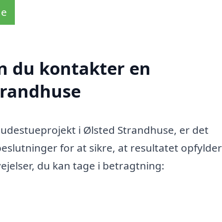
de
n du kontakter en
trandhuse
udestueprojekt i Ølsted Strandhuse, er det
lutninger for at sikre, at resultatet opfylder
ejelser, du kan tage i betragtning: