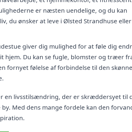
Mulighederne er næsten uendelige, og du kan
 liv, du ønsker at leve i Ølsted Strandhuse eller
udestue giver dig mulighed for at føle dig end
t hjem. Du kan se fugle, blomster og træer fra
n fornyet følelse af forbindelse til den skønn
e.
 en livsstilsændring, der er skræddersyet til 
e by. Med dens mange fordele kan den forvand
piration.