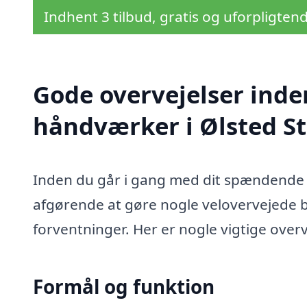
Indhent 3 tilbud, gratis og uforpligten
Gode overvejelser inde
håndværker i Ølsted S
Inden du går i gang med dit spændende 
afgørende at gøre nogle velovervejede bes
forventninger. Her er nogle vigtige overv
Formål og funktion