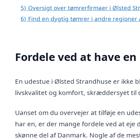
5)
Oversigt over tømrerfirmaer i Ølsted 
6)
Find en dygtig tømrer i andre regioner
Fordele ved at have en
En udestue i Ølsted Strandhuse er ikke blo
livskvalitet og komfort, skræddersyet til
Uanset om du overvejer at tilføje en udes
har en, er der mange fordele ved at eje d
skønne del af Danmark. Nogle af de mest