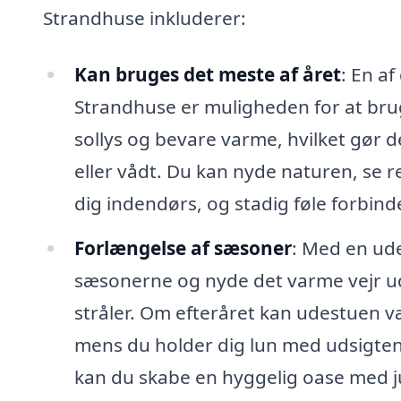
Strandhuse inkluderer:
Kan bruges det meste af året
: En a
Strandhuse er muligheden for at brug
sollys og bevare varme, hvilket gør de
eller vådt. Du kan nyde naturen, se 
dig indendørs, og stadig føle forbind
Forlængelse af sæsoner
: Med en ud
sæsonerne og nyde det varme vejr ud
stråler. Om efteråret kan udestuen væ
mens du holder dig lun med udsigte
kan du skabe en hyggelig oase med 