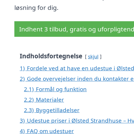
løsning for dig.
Indhent 3 tilbud, gratis og uforpligten
Indholdsfortegnelse
skjul
1)
Fordele ved at have en udestue i Ølste
2)
Gode overvejelser inden du kontakter 
2.1)
Formål og funktion
2.2)
Materialer
2.3)
Byggetilladelser
3)
Udestue priser i Ølsted Strandhuse – H
4)
FAQ om udestuer