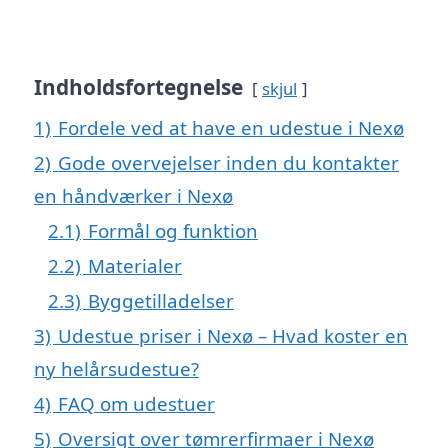
Indholdsfortegnelse
skjul
1)
Fordele ved at have en udestue i Nexø
2)
Gode overvejelser inden du kontakter
en håndværker i Nexø
2.1)
Formål og funktion
2.2)
Materialer
2.3)
Byggetilladelser
3)
Udestue priser i Nexø – Hvad koster en
ny helårsudestue?
4)
FAQ om udestuer
5)
Oversigt over tømrerfirmaer i Nexø