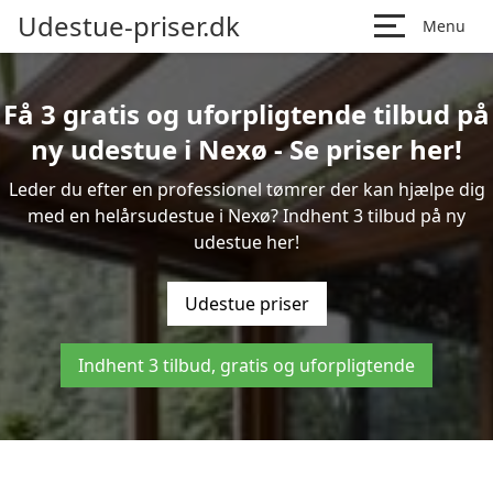
Udestue-priser.dk
Menu
Få 3 gratis og uforpligtende tilbud på
ny udestue i Nexø - Se priser her!
Leder du efter en professionel tømrer der kan hjælpe dig
med en helårsudestue i Nexø? Indhent 3 tilbud på ny
udestue her!
Udestue priser
Indhent 3 tilbud, gratis og uforpligtende