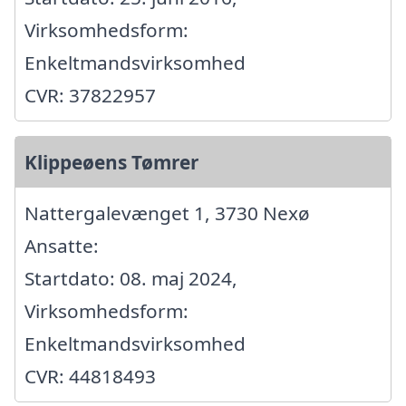
Virksomhedsform:
Enkeltmandsvirksomhed
CVR: 37822957
Klippeøens Tømrer
Nattergalevænget 1, 3730 Nexø
Ansatte:
Startdato: 08. maj 2024,
Virksomhedsform:
Enkeltmandsvirksomhed
CVR: 44818493