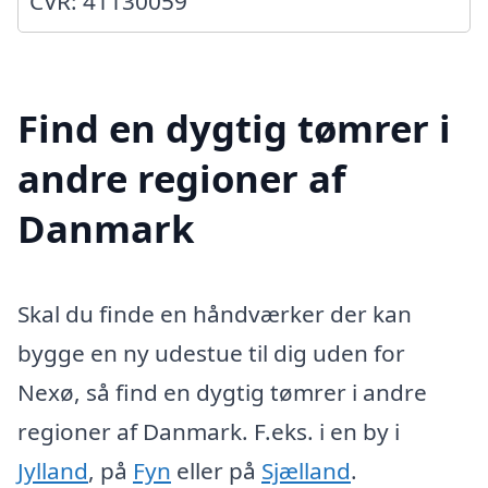
CVR: 41130059
Find en dygtig tømrer i
andre regioner af
Danmark
Skal du finde en håndværker der kan
bygge en ny udestue til dig uden for
Nexø, så find en dygtig tømrer i andre
regioner af Danmark. F.eks. i en by i
Jylland
, på
Fyn
eller på
Sjælland
.