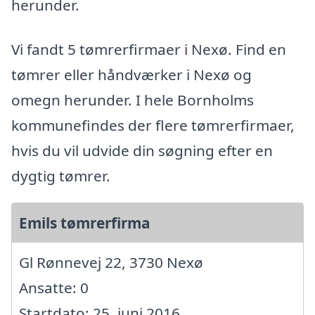
herunder.
Vi fandt 5 tømrerfirmaer i Nexø. Find en
tømrer eller håndværker i Nexø og
omegn herunder. I hele Bornholms
kommunefindes der flere tømrerfirmaer,
hvis du vil udvide din søgning efter en
dygtig tømrer.
Emils tømrerfirma
Gl Rønnevej 22, 3730 Nexø
Ansatte: 0
Startdato: 25. juni 2016,