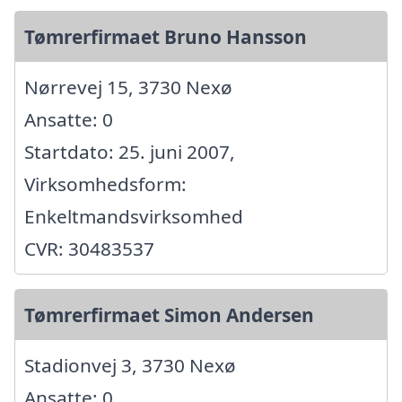
Tømrerfirmaet Bruno Hansson
Nørrevej 15, 3730 Nexø
Ansatte: 0
Startdato: 25. juni 2007,
Virksomhedsform:
Enkeltmandsvirksomhed
CVR: 30483537
Tømrerfirmaet Simon Andersen
Stadionvej 3, 3730 Nexø
Ansatte: 0