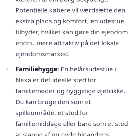
Potentielle købere vil værdsætte den
ekstra plads og komfort, en udestue
tilbyder, hvilket kan gøre din ejendom
endnu mere attraktiv på det lokale
ejendomsmarked.
Familiehygge
: En helårsudestue i
Nexø er det ideelle sted for
familiemøder og hyggelige øjeblikke.
Du kan bruge den som et
spilleområde, et sted for
familiemiddage eller bare som et sted
at slappe af og nyde hinandens