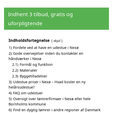
Indhent 3 tilbud, gratis og
uforpligtende
Indholdsfortegnelse
skjul
1)
Fordele ved at have en udestue i Nexø
2)
Gode overvejelser inden du kontakter en
håndværker i Nexø
2.1)
Formål og funktion
2.2)
Materialer
2.3)
Byggetilladelser
3)
Udestue priser i Nexø – Hvad koster en ny
helårsudestue?
4)
FAQ om udestuer
5)
Oversigt over tømrerfirmaer i Nexø eller hele
Bornholms kommune
6)
Find en dygtig tømrer i andre regioner af Danmark