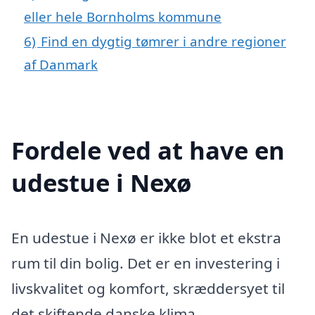
eller hele Bornholms kommune
6)
Find en dygtig tømrer i andre regioner
af Danmark
Fordele ved at have en
udestue i Nexø
En udestue i Nexø er ikke blot et ekstra
rum til din bolig. Det er en investering i
livskvalitet og komfort, skræddersyet til
det skiftende danske klima.