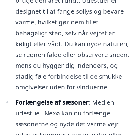
bruge den året rundt. Udestuer er
designet til at fange sollys og bevare
varme, hvilket gør dem til et
behageligt sted, selv når vejret er
køligt eller vådt. Du kan nyde naturen,
se regnen falde eller observere sneen,
mens du hygger dig indendørs, og
stadig føle forbindelse til de smukke
omgivelser uden for vinduerne.
Forlængelse af sæsoner
: Med en
udestue i Nexø kan du forlænge
sæsonerne og nyde det varme vejr
uden bekymringer om insekter eller