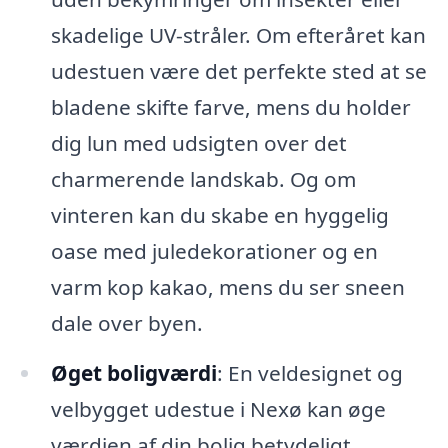
skadelige UV-stråler. Om efteråret kan
udestuen være det perfekte sted at se
bladene skifte farve, mens du holder
dig lun med udsigten over det
charmerende landskab. Og om
vinteren kan du skabe en hyggelig
oase med juledekorationer og en
varm kop kakao, mens du ser sneen
dale over byen.
Øget boligværdi
: En veldesignet og
velbygget udestue i Nexø kan øge
værdien af din bolig betydeligt.