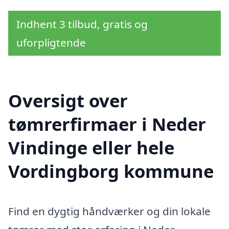
Indhent 3 tilbud, gratis og
uforpligtende
Oversigt over
tømrerfirmaer i Neder
Vindinge eller hele
Vordingborg kommune
Find en dygtig håndværker og din lokale