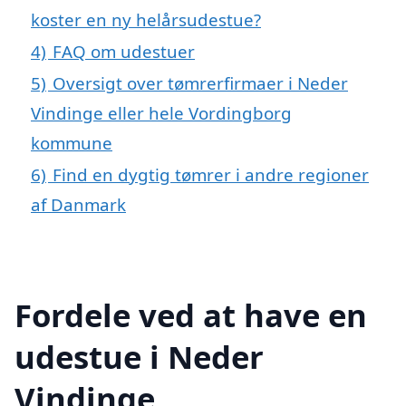
koster en ny helårsudestue?
4)
FAQ om udestuer
5)
Oversigt over tømrerfirmaer i Neder
Vindinge eller hele Vordingborg
kommune
6)
Find en dygtig tømrer i andre regioner
af Danmark
Fordele ved at have en
udestue i Neder
Vindinge