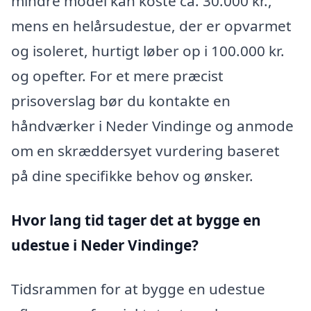
mindre model kan koste ca. 30.000 kr.,
mens en helårsudestue, der er opvarmet
og isoleret, hurtigt løber op i 100.000 kr.
og opefter. For et mere præcist
prisoverslag bør du kontakte en
håndværker i Neder Vindinge og anmode
om en skræddersyet vurdering baseret
på dine specifikke behov og ønsker.
Hvor lang tid tager det at bygge en
udestue i Neder Vindinge?
Tidsrammen for at bygge en udestue