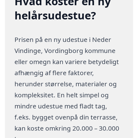
Hvad koster en ny
helårsudestue?
Prisen på en ny udestue i Neder
Vindinge, Vordingborg kommune
eller omegn kan variere betydeligt
afhængig af flere faktorer,
herunder størrelse, materialer og
kompleksitet. En helt simpel og
mindre udestue med fladt tag,
f.eks. bygget ovenpå din terrasse,
kan koste omkring 20.000 – 30.000