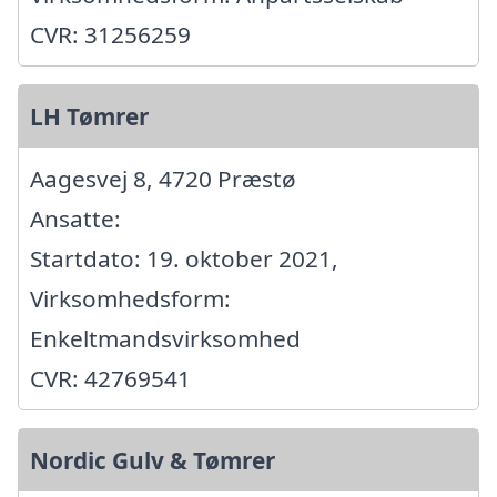
CVR: 31256259
LH Tømrer
Aagesvej 8, 4720 Præstø
Ansatte:
Startdato: 19. oktober 2021,
Virksomhedsform:
Enkeltmandsvirksomhed
CVR: 42769541
Nordic Gulv & Tømrer