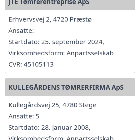
JTE Tømrerentreprise ApS
Erhvervsvej 2, 4720 Præstø
Ansatte:
Startdato: 25. september 2024,
Virksomhedsform: Anpartsselskab
CVR: 45105113
KULLEGÅRDENS TØMRERFIRMA ApS
Kullegårdsvej 25, 4780 Stege
Ansatte: 5
Startdato: 28. januar 2008,
Virksomhedsform: Anpartsselskab