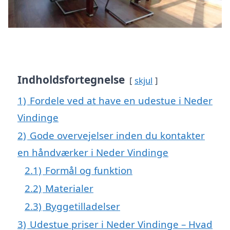
Indholdsfortegnelse
skjul
1)
Fordele ved at have en udestue i Neder
Vindinge
2)
Gode overvejelser inden du kontakter
en håndværker i Neder Vindinge
2.1)
Formål og funktion
2.2)
Materialer
2.3)
Byggetilladelser
3)
Udestue priser i Neder Vindinge – Hvad