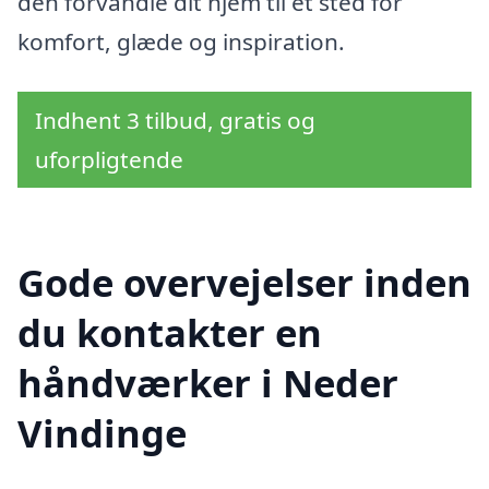
den forvandle dit hjem til et sted for
komfort, glæde og inspiration.
Indhent 3 tilbud, gratis og
uforpligtende
Gode overvejelser inden
du kontakter en
håndværker i Neder
Vindinge