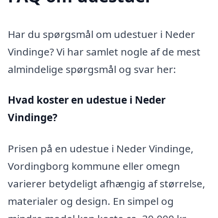
Har du spørgsmål om udestuer i Neder
Vindinge? Vi har samlet nogle af de mest
almindelige spørgsmål og svar her:
Hvad koster en udestue i Neder
Vindinge?
Prisen på en udestue i Neder Vindinge,
Vordingborg kommune eller omegn
varierer betydeligt afhængig af størrelse,
materialer og design. En simpel og