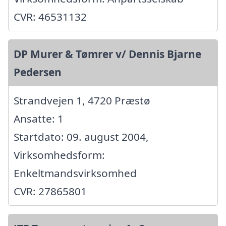
CVR: 46531132
DP Murer & Tømrer v/ Dennis Bjarne
Pedersen
Strandvejen 1, 4720 Præstø
Ansatte: 1
Startdato: 09. august 2004,
Virksomhedsform:
Enkeltmandsvirksomhed
CVR: 27865801