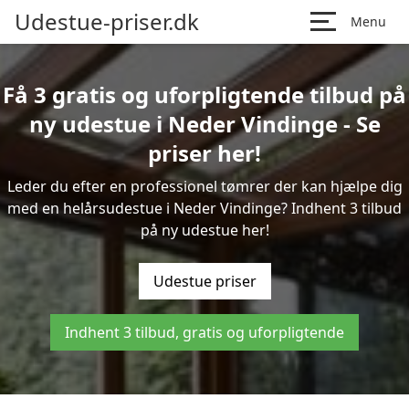
Udestue-priser.dk
Menu
Få 3 gratis og uforpligtende tilbud på
ny udestue i Neder Vindinge - Se
priser her!
Leder du efter en professionel tømrer der kan hjælpe dig
med en helårsudestue i Neder Vindinge? Indhent 3 tilbud
på ny udestue her!
Udestue priser
Indhent 3 tilbud, gratis og uforpligtende