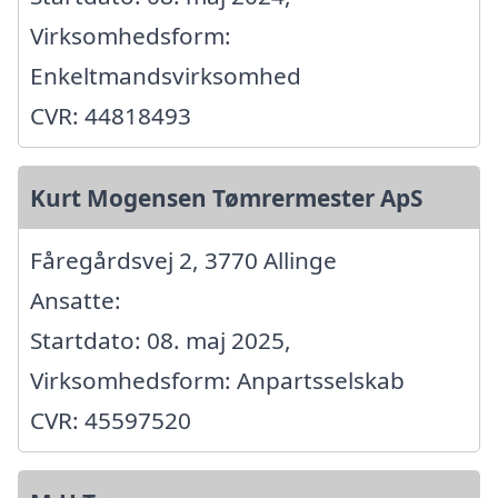
Virksomhedsform:
Enkeltmandsvirksomhed
CVR: 44818493
Kurt Mogensen Tømrermester ApS
Fåregårdsvej 2, 3770 Allinge
Ansatte:
Startdato: 08. maj 2025,
Virksomhedsform: Anpartsselskab
CVR: 45597520