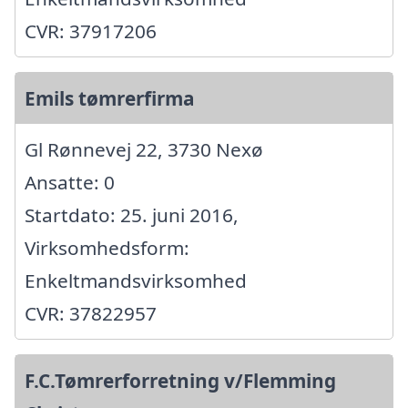
CVR: 37917206
Emils tømrerfirma
Gl Rønnevej 22, 3730 Nexø
Ansatte: 0
Startdato: 25. juni 2016,
Virksomhedsform:
Enkeltmandsvirksomhed
CVR: 37822957
F.C.Tømrerforretning v/Flemming