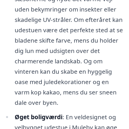
uden bekymringer om insekter eller
skadelige UV-stråler. Om efteråret kan
udestuen være det perfekte sted at se
bladene skifte farve, mens du holder
dig lun med udsigten over det
charmerende landskab. Og om
vinteren kan du skabe en hyggelig
oase med juledekorationer og en
varm kop kakao, mens du ser sneen
dale over byen.
Øget boligværdi
: En veldesignet og
velbygget udestue i Muleby kan øge