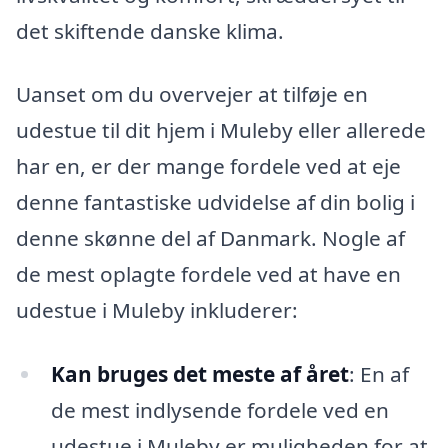
det skiftende danske klima.
Uanset om du overvejer at tilføje en
udestue til dit hjem i Muleby eller allerede
har en, er der mange fordele ved at eje
denne fantastiske udvidelse af din bolig i
denne skønne del af Danmark. Nogle af
de mest oplagte fordele ved at have en
udestue i Muleby inkluderer:
Kan bruges det meste af året
: En af
de mest indlysende fordele ved en
udestue i Muleby er muligheden for at