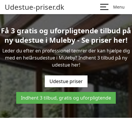
Udestue-priser.dk
Menu
Få 3 gratis og uforpligtende tilbud på
ny udestue i Muleby - Se priser her!
Leder du efter en professionel tømrer der kan hjælpe dig
med en helårsudestue i Muleby? Indhent 3 tilbud på ny
udestue her!
Udestue priser
Indhent 3 tilbud, gratis og uforpligtende