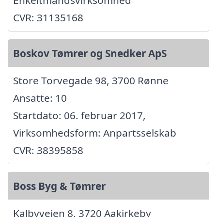
Enkeltmandsvirksomhed
CVR: 31135168
Boskov Tømrer og Snedker ApS
Store Torvegade 98, 3700 Rønne
Ansatte: 10
Startdato: 06. februar 2017,
Virksomhedsform: Anpartsselskab
CVR: 38395858
Boss Byg & Tømrer
Kalbyvejen 8, 3720 Aakirkeby