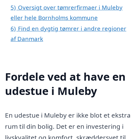
5)
Oversigt over tømrerfirmaer i Muleby
eller hele Bornholms kommune
6)
Find en dygtig tømrer i andre regioner
af Danmark
Fordele ved at have en
udestue i Muleby
En udestue i Muleby er ikke blot et ekstra
rum til din bolig. Det er en investering i
livskvalitet og komfort, skræddersyet til