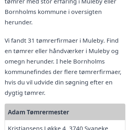
tømrer med stor erfaring i Muleby eller
Bornholms kommune i oversigten
herunder.
Vi fandt 31 tømrerfirmaer i Muleby. Find
en tømrer eller håndværker i Muleby og
omegn herunder. I hele Bornholms
kommunefindes der flere tømrerfirmaer,
hvis du vil udvide din søgning efter en
dygtig tømrer.
Adam Tømrermester
Kristiansens Løkke 4, 3740 Svaneke