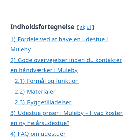
Indholdsfortegnelse
skjul
1)
Fordele ved at have en udestue i
Muleby
2)
Gode overvejelser inden du kontakter
en håndværker i Muleby
2.1)
Formål og funktion
2.2)
Materialer
2.3)
Byggetilladelser
3)
Udestue priser i Muleby – Hvad koster
en ny helårsudestue?
4)
FAQ om udestuer