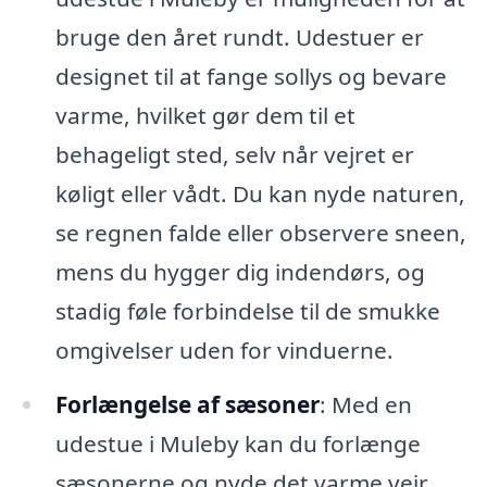
bruge den året rundt. Udestuer er
designet til at fange sollys og bevare
varme, hvilket gør dem til et
behageligt sted, selv når vejret er
køligt eller vådt. Du kan nyde naturen,
se regnen falde eller observere sneen,
mens du hygger dig indendørs, og
stadig føle forbindelse til de smukke
omgivelser uden for vinduerne.
Forlængelse af sæsoner
: Med en
udestue i Muleby kan du forlænge
sæsonerne og nyde det varme vejr