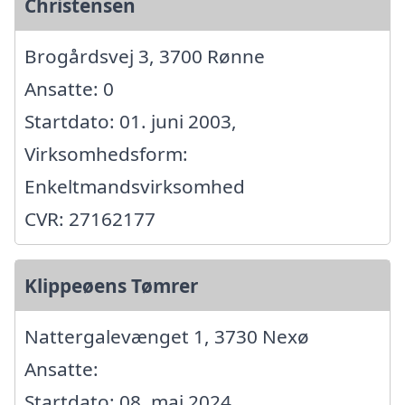
Christensen
Brogårdsvej 3, 3700 Rønne
Ansatte: 0
Startdato: 01. juni 2003,
Virksomhedsform:
Enkeltmandsvirksomhed
CVR: 27162177
Klippeøens Tømrer
Nattergalevænget 1, 3730 Nexø
Ansatte:
Startdato: 08. maj 2024,