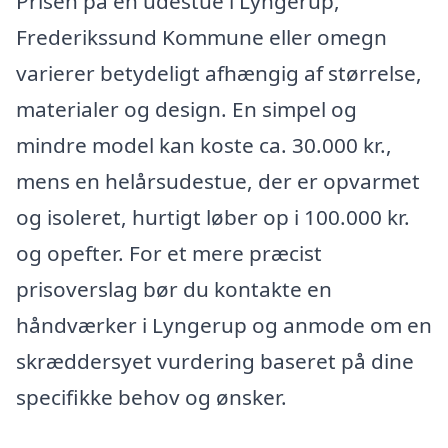
Prisen på en udestue i Lyngerup,
Frederikssund Kommune eller omegn
varierer betydeligt afhængig af størrelse,
materialer og design. En simpel og
mindre model kan koste ca. 30.000 kr.,
mens en helårsudestue, der er opvarmet
og isoleret, hurtigt løber op i 100.000 kr.
og opefter. For et mere præcist
prisoverslag bør du kontakte en
håndværker i Lyngerup og anmode om en
skræddersyet vurdering baseret på dine
specifikke behov og ønsker.