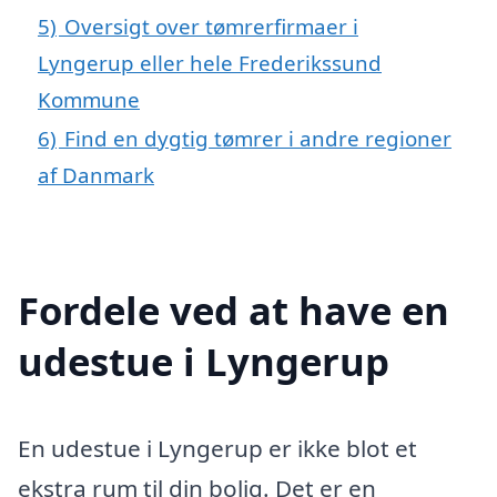
5)
Oversigt over tømrerfirmaer i
Lyngerup eller hele Frederikssund
Kommune
6)
Find en dygtig tømrer i andre regioner
af Danmark
Fordele ved at have en
udestue i Lyngerup
En udestue i Lyngerup er ikke blot et
ekstra rum til din bolig. Det er en