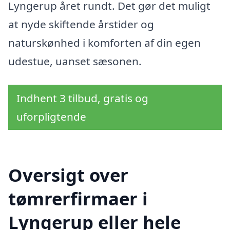
Lyngerup året rundt. Det gør det muligt
at nyde skiftende årstider og
naturskønhed i komforten af din egen
udestue, uanset sæsonen.
Indhent 3 tilbud, gratis og
uforpligtende
Oversigt over
tømrerfirmaer i
Lyngerup eller hele