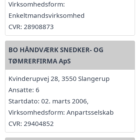
Virksomhedsform:
Enkeltmandsvirksomhed
CVR: 28908873
BO HÅNDVÆRK SNEDKER- OG
TØMRERFIRMA ApS
Kvinderupvej 28, 3550 Slangerup
Ansatte: 6
Startdato: 02. marts 2006,
Virksomhedsform: Anpartsselskab
CVR: 29404852