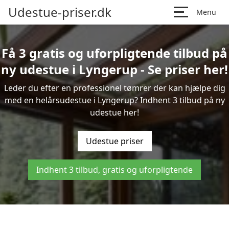
Udestue-priser.dk
Menu
Få 3 gratis og uforpligtende tilbud på
ny udestue i Lyngerup - Se priser her!
Leder du efter en professionel tømrer der kan hjælpe dig
med en helårsudestue i Lyngerup? Indhent 3 tilbud på ny
udestue her!
Udestue priser
Indhent 3 tilbud, gratis og uforpligtende