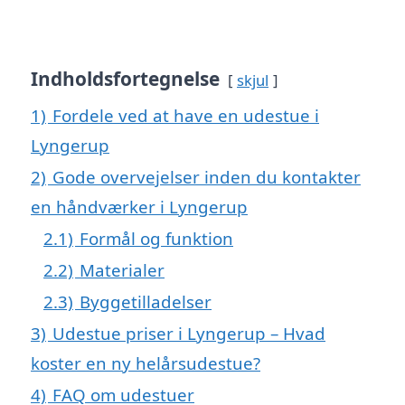
Indholdsfortegnelse
skjul
1)
Fordele ved at have en udestue i
Lyngerup
2)
Gode overvejelser inden du kontakter
en håndværker i Lyngerup
2.1)
Formål og funktion
2.2)
Materialer
2.3)
Byggetilladelser
3)
Udestue priser i Lyngerup – Hvad
koster en ny helårsudestue?
4)
FAQ om udestuer