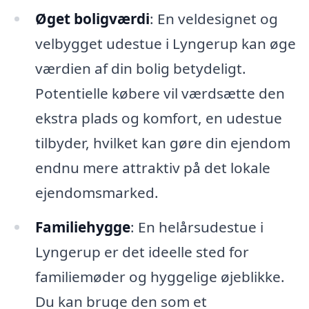
Øget boligværdi
: En veldesignet og
velbygget udestue i Lyngerup kan øge
værdien af din bolig betydeligt.
Potentielle købere vil værdsætte den
ekstra plads og komfort, en udestue
tilbyder, hvilket kan gøre din ejendom
endnu mere attraktiv på det lokale
ejendomsmarked.
Familiehygge
: En helårsudestue i
Lyngerup er det ideelle sted for
familiemøder og hyggelige øjeblikke.
Du kan bruge den som et