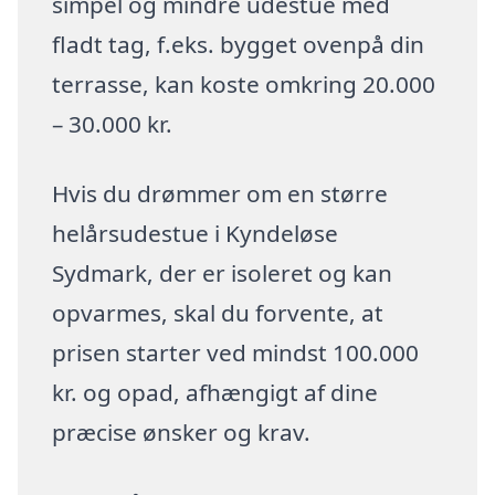
simpel og mindre udestue med
fladt tag, f.eks. bygget ovenpå din
terrasse, kan koste omkring 20.000
– 30.000 kr.
Hvis du drømmer om en større
helårsudestue i Kyndeløse
Sydmark, der er isoleret og kan
opvarmes, skal du forvente, at
prisen starter ved mindst 100.000
kr. og opad, afhængigt af dine
præcise ønsker og krav.