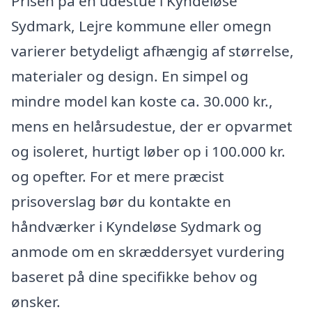
Prisen på en udestue i Kyndeløse
Sydmark, Lejre kommune eller omegn
varierer betydeligt afhængig af størrelse,
materialer og design. En simpel og
mindre model kan koste ca. 30.000 kr.,
mens en helårsudestue, der er opvarmet
og isoleret, hurtigt løber op i 100.000 kr.
og opefter. For et mere præcist
prisoverslag bør du kontakte en
håndværker i Kyndeløse Sydmark og
anmode om en skræddersyet vurdering
baseret på dine specifikke behov og
ønsker.