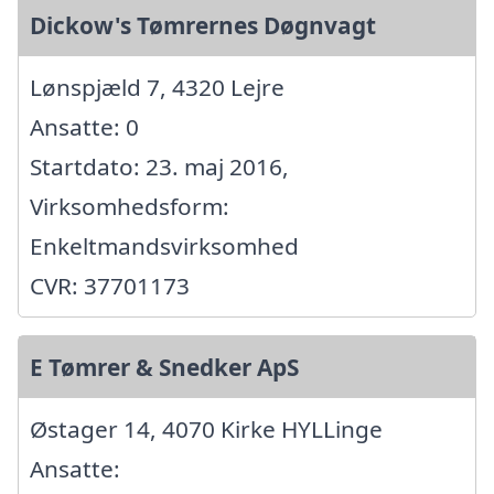
Dickow's Tømrernes Døgnvagt
Lønspjæld 7, 4320 Lejre
Ansatte: 0
Startdato: 23. maj 2016,
Virksomhedsform:
Enkeltmandsvirksomhed
CVR: 37701173
E Tømrer & Snedker ApS
Østager 14, 4070 Kirke HYLLinge
Ansatte: