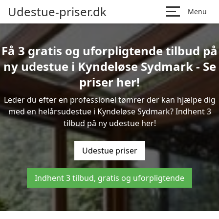
Udestue-priser.dk
Menu
Få 3 gratis og uforpligtende tilbud på
ny udestue i Kyndeløse Sydmark - Se
priser her!
Leder du efter en professionel tømrer der kan hjælpe dig
med en helårsudestue i Kyndeløse Sydmark? Indhent 3
tilbud på ny udestue her!
Udestue priser
Indhent 3 tilbud, gratis og uforpligtende