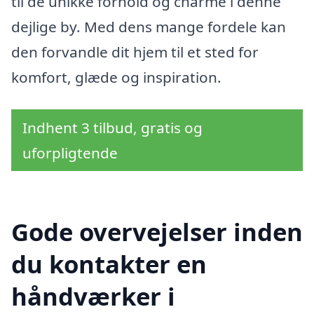
til de unikke forhold og charme i denne
dejlige by. Med dens mange fordele kan
den forvandle dit hjem til et sted for
komfort, glæde og inspiration.
Indhent 3 tilbud, gratis og
uforpligtende
Gode overvejelser inden
du kontakter en
håndværker i