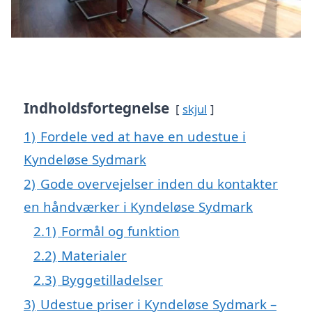
Indholdsfortegnelse
skjul
1)
Fordele ved at have en udestue i
Kyndeløse Sydmark
2)
Gode overvejelser inden du kontakter
en håndværker i Kyndeløse Sydmark
2.1)
Formål og funktion
2.2)
Materialer
2.3)
Byggetilladelser
3)
Udestue priser i Kyndeløse Sydmark –