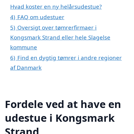
Hvad koster en ny helårsudestue?
4)
FAQ om udestuer
5)
Oversigt over tømrerfirmaer i
Kongsmark Strand eller hele Slagelse
kommune
6)
Find en dygtig tømrer i andre regioner
af Danmark
Fordele ved at have en
udestue i Kongsmark
Strand