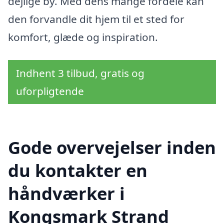
dejlige by. Med dens mange fordele kan
den forvandle dit hjem til et sted for
komfort, glæde og inspiration.
Indhent 3 tilbud, gratis og
uforpligtende
Gode overvejelser inden
du kontakter en
håndværker i
Kongsmark Strand