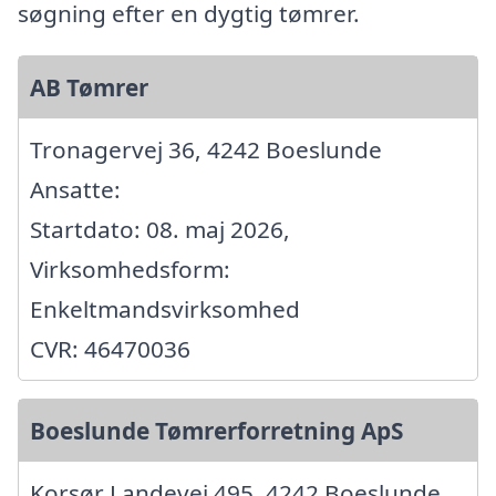
søgning efter en dygtig tømrer.
AB Tømrer
Tronagervej 36, 4242 Boeslunde
Ansatte:
Startdato: 08. maj 2026,
Virksomhedsform:
Enkeltmandsvirksomhed
CVR: 46470036
Boeslunde Tømrerforretning ApS
Korsør Landevej 495, 4242 Boeslunde