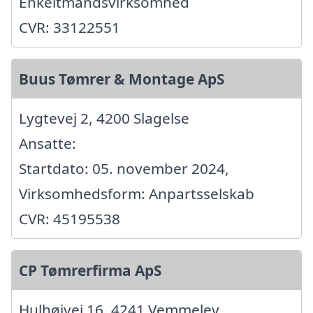
Enkeltmandsvirksomhed
CVR: 33122551
Buus Tømrer & Montage ApS
Lygtevej 2, 4200 Slagelse
Ansatte:
Startdato: 05. november 2024,
Virksomhedsform: Anpartsselskab
CVR: 45195538
CP Tømrerfirma ApS
Hulhøjvej 16, 4241 Vemmelev