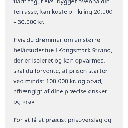
fladt tag, f.eks. bygget ovenpå din
terrasse, kan koste omkring 20.000
– 30.000 kr.
Hvis du drømmer om en større
helårsudestue i Kongsmark Strand,
der er isoleret og kan opvarmes,
skal du forvente, at prisen starter
ved mindst 100.000 kr. og opad,
afhængigt af dine præcise ønsker
og krav.
For at få et præcist prisoverslag og