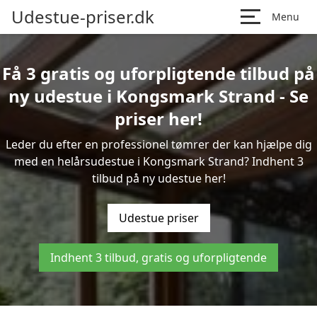
Udestue-priser.dk
Menu
Få 3 gratis og uforpligtende tilbud på
ny udestue i Kongsmark Strand - Se
priser her!
Leder du efter en professionel tømrer der kan hjælpe dig
med en helårsudestue i Kongsmark Strand? Indhent 3
tilbud på ny udestue her!
Udestue priser
Indhent 3 tilbud, gratis og uforpligtende