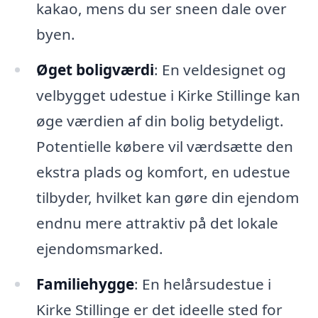
kakao, mens du ser sneen dale over
byen.
Øget boligværdi
: En veldesignet og
velbygget udestue i Kirke Stillinge kan
øge værdien af din bolig betydeligt.
Potentielle købere vil værdsætte den
ekstra plads og komfort, en udestue
tilbyder, hvilket kan gøre din ejendom
endnu mere attraktiv på det lokale
ejendomsmarked.
Familiehygge
: En helårsudestue i
Kirke Stillinge er det ideelle sted for