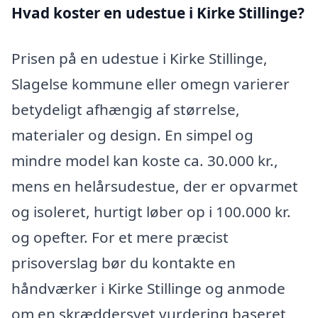
Hvad koster en udestue i Kirke Stillinge?
Prisen på en udestue i Kirke Stillinge,
Slagelse kommune eller omegn varierer
betydeligt afhængig af størrelse,
materialer og design. En simpel og
mindre model kan koste ca. 30.000 kr.,
mens en helårsudestue, der er opvarmet
og isoleret, hurtigt løber op i 100.000 kr.
og opefter. For et mere præcist
prisoverslag bør du kontakte en
håndværker i Kirke Stillinge og anmode
om en skræddersyet vurdering baseret