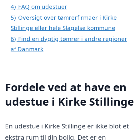
4)
FAQ om udestuer
5)
Oversigt over tømrerfirmaer i Kirke
Stillinge eller hele Slagelse kommune
6)
Find en dygtig tømrer i andre regioner
af Danmark
Fordele ved at have en
udestue i Kirke Stillinge
En udestue i Kirke Stillinge er ikke blot et
ekstra rum til din bolig. Det er en