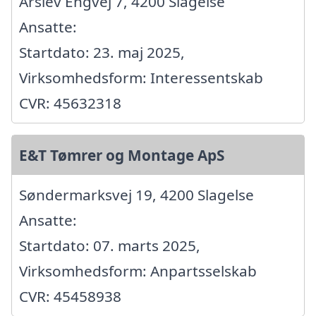
Årslev Engvej 7, 4200 Slagelse
Ansatte:
Startdato: 23. maj 2025,
Virksomhedsform: Interessentskab
CVR: 45632318
E&T Tømrer og Montage ApS
Søndermarksvej 19, 4200 Slagelse
Ansatte:
Startdato: 07. marts 2025,
Virksomhedsform: Anpartsselskab
CVR: 45458938