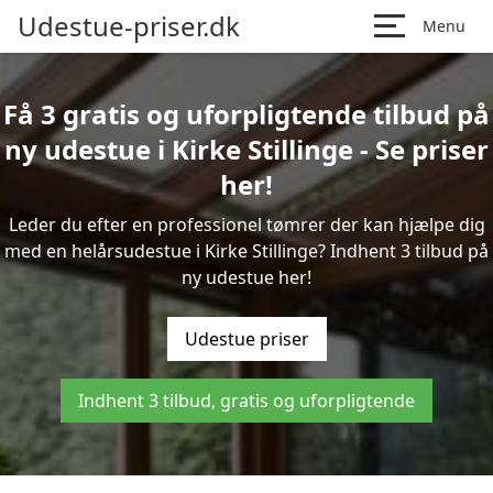
Udestue-priser.dk
Menu
Få 3 gratis og uforpligtende tilbud på
ny udestue i Kirke Stillinge - Se priser
her!
Leder du efter en professionel tømrer der kan hjælpe dig
med en helårsudestue i Kirke Stillinge? Indhent 3 tilbud på
ny udestue her!
Udestue priser
Indhent 3 tilbud, gratis og uforpligtende