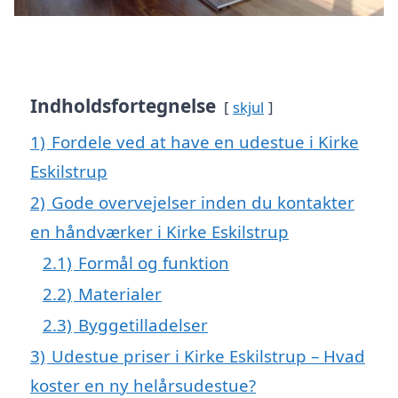
Indholdsfortegnelse
skjul
1)
Fordele ved at have en udestue i Kirke
Eskilstrup
2)
Gode overvejelser inden du kontakter
en håndværker i Kirke Eskilstrup
2.1)
Formål og funktion
2.2)
Materialer
2.3)
Byggetilladelser
3)
Udestue priser i Kirke Eskilstrup – Hvad
koster en ny helårsudestue?