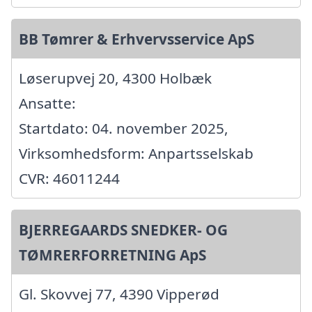
BB Tømrer & Erhvervsservice ApS
Løserupvej 20, 4300 Holbæk
Ansatte:
Startdato: 04. november 2025,
Virksomhedsform: Anpartsselskab
CVR: 46011244
BJERREGAARDS SNEDKER- OG
TØMRERFORRETNING ApS
Gl. Skovvej 77, 4390 Vipperød