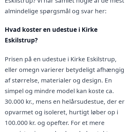
Eskilstrup? Vi har samlet nogle af de mest
almindelige spørgsmål og svar her:
Hvad koster en udestue i Kirke
Eskilstrup?
Prisen på en udestue i Kirke Eskilstrup,
eller omegn varierer betydeligt afhængig
af størrelse, materialer og design. En
simpel og mindre model kan koste ca.
30.000 kr., mens en helårsudestue, der er
opvarmet og isoleret, hurtigt løber op i
100.000 kr. og opefter. For et mere