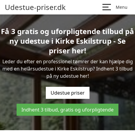
Udestue-priser.dk
Menu
Få 3 gratis og uforpligtende tilbud på
ny udestue i Kirke Eskilstrup - Se
priser her!
Leder du efter en professionel tømrer der kan hjælpe dig
med en helårsudestue i Kirke Eskilstrup? Indhent 3 tilbud
på ny udestue her!
Udestue priser
Indhent 3 tilbud, gratis og uforpligtende