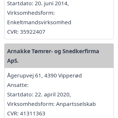
Startdato: 20. juni 2014,
Virksomhedsform:
Enkeltmandsvirksomhed
CVR: 35922407
Arnakke Tømrer- og Snedkerfirma
ApS.
Ågerupvej 61, 4390 Vipperød
Ansatte:
Startdato: 22. april 2020,
Virksomhedsform: Anpartsselskab
CVR: 41311363