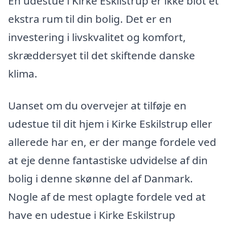
En udestue i Kirke Eskilstrup er ikke blot et
ekstra rum til din bolig. Det er en
investering i livskvalitet og komfort,
skræddersyet til det skiftende danske
klima.
Uanset om du overvejer at tilføje en
udestue til dit hjem i Kirke Eskilstrup eller
allerede har en, er der mange fordele ved
at eje denne fantastiske udvidelse af din
bolig i denne skønne del af Danmark.
Nogle af de mest oplagte fordele ved at
have en udestue i Kirke Eskilstrup