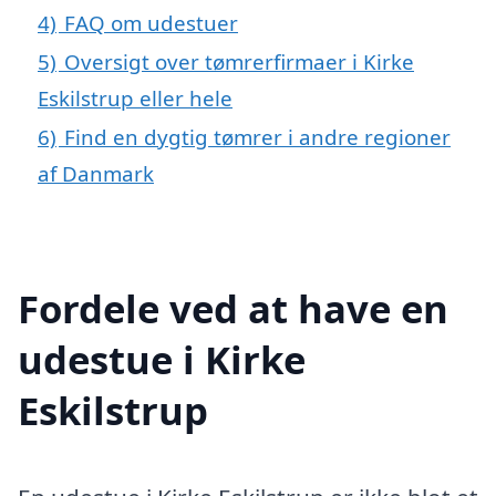
4)
FAQ om udestuer
5)
Oversigt over tømrerfirmaer i Kirke
Eskilstrup eller hele
6)
Find en dygtig tømrer i andre regioner
af Danmark
Fordele ved at have en
udestue i Kirke
Eskilstrup