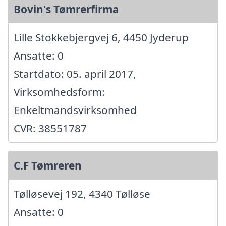
Bovin's Tømrerfirma
Lille Stokkebjergvej 6, 4450 Jyderup
Ansatte: 0
Startdato: 05. april 2017,
Virksomhedsform:
Enkeltmandsvirksomhed
CVR: 38551787
C.F Tømreren
Tølløsevej 192, 4340 Tølløse
Ansatte: 0