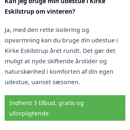
Kan jeg bruge min udestue i Kirke
Eskilstrup
om vinteren?
Ja, med den rette isolering og
opvarmning kan du bruge din udestue i
Kirke Eskilstrup året rundt. Det gør det
muligt at nyde skiftende årstider og
naturskønhed i komforten af din egen
udestue, uanset sæsonen.
Indhent 3 tilbud, gratis og
uforpligtende