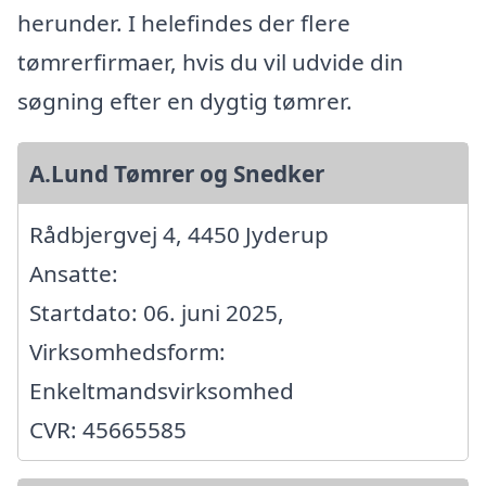
herunder. I helefindes der flere
tømrerfirmaer, hvis du vil udvide din
søgning efter en dygtig tømrer.
A.Lund Tømrer og Snedker
Rådbjergvej 4, 4450 Jyderup
Ansatte:
Startdato: 06. juni 2025,
Virksomhedsform:
Enkeltmandsvirksomhed
CVR: 45665585