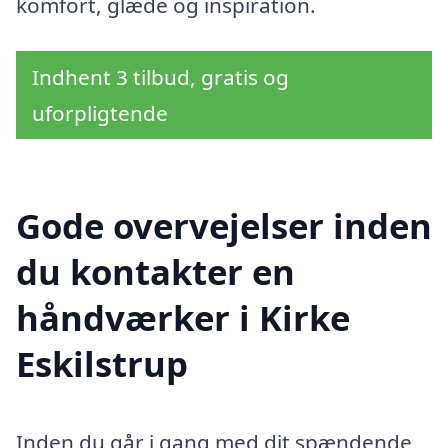
komfort, glæde og inspiration.
Indhent 3 tilbud, gratis og
uforpligtende
Gode overvejelser inden
du kontakter en
håndværker i Kirke
Eskilstrup
Inden du går i gang med dit spændende