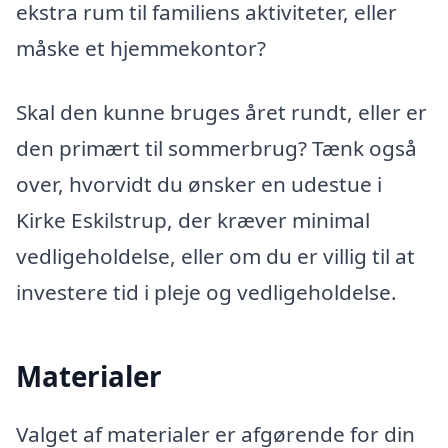
ekstra rum til familiens aktiviteter, eller
måske et hjemmekontor?
Skal den kunne bruges året rundt, eller er
den primært til sommerbrug? Tænk også
over, hvorvidt du ønsker en udestue i
Kirke Eskilstrup, der kræver minimal
vedligeholdelse, eller om du er villig til at
investere tid i pleje og vedligeholdelse.
Materialer
Valget af materialer er afgørende for din