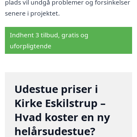
plads vil undgå problemer og forsinkelser
senere i projektet.
Indhent 3 tilbud, gratis og
uforpligtende
Udestue priser i
Kirke Eskilstrup –
Hvad koster en ny
helårsudestue?