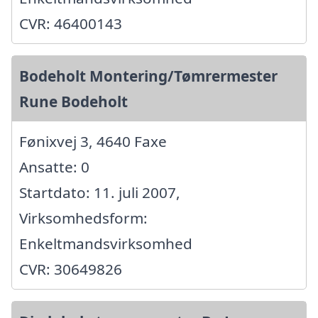
CVR: 46400143
Bodeholt Montering/Tømrermester
Rune Bodeholt
Fønixvej 3, 4640 Faxe
Ansatte: 0
Startdato: 11. juli 2007,
Virksomhedsform:
Enkeltmandsvirksomhed
CVR: 30649826