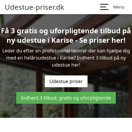
Udestue-priser.dk
Menu
Få 3 gratis og uforpligtende tilbud på
ny udestue i Karise - Se priser her!
Leder du efter en professionel tømrer der kan hjælpe dig
med en helårsudestue i Karise? Indhent 3 tilbud på ny
udestue her!
Udestue priser
Indhent 3 tilbud, gratis og uforpligtende