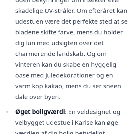
skadelige UV-stråler. Om efteråret kan
udestuen være det perfekte sted at se
bladene skifte farve, mens du holder
dig lun med udsigten over det
charmerende landskab. Og om
vinteren kan du skabe en hyggelig
oase med juledekorationer og en
varm kop kakao, mens du ser sneen
dale over byen.
Øget boligværdi
: En veldesignet og
velbygget udestue i Karise kan øge
værdien af din bolig betydeligt.