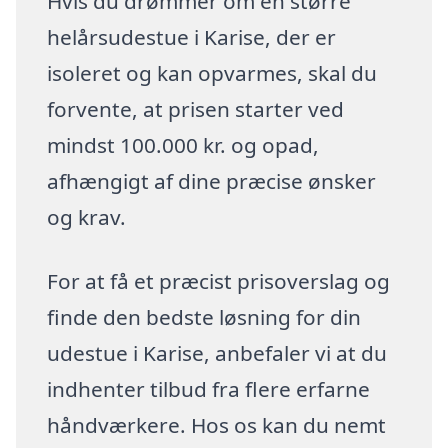
Hvis du drømmer om en større
helårsudestue i Karise, der er
isoleret og kan opvarmes, skal du
forvente, at prisen starter ved
mindst 100.000 kr. og opad,
afhængigt af dine præcise ønsker
og krav.
For at få et præcist prisoverslag og
finde den bedste løsning for din
udestue i Karise, anbefaler vi at du
indhenter tilbud fra flere erfarne
håndværkere. Hos os kan du nemt