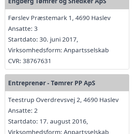
Engberg Tømrer og Snedker ApS
Førslev Præstemark 1, 4690 Haslev
Ansatte: 3
Startdato: 30. juni 2017,
Virksomhedsform: Anpartsselskab
CVR: 38767631
Entreprenør - Tømrer PP ApS
Teestrup Overdrevsvej 2, 4690 Haslev
Ansatte: 2
Startdato: 17. august 2016,
Virksomhedsform: Anpartsselskab