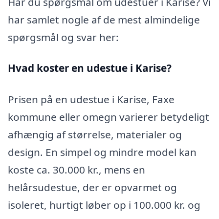
Har du spørgsmål om udestuer i Karise? Vi
har samlet nogle af de mest almindelige
spørgsmål og svar her:
Hvad koster en udestue i Karise?
Prisen på en udestue i Karise, Faxe
kommune eller omegn varierer betydeligt
afhængig af størrelse, materialer og
design. En simpel og mindre model kan
koste ca. 30.000 kr., mens en
helårsudestue, der er opvarmet og
isoleret, hurtigt løber op i 100.000 kr. og