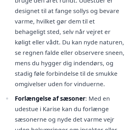
bruge den året rundt. Udestuer er
designet til at fange sollys og bevare
varme, hvilket gør dem til et
behageligt sted, selv når vejret er
køligt eller vådt. Du kan nyde naturen,
se regnen falde eller observere sneen,
mens du hygger dig indendørs, og
stadig føle forbindelse til de smukke
omgivelser uden for vinduerne.
Forlængelse af sæsoner
: Med en
udestue i Karise kan du forlænge
sæsonerne og nyde det varme vejr
uden bekymringer om insekter eller