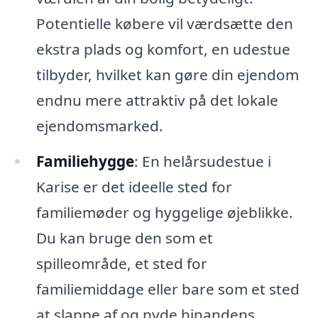
Potentielle købere vil værdsætte den
ekstra plads og komfort, en udestue
tilbyder, hvilket kan gøre din ejendom
endnu mere attraktiv på det lokale
ejendomsmarked.
Familiehygge
: En helårsudestue i
Karise er det ideelle sted for
familiemøder og hyggelige øjeblikke.
Du kan bruge den som et
spilleområde, et sted for
familiemiddage eller bare som et sted
at slappe af og nyde hinandens