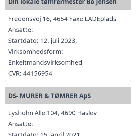
Din lokale tømrermester Bo Jensen
Fredensvej 16, 4654 Faxe LADEplads
Ansatte:
Startdato: 12. juli 2023,
Virksomhedsform:
Enkeltmandsvirksomhed
CVR: 44156954
DS- MURER & TØMRER ApS
Lysholm Alle 104, 4690 Haslev
Ansatte:
Startdato: 15. april 2021,