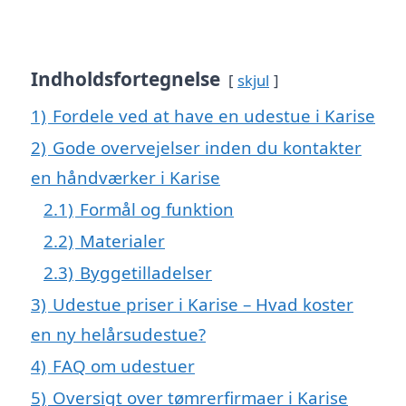
Indholdsfortegnelse
skjul
1)
Fordele ved at have en udestue i Karise
2)
Gode overvejelser inden du kontakter
en håndværker i Karise
2.1)
Formål og funktion
2.2)
Materialer
2.3)
Byggetilladelser
3)
Udestue priser i Karise – Hvad koster
en ny helårsudestue?
4)
FAQ om udestuer
5)
Oversigt over tømrerfirmaer i Karise