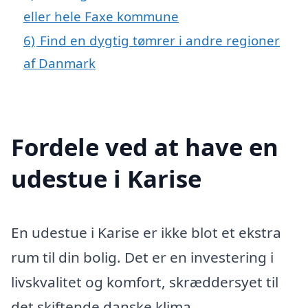
eller hele Faxe kommune
6)
Find en dygtig tømrer i andre regioner
af Danmark
Fordele ved at have en
udestue i Karise
En udestue i Karise er ikke blot et ekstra
rum til din bolig. Det er en investering i
livskvalitet og komfort, skræddersyet til
det skiftende danske klima.