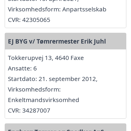
Virksomhedsform: Anpartsselskab
CVR: 42305065
EJ BYG v/ Tømrermester Erik Juhl
Tokkerupvej 13, 4640 Faxe
Ansatte: 6
Startdato: 21. september 2012,
Virksomhedsform:
Enkeltmandsvirksomhed
CVR: 34287007