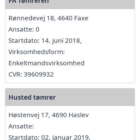
FA Tømreren
Rønnedevej 18, 4640 Faxe
Ansatte: 0
Startdato: 14. juni 2018,
Virksomhedsform:
Enkeltmandsvirksomhed
CVR: 39609932
Husted tømrer
Høstenvej 17, 4690 Haslev
Ansatte:
Startdato: 02. januar 2019,