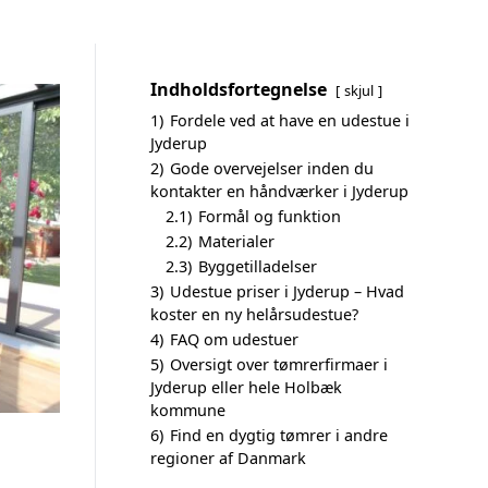
Indholdsfortegnelse
skjul
1)
Fordele ved at have en udestue i
Jyderup
2)
Gode overvejelser inden du
kontakter en håndværker i Jyderup
2.1)
Formål og funktion
2.2)
Materialer
2.3)
Byggetilladelser
3)
Udestue priser i Jyderup – Hvad
koster en ny helårsudestue?
4)
FAQ om udestuer
5)
Oversigt over tømrerfirmaer i
Jyderup eller hele Holbæk
kommune
6)
Find en dygtig tømrer i andre
regioner af Danmark