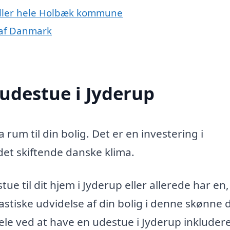
 eller hele Holbæk kommune
 af Danmark
 udestue i Jyderup
 rum til din bolig. Det er en investering i
 det skiftende danske klima.
ue til dit hjem i Jyderup eller allerede har en,
stiske udvidelse af din bolig i denne skønne d
le ved at have en udestue i Jyderup inkludere