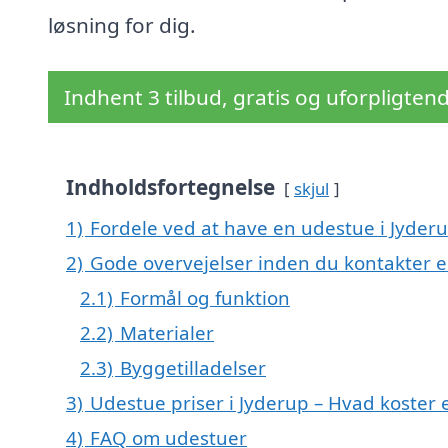
løsning for dig.
Indhent 3 tilbud, gratis og uforpligten
Indholdsfortegnelse
skjul
1)
Fordele ved at have en udestue i Jyder
2)
Gode overvejelser inden du kontakter 
2.1)
Formål og funktion
2.2)
Materialer
2.3)
Byggetilladelser
3)
Udestue priser i Jyderup – Hvad koster
4)
FAQ om udestuer