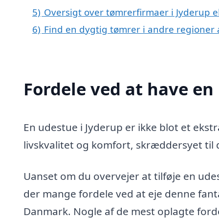
5)
Oversigt over tømrerfirmaer i Jyderup
6)
Find en dygtig tømrer i andre regioner
Fordele ved at have en
En udestue i Jyderup er ikke blot et ekstra
livskvalitet og komfort, skræddersyet til
Uanset om du overvejer at tilføje en udest
der mange fordele ved at eje denne fanta
Danmark. Nogle af de mest oplagte forde