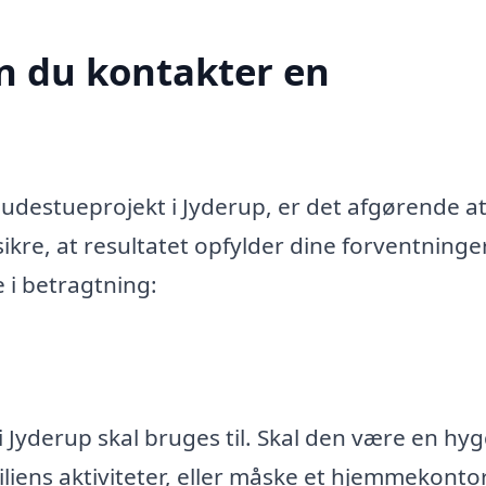
n du kontakter en
destueprojekt i Jyderup, er det afgørende a
ikre, at resultatet opfylder dine forventninge
e i betragtning:
 Jyderup skal bruges til. Skal den være en hyg
miliens aktiviteter, eller måske et hjemmekonto