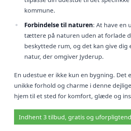
kommune.
Forbindelse til naturen
: At have en 
tættere på naturen uden at forlade di
beskyttede rum, og det kan give dig e
natur, der omgiver Jyderup.
En udestue er ikke kun en bygning. Det er
unikke forhold og charme i denne dejlig
hjem til et sted for komfort, glæde og ins
Indhent 3 tilbud, gratis og uforpligten