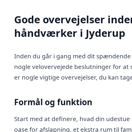
Gode overvejelser inde
håndværker i Jyderup
Inden du går i gang med dit spændende u
nogle velovervejede beslutninger for at s
er nogle vigtige overvejelser, du kan tag
Formål og funktion
Start med at definere, hvad din udestue i
oase for afslapning, et ekstra rum til fa