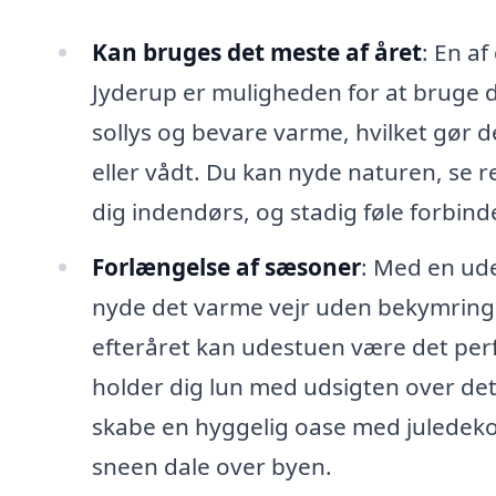
Kan bruges det meste af året
: En a
Jyderup er muligheden for at bruge d
sollys og bevare varme, hvilket gør de
eller vådt. Du kan nyde naturen, se 
dig indendørs, og stadig føle forbind
Forlængelse af sæsoner
: Med en ud
nyde det varme vejr uden bekymringer
efteråret kan udestuen være det perf
holder dig lun med udsigten over d
skabe en hyggelig oase med juledek
sneen dale over byen.