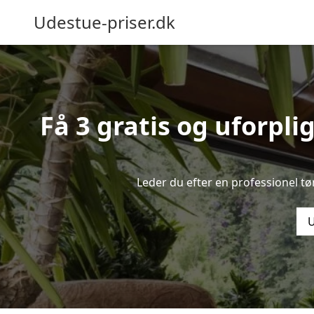
Udestue-priser.dk
Få 3 gratis og uforpli
Leder du efter en professionel t
U