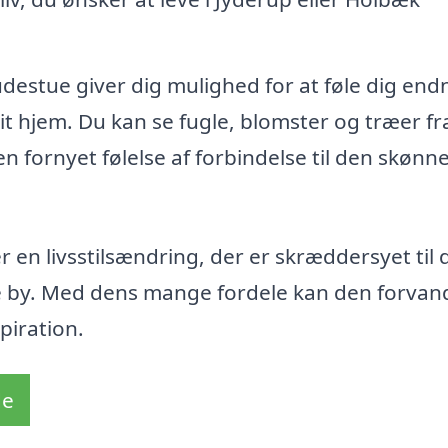
udestue giver dig mulighed for at føle dig end
t hjem. Du kan se fugle, blomster og træer fra
n fornyet følelse af forbindelse til den skønn
 en livsstilsændring, der er skræddersyet til 
e by. Med dens mange fordele kan den forvand
piration.
de