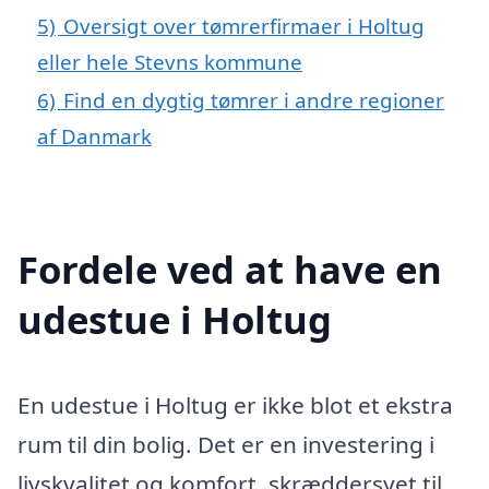
5)
Oversigt over tømrerfirmaer i Holtug
eller hele Stevns kommune
6)
Find en dygtig tømrer i andre regioner
af Danmark
Fordele ved at have en
udestue i Holtug
En udestue i Holtug er ikke blot et ekstra
rum til din bolig. Det er en investering i
livskvalitet og komfort, skræddersyet til