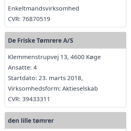
Enkeltmandsvirksomhed
CVR: 76870519
De Friske Tømrere A/S
Klemmenstrupvej 13, 4600 Køge
Ansatte: 4
Startdato: 23. marts 2018,
Virksomhedsform: Aktieselskab
CVR: 39433311
den lille tømrer