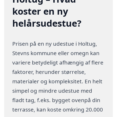
koster en ny
helårsudestue?
Prisen på en ny udestue i Holtug,
Stevns kommune eller omegn kan
variere betydeligt afhængig af flere
faktorer, herunder størrelse,
materialer og kompleksitet. En helt
simpel og mindre udestue med
fladt tag, f.eks. bygget ovenpå din
terrasse, kan koste omkring 20.000