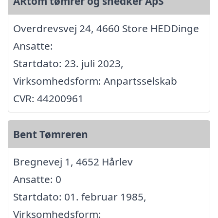
ARtom tømrer og snedker ApS
Overdrevsvej 24, 4660 Store HEDDinge
Ansatte:
Startdato: 23. juli 2023,
Virksomhedsform: Anpartsselskab
CVR: 44200961
Bent Tømreren
Bregnevej 1, 4652 Hårlev
Ansatte: 0
Startdato: 01. februar 1985,
Virksomhedsform: