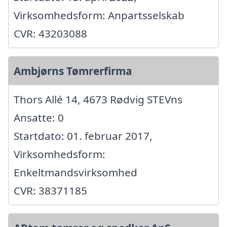
Virksomhedsform: Anpartsselskab
CVR: 43203088
Ambjørns Tømrerfirma
Thors Allé 14, 4673 Rødvig STEVns
Ansatte: 0
Startdato: 01. februar 2017,
Virksomhedsform:
Enkeltmandsvirksomhed
CVR: 38371185