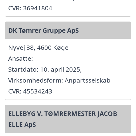
CVR: 36941804
DK Tømrer Gruppe ApS
Nyvej 38, 4600 Køge
Ansatte:
Startdato: 10. april 2025,
Virksomhedsform: Anpartsselskab
CVR: 45534243
ELLEBYG V. TØMRERMESTER JACOB
ELLE ApS