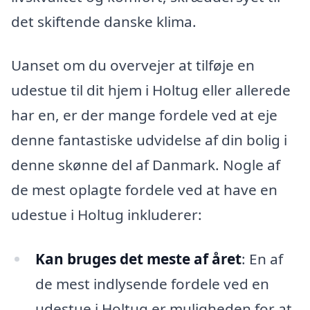
det skiftende danske klima.
Uanset om du overvejer at tilføje en
udestue til dit hjem i Holtug eller allerede
har en, er der mange fordele ved at eje
denne fantastiske udvidelse af din bolig i
denne skønne del af Danmark. Nogle af
de mest oplagte fordele ved at have en
udestue i Holtug inkluderer:
Kan bruges det meste af året
: En af
de mest indlysende fordele ved en
udestue i Holtug er muligheden for at