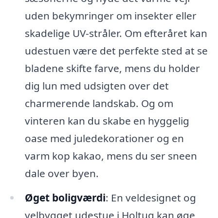
uden bekymringer om insekter eller
skadelige UV-stråler. Om efteråret kan
udestuen være det perfekte sted at se
bladene skifte farve, mens du holder
dig lun med udsigten over det
charmerende landskab. Og om
vinteren kan du skabe en hyggelig
oase med juledekorationer og en
varm kop kakao, mens du ser sneen
dale over byen.
Øget boligværdi
: En veldesignet og
velbygget udestue i Holtug kan øge