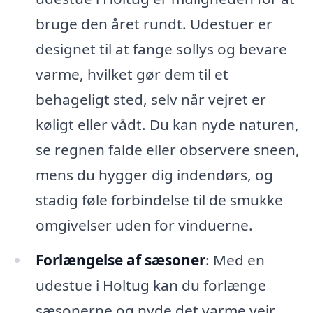
bruge den året rundt. Udestuer er
designet til at fange sollys og bevare
varme, hvilket gør dem til et
behageligt sted, selv når vejret er
køligt eller vådt. Du kan nyde naturen,
se regnen falde eller observere sneen,
mens du hygger dig indendørs, og
stadig føle forbindelse til de smukke
omgivelser uden for vinduerne.
Forlængelse af sæsoner
: Med en
udestue i Holtug kan du forlænge
sæsonerne og nyde det varme vejr