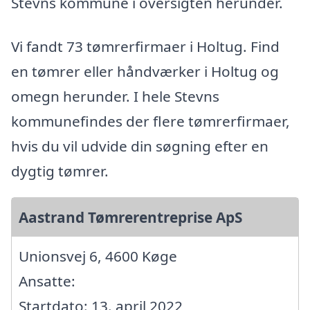
Stevns kommune i oversigten herunder.
Vi fandt 73 tømrerfirmaer i Holtug. Find
en tømrer eller håndværker i Holtug og
omegn herunder. I hele Stevns
kommunefindes der flere tømrerfirmaer,
hvis du vil udvide din søgning efter en
dygtig tømrer.
Aastrand Tømrerentreprise ApS
Unionsvej 6, 4600 Køge
Ansatte:
Startdato: 13. april 2022,