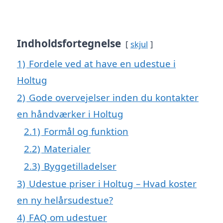
Indholdsfortegnelse
skjul
1)
Fordele ved at have en udestue i
Holtug
2)
Gode overvejelser inden du kontakter
en håndværker i Holtug
2.1)
Formål og funktion
2.2)
Materialer
2.3)
Byggetilladelser
3)
Udestue priser i Holtug – Hvad koster
en ny helårsudestue?
4)
FAQ om udestuer