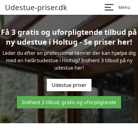
Udestue-priser.dk
Menu
Få 3 gratis og uforpligtende tilbud på
ny udestue i Holtug - Se priser her!
Leder du efter en professionel tømrer der kan hjælpe dig
med en helårsudestue i Holtug? Indhent 3 tilbud på ny
udestue her!
Udestue priser
Indhent 3 tilbud, gratis og uforpligtende