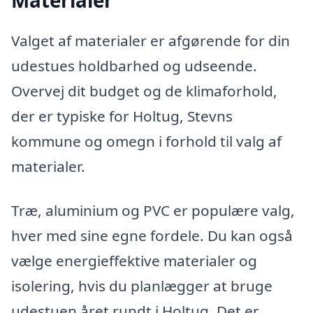
Materialer
Valget af materialer er afgørende for din
udestues holdbarhed og udseende.
Overvej dit budget og de klimaforhold,
der er typiske for Holtug, Stevns
kommune og omegn i forhold til valg af
materialer.
Træ, aluminium og PVC er populære valg,
hver med sine egne fordele. Du kan også
vælge energieffektive materialer og
isolering, hvis du planlægger at bruge
udestuen året rundt i Holtug. Det er