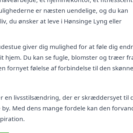
Mulighederne er næsten uendelige, og du kan
 liv, du ønsker at leve i Hønsinge Lyng eller
udestue giver dig mulighed for at føle dig end
t hjem. Du kan se fugle, blomster og træer fra
n fornyet følelse af forbindelse til den skønn
 en livsstilsændring, der er skræddersyet til 
e by. Med dens mange fordele kan den forvand
piration.