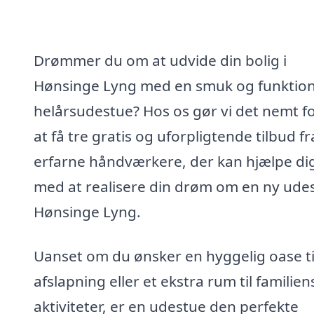
Drømmer du om at udvide din bolig i
Hønsinge Lyng med en smuk og funktion
helårsudestue? Hos os gør vi det nemt fo
at få tre gratis og uforpligtende tilbud fr
erfarne håndværkere, der kan hjælpe di
med at realisere din drøm om en ny udes
Hønsinge Lyng.
Uanset om du ønsker en hyggelig oase ti
afslapning eller et ekstra rum til familien
aktiviteter, er en udestue den perfekte