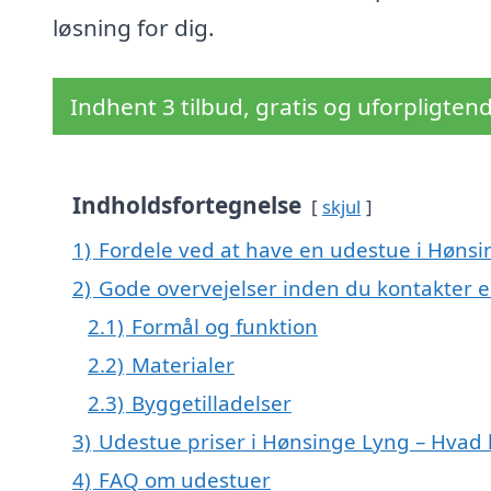
løsning for dig.
Indhent 3 tilbud, gratis og uforpligten
Indholdsfortegnelse
skjul
1)
Fordele ved at have en udestue i Høns
2)
Gode overvejelser inden du kontakter 
2.1)
Formål og funktion
2.2)
Materialer
2.3)
Byggetilladelser
3)
Udestue priser i Hønsinge Lyng – Hvad 
4)
FAQ om udestuer