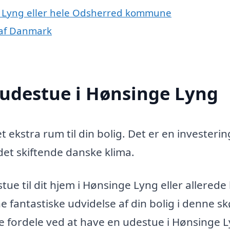
e Lyng eller hele Odsherred kommune
 af Danmark
 udestue i Hønsinge Lyng
 ekstra rum til din bolig. Det er en investering
 det skiftende danske klima.
tue til dit hjem i Hønsinge Lyng eller allerede
e fantastiske udvidelse af din bolig i denne s
e fordele ved at have en udestue i Hønsinge 