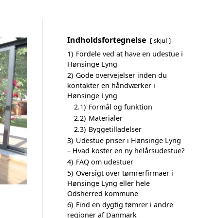
Indholdsfortegnelse
skjul
1)
Fordele ved at have en udestue i
Hønsinge Lyng
2)
Gode overvejelser inden du
kontakter en håndværker i
Hønsinge Lyng
2.1)
Formål og funktion
2.2)
Materialer
2.3)
Byggetilladelser
3)
Udestue priser i Hønsinge Lyng
– Hvad koster en ny helårsudestue?
4)
FAQ om udestuer
5)
Oversigt over tømrerfirmaer i
Hønsinge Lyng eller hele
Odsherred kommune
6)
Find en dygtig tømrer i andre
regioner af Danmark