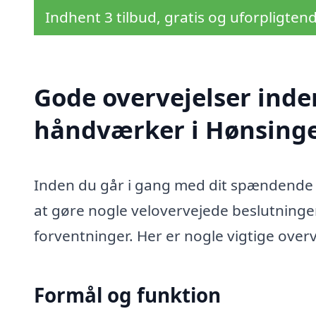
Indhent 3 tilbud, gratis og uforpligten
Gode overvejelser inde
håndværker i Hønsing
Inden du går i gang med dit spændende 
at gøre nogle velovervejede beslutninger 
forventninger. Her er nogle vigtige overv
Formål og funktion