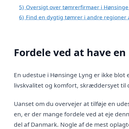
5)
Oversigt over tømrerfirmaer i Hønsing
6)
Find en dygtig tømrer i andre regioner
Fordele ved at have en
En udestue i Hønsinge Lyng er ikke blot et
livskvalitet og komfort, skræddersyet til
Uanset om du overvejer at tilføje en udes
en, er der mange fordele ved at eje denn
del af Danmark. Nogle af de mest oplagt