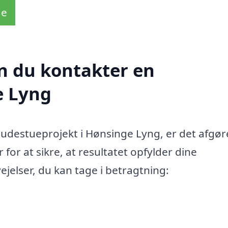
de
n du kontakter en
e Lyng
udestueprojekt i Hønsinge Lyng, er det afgø
for at sikre, at resultatet opfylder dine
ejelser, du kan tage i betragtning: