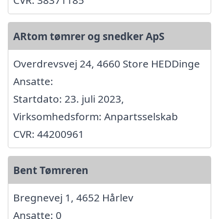
CVR: 38371185
ARtom tømrer og snedker ApS
Overdrevsvej 24, 4660 Store HEDDinge
Ansatte:
Startdato: 23. juli 2023,
Virksomhedsform: Anpartsselskab
CVR: 44200961
Bent Tømreren
Bregnevej 1, 4652 Hårlev
Ansatte: 0