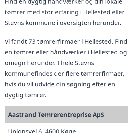
Find en dygtig håndværker og din lokale
tømrer med stor erfaring i Hellested eller
Stevns kommune i oversigten herunder.
Vi fandt 73 tømrerfirmaer i Hellested. Find
en tømrer eller håndværker i Hellested og
omegn herunder. I hele Stevns
kommunefindes der flere tømrerfirmaer,
hvis du vil udvide din søgning efter en
dygtig tømrer.
Aastrand Tømrerentreprise ApS
Unionsvej 6, 4600 Køge