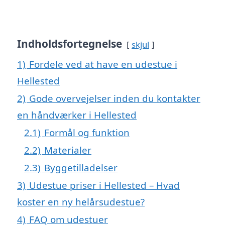
Indholdsfortegnelse
skjul
1)
Fordele ved at have en udestue i
Hellested
2)
Gode overvejelser inden du kontakter
en håndværker i Hellested
2.1)
Formål og funktion
2.2)
Materialer
2.3)
Byggetilladelser
3)
Udestue priser i Hellested – Hvad
koster en ny helårsudestue?
4)
FAQ om udestuer