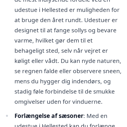
udestue i Hellested er muligheden for
at bruge den året rundt. Udestuer er
designet til at fange sollys og bevare
varme, hvilket gør dem til et
behageligt sted, selv når vejret er
køligt eller vådt. Du kan nyde naturen,
se regnen falde eller observere sneen,
mens du hygger dig indendørs, og
stadig føle forbindelse til de smukke
omgivelser uden for vinduerne.
Forlængelse af sæsoner
: Med en
udestue i Hellested kan du forlænge