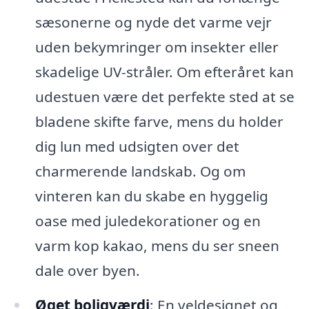
sæsonerne og nyde det varme vejr
uden bekymringer om insekter eller
skadelige UV-stråler. Om efteråret kan
udestuen være det perfekte sted at se
bladene skifte farve, mens du holder
dig lun med udsigten over det
charmerende landskab. Og om
vinteren kan du skabe en hyggelig
oase med juledekorationer og en
varm kop kakao, mens du ser sneen
dale over byen.
Øget boligværdi
: En veldesignet og