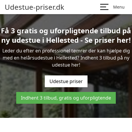
Udestue-priser.dk
Menu
Få 3 gratis og uforpligtende tilbud på
ny udestue i Hellested - Se priser her!
Leder du efter en professionel tømrer der kan hjælpe dig
med en helårsudestue i Hellested? Indhent 3 tilbud på ny
udestue her!
Udestue priser
Indhent 3 tilbud, gratis og uforpligtende