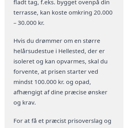
fladt tag, f.eks. bygget ovenpå din
terrasse, kan koste omkring 20.000
– 30.000 kr.
Hvis du drømmer om en større
helårsudestue i Hellested, der er
isoleret og kan opvarmes, skal du
forvente, at prisen starter ved
mindst 100.000 kr. og opad,
afhængigt af dine præcise ønsker
og krav.
For at få et præcist prisoverslag og