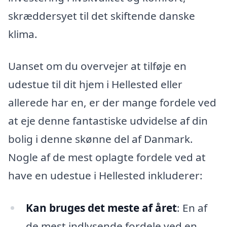
skræddersyet til det skiftende danske
klima.
Uanset om du overvejer at tilføje en
udestue til dit hjem i Hellested eller
allerede har en, er der mange fordele ved
at eje denne fantastiske udvidelse af din
bolig i denne skønne del af Danmark.
Nogle af de mest oplagte fordele ved at
have en udestue i Hellested inkluderer:
Kan bruges det meste af året
: En af
de mest indlysende fordele ved en