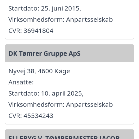
Startdato: 25. juni 2015,
Virksomhedsform: Anpartsselskab
CVR: 36941804
DK Tømrer Gruppe ApS
Nyvej 38, 4600 Køge
Ansatte:
Startdato: 10. april 2025,
Virksomhedsform: Anpartsselskab
CVR: 45534243
ELLEBYG V. TØMRERMESTER JACOB