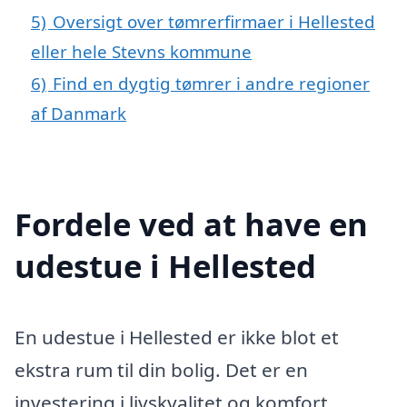
5)
Oversigt over tømrerfirmaer i Hellested
eller hele Stevns kommune
6)
Find en dygtig tømrer i andre regioner
af Danmark
Fordele ved at have en
udestue i Hellested
En udestue i Hellested er ikke blot et
ekstra rum til din bolig. Det er en
investering i livskvalitet og komfort,