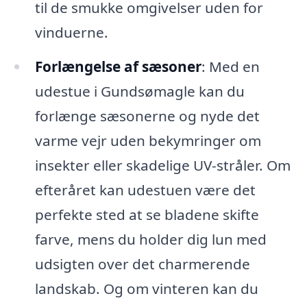
til de smukke omgivelser uden for
vinduerne.
Forlængelse af sæsoner
: Med en
udestue i Gundsømagle kan du
forlænge sæsonerne og nyde det
varme vejr uden bekymringer om
insekter eller skadelige UV-stråler. Om
efteråret kan udestuen være det
perfekte sted at se bladene skifte
farve, mens du holder dig lun med
udsigten over det charmerende
landskab. Og om vinteren kan du