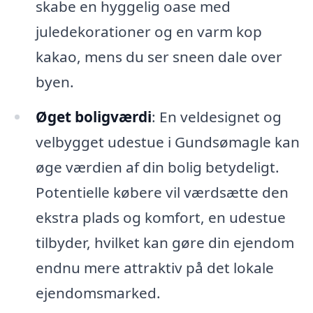
skabe en hyggelig oase med
juledekorationer og en varm kop
kakao, mens du ser sneen dale over
byen.
Øget boligværdi
: En veldesignet og
velbygget udestue i Gundsømagle kan
øge værdien af din bolig betydeligt.
Potentielle købere vil værdsætte den
ekstra plads og komfort, en udestue
tilbyder, hvilket kan gøre din ejendom
endnu mere attraktiv på det lokale
ejendomsmarked.