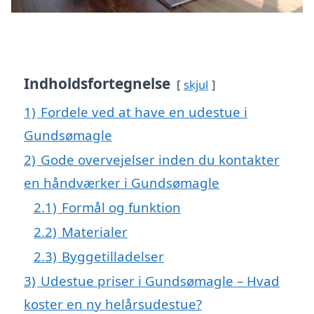
Indholdsfortegnelse
skjul
1)
Fordele ved at have en udestue i
Gundsømagle
2)
Gode overvejelser inden du kontakter
en håndværker i Gundsømagle
2.1)
Formål og funktion
2.2)
Materialer
2.3)
Byggetilladelser
3)
Udestue priser i Gundsømagle – Hvad
koster en ny helårsudestue?