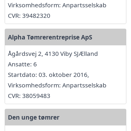
Virksomhedsform: Anpartsselskab
CVR: 39482320
Alpha Tømrerentreprise ApS
Ågårdsvej 2, 4130 Viby SJÆlland
Ansatte: 6
Startdato: 03. oktober 2016,
Virksomhedsform: Anpartsselskab
CVR: 38059483
Den unge tømrer