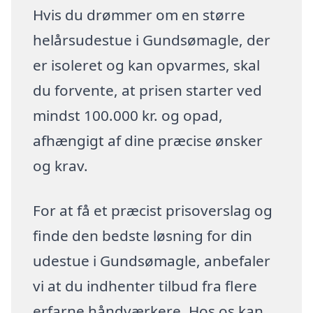
Hvis du drømmer om en større
helårsudestue i Gundsømagle, der
er isoleret og kan opvarmes, skal
du forvente, at prisen starter ved
mindst 100.000 kr. og opad,
afhængigt af dine præcise ønsker
og krav.
For at få et præcist prisoverslag og
finde den bedste løsning for din
udestue i Gundsømagle, anbefaler
vi at du indhenter tilbud fra flere
erfarne håndværkere. Hos os kan