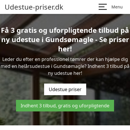
Udestue-priser.dk
Menu
Få 3 gratis og uforpligtende tilbud på
ny udestue i Gundsømagle - Se priser
her!
Leder du efter en professionel tømrer der kan hjælpe dig
med en helårsudestue i Gundsømagle? Indhent 3 tilbud på
ny udestue her!
Udestue priser
Indhent 3 tilbud, gratis og uforpligtende