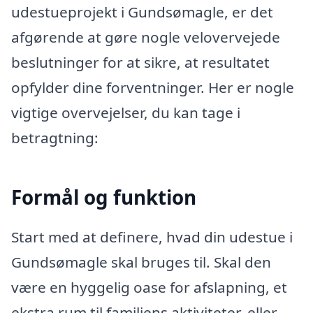
udestueprojekt i Gundsømagle, er det
afgørende at gøre nogle velovervejede
beslutninger for at sikre, at resultatet
opfylder dine forventninger. Her er nogle
vigtige overvejelser, du kan tage i
betragtning:
Formål og funktion
Start med at definere, hvad din udestue i
Gundsømagle skal bruges til. Skal den
være en hyggelig oase for afslapning, et
ekstra rum til familiens aktiviteter, eller