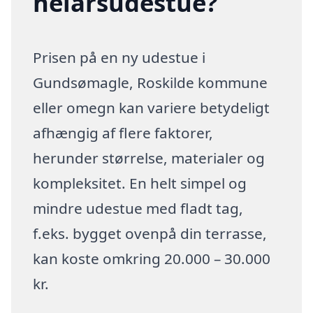
helårsudestue?
Prisen på en ny udestue i
Gundsømagle, Roskilde kommune
eller omegn kan variere betydeligt
afhængig af flere faktorer,
herunder størrelse, materialer og
kompleksitet. En helt simpel og
mindre udestue med fladt tag,
f.eks. bygget ovenpå din terrasse,
kan koste omkring 20.000 – 30.000
kr.