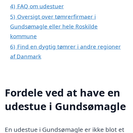
4)
FAQ om udestuer
5)
Oversigt over tømrerfirmaer i
Gundsømagle eller hele Roskilde
kommune
6)
Find en dygtig tømrer i andre regioner
af Danmark
Fordele ved at have en
udestue i Gundsømagle
En udestue i Gundsømagle er ikke blot et