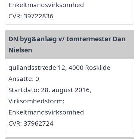
Enkeltmandsvirksomhed
CVR: 39722836
DN byg&anlæg v/ tømrermester Dan
Nielsen
gullandsstræde 12, 4000 Roskilde
Ansatte: 0
Startdato: 28. august 2016,
Virksomhedsform:
Enkeltmandsvirksomhed
CVR: 37962724