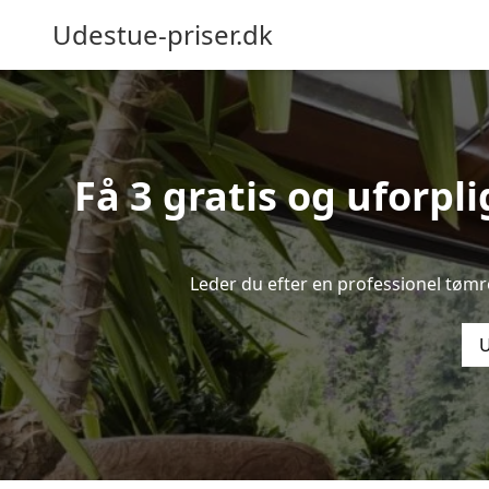
Udestue-priser.dk
Få 3 gratis og uforpl
Leder du efter en professionel tømr
U