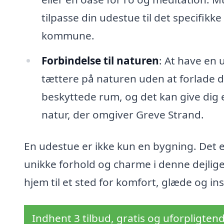
tilpasse din udestue til det specifikke
kommune.
Forbindelse til naturen
: At have en 
tættere på naturen uden at forlade di
beskyttede rum, og det kan give dig e
natur, der omgiver Greve Strand.
En udestue er ikke kun en bygning. Det er
unikke forhold og charme i denne dejlig
hjem til et sted for komfort, glæde og ins
Indhent 3 tilbud, gratis og uforpligten