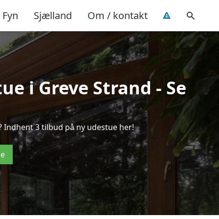
Fyn
Sjælland
Om / kontakt
ue i Greve Strand - Se
 Indhent 3 tilbud på ny udestue her!
de