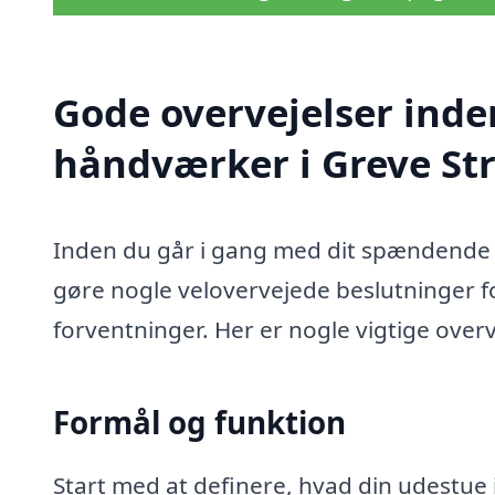
Gode overvejelser inde
håndværker i Greve St
Inden du går i gang med dit spændende u
gøre nogle velovervejede beslutninger for
forventninger. Her er nogle vigtige overv
Formål og funktion
Start med at definere, hvad din udestue i