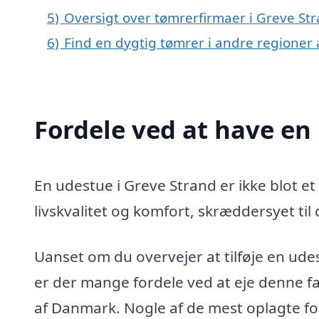
5)
Oversigt over tømrerfirmaer i Greve S
6)
Find en dygtig tømrer i andre regioner
Fordele ved at have en
En udestue i Greve Strand er ikke blot et 
livskvalitet og komfort, skræddersyet til
Uanset om du overvejer at tilføje en udest
er der mange fordele ved at eje denne fa
af Danmark. Nogle af de mest oplagte fo