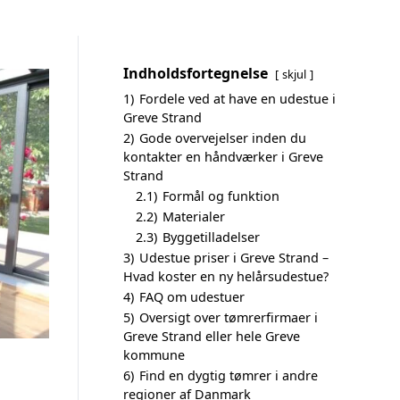
Indholdsfortegnelse
skjul
1)
Fordele ved at have en udestue i
Greve Strand
2)
Gode overvejelser inden du
kontakter en håndværker i Greve
Strand
2.1)
Formål og funktion
2.2)
Materialer
2.3)
Byggetilladelser
3)
Udestue priser i Greve Strand –
Hvad koster en ny helårsudestue?
4)
FAQ om udestuer
5)
Oversigt over tømrerfirmaer i
Greve Strand eller hele Greve
kommune
6)
Find en dygtig tømrer i andre
regioner af Danmark