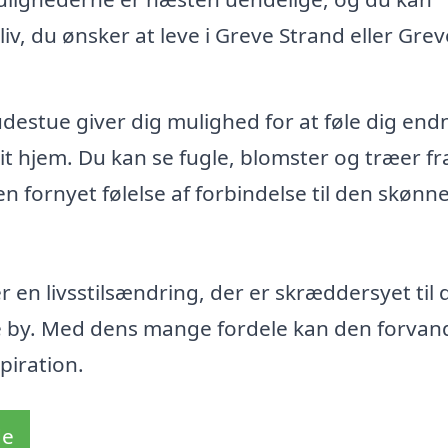
 liv, du ønsker at leve i Greve Strand eller Grev
udestue giver dig mulighed for at føle dig end
t hjem. Du kan se fugle, blomster og træer fra
n fornyet følelse af forbindelse til den skønn
 en livsstilsændring, der er skræddersyet til 
e by. Med dens mange fordele kan den forvand
piration.
de