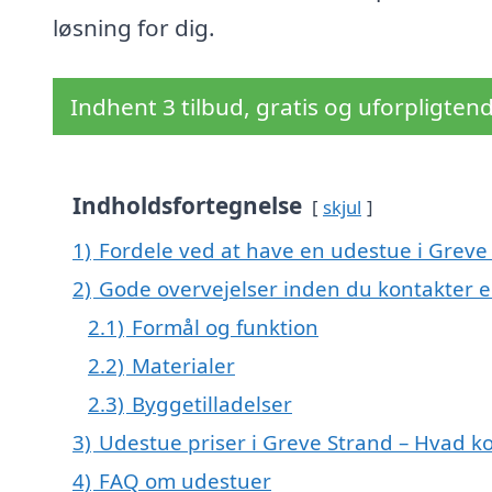
løsning for dig.
Indhent 3 tilbud, gratis og uforpligten
Indholdsfortegnelse
skjul
1)
Fordele ved at have en udestue i Greve
2)
Gode overvejelser inden du kontakter 
2.1)
Formål og funktion
2.2)
Materialer
2.3)
Byggetilladelser
3)
Udestue priser i Greve Strand – Hvad k
4)
FAQ om udestuer