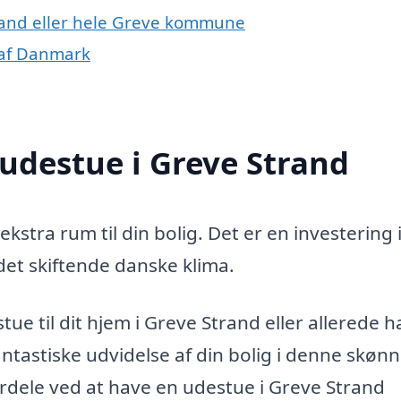
trand eller hele Greve kommune
 af Danmark
 udestue i Greve Strand
ekstra rum til din bolig. Det er en investering 
 det skiftende danske klima.
ue til dit hjem i Greve Strand eller allerede h
ntastiske udvidelse af din bolig i denne skønn
rdele ved at have en udestue i Greve Strand