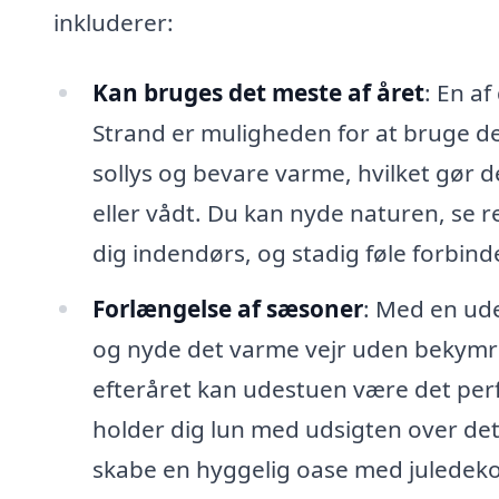
inkluderer:
Kan bruges det meste af året
: En a
Strand er muligheden for at bruge den
sollys og bevare varme, hvilket gør de
eller vådt. Du kan nyde naturen, se 
dig indendørs, og stadig føle forbind
Forlængelse af sæsoner
: Med en ud
og nyde det varme vejr uden bekymrin
efteråret kan udestuen være det perf
holder dig lun med udsigten over d
skabe en hyggelig oase med juledek