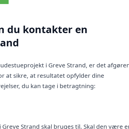
n du kontakter en
rand
destueprojekt i Greve Strand, er det afgøre
 at sikre, at resultatet opfylder dine
ejelser, du kan tage i betragtning:
 Greve Strand skal bruges til. Skal den være e