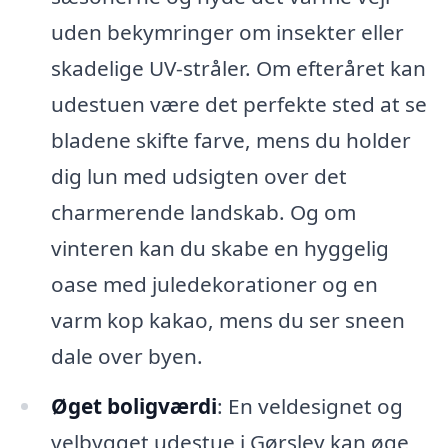
uden bekymringer om insekter eller
skadelige UV-stråler. Om efteråret kan
udestuen være det perfekte sted at se
bladene skifte farve, mens du holder
dig lun med udsigten over det
charmerende landskab. Og om
vinteren kan du skabe en hyggelig
oase med juledekorationer og en
varm kop kakao, mens du ser sneen
dale over byen.
Øget boligværdi
: En veldesignet og
velbygget udestue i Gørslev kan øge