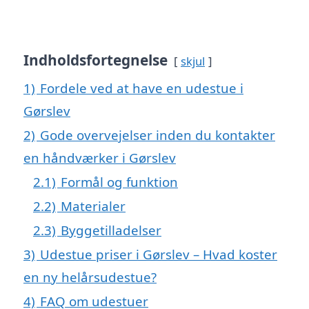
Indholdsfortegnelse
skjul
1)
Fordele ved at have en udestue i
Gørslev
2)
Gode overvejelser inden du kontakter
en håndværker i Gørslev
2.1)
Formål og funktion
2.2)
Materialer
2.3)
Byggetilladelser
3)
Udestue priser i Gørslev – Hvad koster
en ny helårsudestue?
4)
FAQ om udestuer