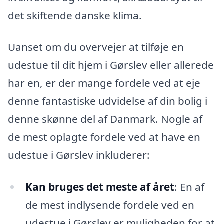
det skiftende danske klima.
Uanset om du overvejer at tilføje en
udestue til dit hjem i Gørslev eller allerede
har en, er der mange fordele ved at eje
denne fantastiske udvidelse af din bolig i
denne skønne del af Danmark. Nogle af
de mest oplagte fordele ved at have en
udestue i Gørslev inkluderer:
Kan bruges det meste af året
: En af
de mest indlysende fordele ved en
udestue i Gørslev er muligheden for at