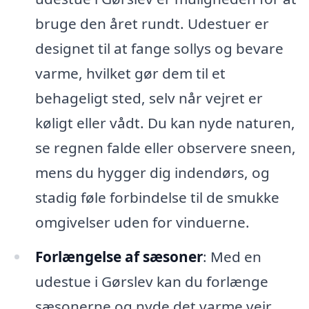
bruge den året rundt. Udestuer er
designet til at fange sollys og bevare
varme, hvilket gør dem til et
behageligt sted, selv når vejret er
køligt eller vådt. Du kan nyde naturen,
se regnen falde eller observere sneen,
mens du hygger dig indendørs, og
stadig føle forbindelse til de smukke
omgivelser uden for vinduerne.
Forlængelse af sæsoner
: Med en
udestue i Gørslev kan du forlænge
sæsonerne og nyde det varme vejr