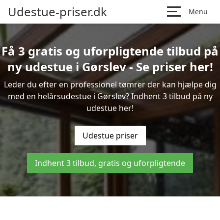
Udestue-priser.dk
Menu
Få 3 gratis og uforpligtende tilbud på
ny udestue i Gørslev - Se priser her!
Leder du efter en professionel tømrer der kan hjælpe dig
med en helårsudestue i Gørslev? Indhent 3 tilbud på ny
udestue her!
Udestue priser
Indhent 3 tilbud, gratis og uforpligtende