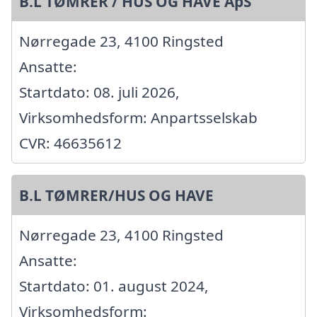
B.L TØMRER / HUS OG HAVE ApS
Nørregade 23, 4100 Ringsted
Ansatte:
Startdato: 08. juli 2026,
Virksomhedsform: Anpartsselskab
CVR: 46635612
B.L TØMRER/HUS OG HAVE
Nørregade 23, 4100 Ringsted
Ansatte:
Startdato: 01. august 2024,
Virksomhedsform: