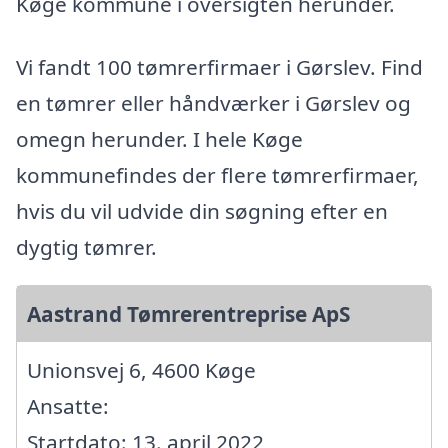
Køge kommune i oversigten herunder.
Vi fandt 100 tømrerfirmaer i Gørslev. Find
en tømrer eller håndværker i Gørslev og
omegn herunder. I hele Køge
kommunefindes der flere tømrerfirmaer,
hvis du vil udvide din søgning efter en
dygtig tømrer.
Aastrand Tømrerentreprise ApS
Unionsvej 6, 4600 Køge
Ansatte:
Startdato: 13. april 2022,