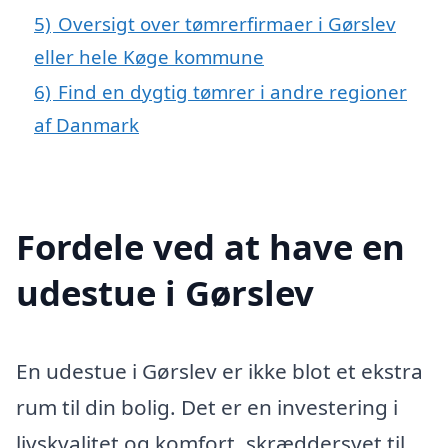
5)
Oversigt over tømrerfirmaer i Gørslev
eller hele Køge kommune
6)
Find en dygtig tømrer i andre regioner
af Danmark
Fordele ved at have en
udestue i Gørslev
En udestue i Gørslev er ikke blot et ekstra
rum til din bolig. Det er en investering i
livskvalitet og komfort, skræddersyet til