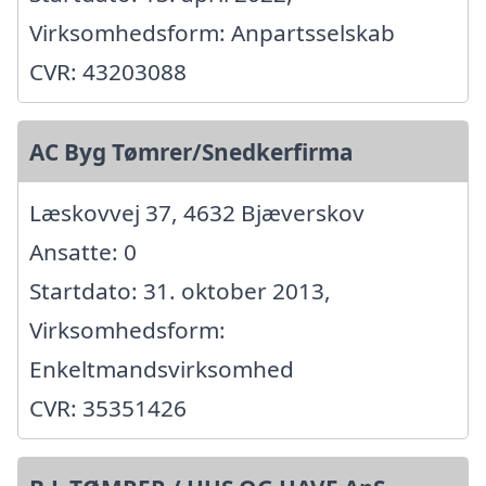
Virksomhedsform: Anpartsselskab
CVR: 43203088
AC Byg Tømrer/Snedkerfirma
Læskovvej 37, 4632 Bjæverskov
Ansatte: 0
Startdato: 31. oktober 2013,
Virksomhedsform:
Enkeltmandsvirksomhed
CVR: 35351426