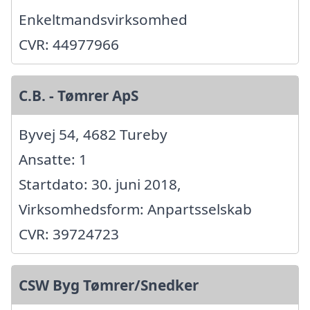
Enkeltmandsvirksomhed
CVR: 44977966
C.B. - Tømrer ApS
Byvej 54, 4682 Tureby
Ansatte: 1
Startdato: 30. juni 2018,
Virksomhedsform: Anpartsselskab
CVR: 39724723
CSW Byg Tømrer/Snedker