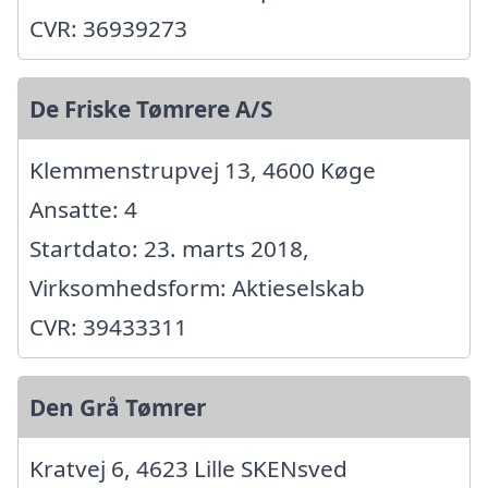
CVR: 36939273
De Friske Tømrere A/S
Klemmenstrupvej 13, 4600 Køge
Ansatte: 4
Startdato: 23. marts 2018,
Virksomhedsform: Aktieselskab
CVR: 39433311
Den Grå Tømrer
Kratvej 6, 4623 Lille SKENsved