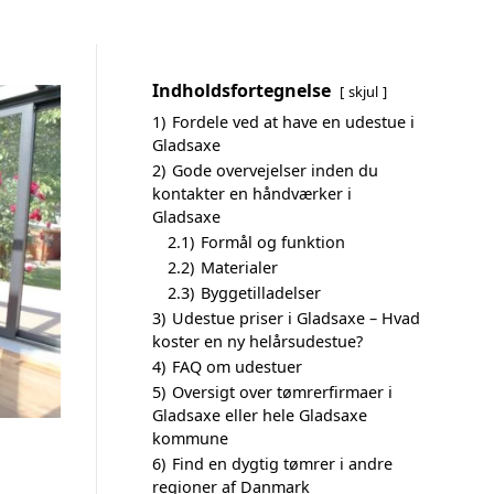
Indholdsfortegnelse
skjul
1)
Fordele ved at have en udestue i
Gladsaxe
2)
Gode overvejelser inden du
kontakter en håndværker i
Gladsaxe
2.1)
Formål og funktion
2.2)
Materialer
2.3)
Byggetilladelser
3)
Udestue priser i Gladsaxe – Hvad
koster en ny helårsudestue?
4)
FAQ om udestuer
5)
Oversigt over tømrerfirmaer i
Gladsaxe eller hele Gladsaxe
kommune
6)
Find en dygtig tømrer i andre
regioner af Danmark