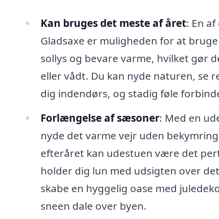
Kan bruges det meste af året
: En a
Gladsaxe er muligheden for at bruge 
sollys og bevare varme, hvilket gør de
eller vådt. Du kan nyde naturen, se 
dig indendørs, og stadig føle forbind
Forlængelse af sæsoner
: Med en ud
nyde det varme vejr uden bekymringer
efteråret kan udestuen være det perf
holder dig lun med udsigten over d
skabe en hyggelig oase med juledek
sneen dale over byen.