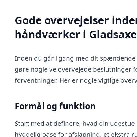
Gode overvejelser inde
håndværker i Gladsaxe
Inden du går i gang med dit spændende 
gøre nogle velovervejede beslutninger for
forventninger. Her er nogle vigtige overv
Formål og funktion
Start med at definere, hvad din udestue i
hyggelig oase for afslapning, et ekstra rum