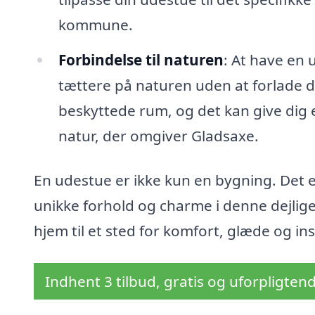
kommune.
Forbindelse til naturen
: At have en 
tættere på naturen uden at forlade di
beskyttede rum, og det kan give dig e
natur, der omgiver Gladsaxe.
En udestue er ikke kun en bygning. Det er
unikke forhold og charme i denne dejlig
hjem til et sted for komfort, glæde og ins
Indhent 3 tilbud, gratis og uforpligten