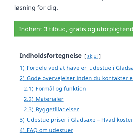
løsning for dig.
Indhent 3 tilbud, gratis og uforpligten
Indholdsfortegnelse
skjul
1)
Fordele ved at have en udestue i Glads
2)
Gode overvejelser inden du kontakter 
2.1)
Formål og funktion
2.2)
Materialer
2.3)
Byggetilladelser
3)
Udestue priser i Gladsaxe – Hvad koste
4)
FAQ om udestuer