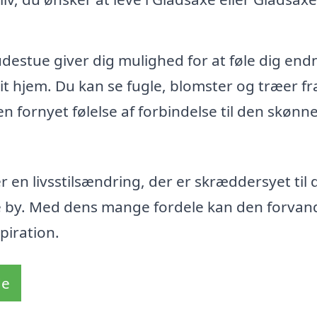
udestue giver dig mulighed for at føle dig end
t hjem. Du kan se fugle, blomster og træer fra
n fornyet følelse af forbindelse til den skønn
 en livsstilsændring, der er skræddersyet til 
e by. Med dens mange fordele kan den forvand
piration.
de