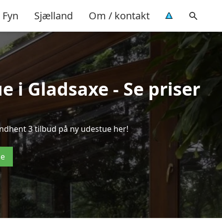
Fyn
Sjælland
Om / kontakt
e i Gladsaxe - Se priser
ndhent 3 tilbud på ny udestue her!
de