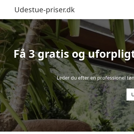
Udestue-priser.dk
Få 3 gratis og uforplig
Leder du efter en professionel tø
U