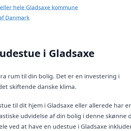
e eller hele Gladsaxe kommune
 af Danmark
 udestue i Gladsaxe
a rum til din bolig. Det er en investering i
 det skiftende danske klima.
ue til dit hjem i Gladsaxe eller allerede har en
stiske udvidelse af din bolig i denne skønne d
le ved at have en udestue i Gladsaxe inklude