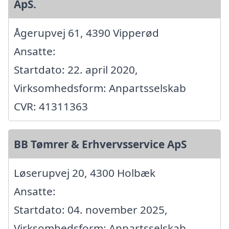
ApS.
Ågerupvej 61, 4390 Vipperød
Ansatte:
Startdato: 22. april 2020,
Virksomhedsform: Anpartsselskab
CVR: 41311363
BB Tømrer & Erhvervsservice ApS
Løserupvej 20, 4300 Holbæk
Ansatte:
Startdato: 04. november 2025,
Virksomhedsform: Anpartsselskab