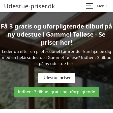
Udestue-priser.dk
Menu
Få 3 gratis og uforpligtende tilbud på
ny udestue i Gammel Tølløse - Se
priser her!
Leder du efter en professionel tømrer der kan hjælpe dig
med en helårsudestue i Gammel Tølløse? Indhent 3 tilbud
på ny udestue her!
Udestue priser
Indhent 3 tilbud, gratis og uforpligtende