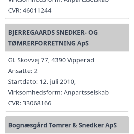
CVR: 46011244
BJERREGAARDS SNEDKER- OG
TØMRERFORRETNING ApS
Gl. Skovvej 77, 4390 Vipperød
Ansatte: 2
Startdato: 12. juli 2010,
Virksomhedsform: Anpartsselskab
CVR: 33068166
Bognæsgård Tømrer & Snedker ApS