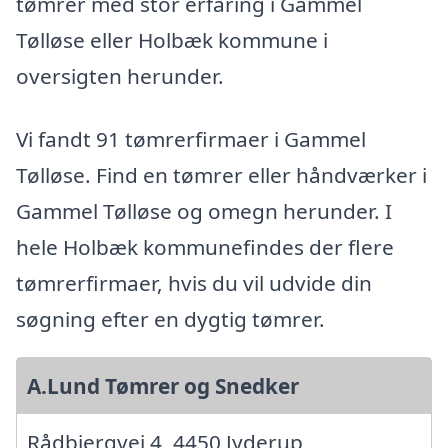
tømrer med stor erfaring i Gammel
Tølløse eller Holbæk kommune i
oversigten herunder.
Vi fandt 91 tømrerfirmaer i Gammel
Tølløse. Find en tømrer eller håndværker i
Gammel Tølløse og omegn herunder. I
hele Holbæk kommunefindes der flere
tømrerfirmaer, hvis du vil udvide din
søgning efter en dygtig tømrer.
A.Lund Tømrer og Snedker
Rådbjergvej 4, 4450 Jyderup