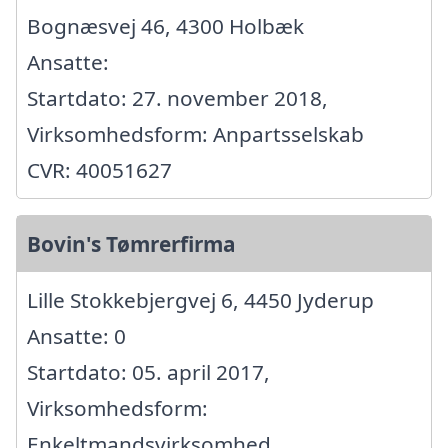
Bognæsvej 46, 4300 Holbæk
Ansatte:
Startdato: 27. november 2018,
Virksomhedsform: Anpartsselskab
CVR: 40051627
Bovin's Tømrerfirma
Lille Stokkebjergvej 6, 4450 Jyderup
Ansatte: 0
Startdato: 05. april 2017,
Virksomhedsform:
Enkeltmandsvirksomhed