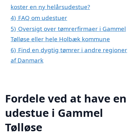
koster en ny helårsudestue?
4)
FAQ om udestuer
5)
Oversigt over tømrerfirmaer i Gammel
Tølløse eller hele Holbæk kommune
6)
Find en dygtig tømrer i andre regioner
af Danmark
Fordele ved at have en
udestue i Gammel
Tølløse