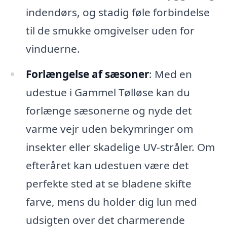
indendørs, og stadig føle forbindelse
til de smukke omgivelser uden for
vinduerne.
Forlængelse af sæsoner
: Med en
udestue i Gammel Tølløse kan du
forlænge sæsonerne og nyde det
varme vejr uden bekymringer om
insekter eller skadelige UV-stråler. Om
efteråret kan udestuen være det
perfekte sted at se bladene skifte
farve, mens du holder dig lun med
udsigten over det charmerende