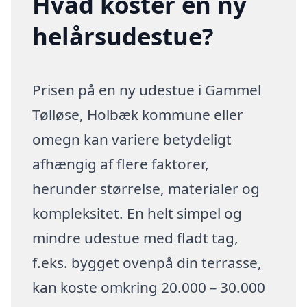
Hvad koster en ny
helårsudestue?
Prisen på en ny udestue i Gammel
Tølløse, Holbæk kommune eller
omegn kan variere betydeligt
afhængig af flere faktorer,
herunder størrelse, materialer og
kompleksitet. En helt simpel og
mindre udestue med fladt tag,
f.eks. bygget ovenpå din terrasse,
kan koste omkring 20.000 – 30.000