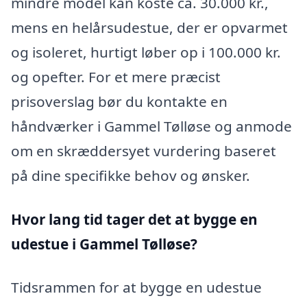
mindre model kan koste ca. 30.000 kr.,
mens en helårsudestue, der er opvarmet
og isoleret, hurtigt løber op i 100.000 kr.
og opefter. For et mere præcist
prisoverslag bør du kontakte en
håndværker i Gammel Tølløse og anmode
om en skræddersyet vurdering baseret
på dine specifikke behov og ønsker.
Hvor lang tid tager det at bygge en
udestue i Gammel Tølløse?
Tidsrammen for at bygge en udestue