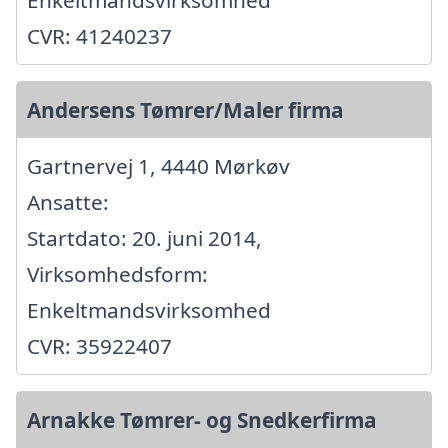
Enkeltmandsvirksomhed
CVR: 41240237
Andersens Tømrer/Maler firma
Gartnervej 1, 4440 Mørkøv
Ansatte:
Startdato: 20. juni 2014,
Virksomhedsform:
Enkeltmandsvirksomhed
CVR: 35922407
Arnakke Tømrer- og Snedkerfirma