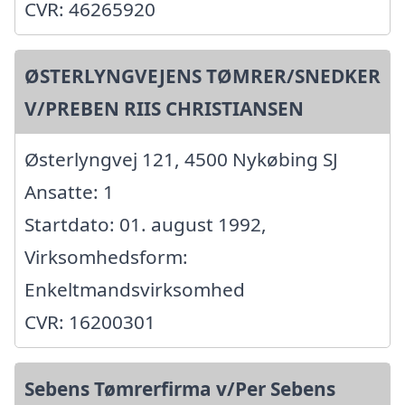
CVR: 46265920
ØSTERLYNGVEJENS TØMRER/SNEDKER
V/PREBEN RIIS CHRISTIANSEN
Østerlyngvej 121, 4500 Nykøbing SJ
Ansatte: 1
Startdato: 01. august 1992,
Virksomhedsform:
Enkeltmandsvirksomhed
CVR: 16200301
Sebens Tømrerfirma v/Per Sebens