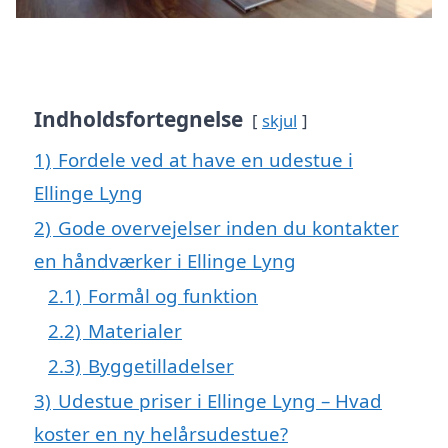
Indholdsfortegnelse
skjul
1)
Fordele ved at have en udestue i
Ellinge Lyng
2)
Gode overvejelser inden du kontakter
en håndværker i Ellinge Lyng
2.1)
Formål og funktion
2.2)
Materialer
2.3)
Byggetilladelser
3)
Udestue priser i Ellinge Lyng – Hvad
koster en ny helårsudestue?