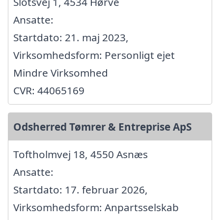
Slotsvej 1, 4534 Hørve
Ansatte:
Startdato: 21. maj 2023,
Virksomhedsform: Personligt ejet
Mindre Virksomhed
CVR: 44065169
Odsherred Tømrer & Entreprise ApS
Toftholmvej 18, 4550 Asnæs
Ansatte:
Startdato: 17. februar 2026,
Virksomhedsform: Anpartsselskab