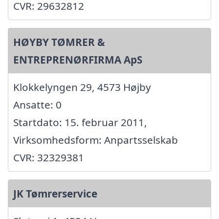
CVR: 29632812
HØYBY TØMRER &
ENTREPRENØRFIRMA ApS
Klokkelyngen 29, 4573 Højby
Ansatte: 0
Startdato: 15. februar 2011,
Virksomhedsform: Anpartsselskab
CVR: 32329381
JK Tømrerservice