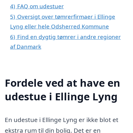
4)
FAQ om udestuer
5)
Oversigt over tømrerfirmaer i Ellinge
Lyng eller hele Odsherred Kommune
6)
Find en dygtig tømrer i andre regioner
af Danmark
Fordele ved at have en
udestue i Ellinge Lyng
En udestue i Ellinge Lyng er ikke blot et
ekstra rum til din bolig. Det er en