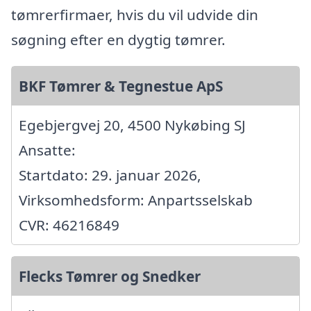
tømrerfirmaer, hvis du vil udvide din
søgning efter en dygtig tømrer.
BKF Tømrer & Tegnestue ApS
Egebjergvej 20, 4500 Nykøbing SJ
Ansatte:
Startdato: 29. januar 2026,
Virksomhedsform: Anpartsselskab
CVR: 46216849
Flecks Tømrer og Snedker