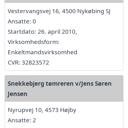
Vestervangsvej 16, 4500 Nykøbing SJ
Ansatte: 0
Startdato: 26. april 2010,
Virksomhedsform:
Enkeltmandsvirksomhed
CVR: 32823572
Snekkebjerg tømreren v/Jens Søren
Jensen
Nyrupvej 10, 4573 Højby
Ansatte: 2