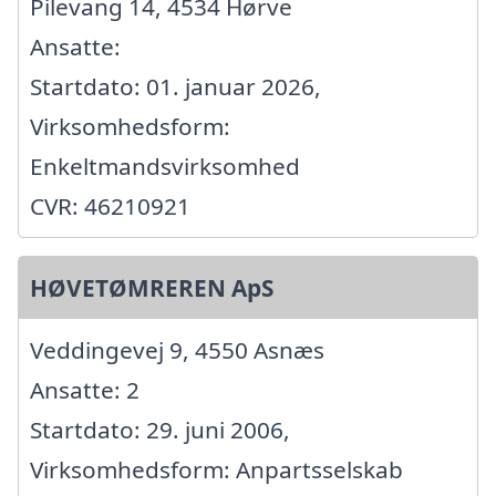
Pilevang 14, 4534 Hørve
Ansatte:
Startdato: 01. januar 2026,
Virksomhedsform:
Enkeltmandsvirksomhed
CVR: 46210921
HØVETØMREREN ApS
Veddingevej 9, 4550 Asnæs
Ansatte: 2
Startdato: 29. juni 2006,
Virksomhedsform: Anpartsselskab