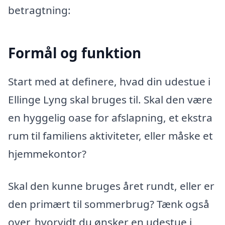
betragtning:
Formål og funktion
Start med at definere, hvad din udestue i
Ellinge Lyng skal bruges til. Skal den være
en hyggelig oase for afslapning, et ekstra
rum til familiens aktiviteter, eller måske et
hjemmekontor?
Skal den kunne bruges året rundt, eller er
den primært til sommerbrug? Tænk også
over, hvorvidt du ønsker en udestue i