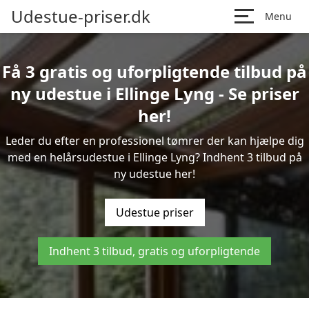
Udestue-priser.dk
Menu
Få 3 gratis og uforpligtende tilbud på
ny udestue i Ellinge Lyng - Se priser
her!
Leder du efter en professionel tømrer der kan hjælpe dig
med en helårsudestue i Ellinge Lyng? Indhent 3 tilbud på
ny udestue her!
Udestue priser
Indhent 3 tilbud, gratis og uforpligtende