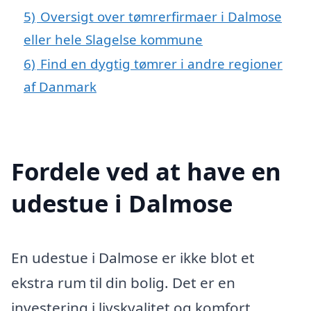
5)
Oversigt over tømrerfirmaer i Dalmose
eller hele Slagelse kommune
6)
Find en dygtig tømrer i andre regioner
af Danmark
Fordele ved at have en
udestue i Dalmose
En udestue i Dalmose er ikke blot et
ekstra rum til din bolig. Det er en
investering i livskvalitet og komfort,