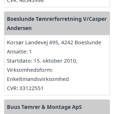
CVR: 46543998
Boeslunde Tømrerforretning V/Casper
Andersen
Korsør Landevej 495, 4242 Boeslunde
Ansatte: 1
Startdato: 15. oktober 2010,
Virksomhedsform:
Enkeltmandsvirksomhed
CVR: 33122551
Buus Tømrer & Montage ApS