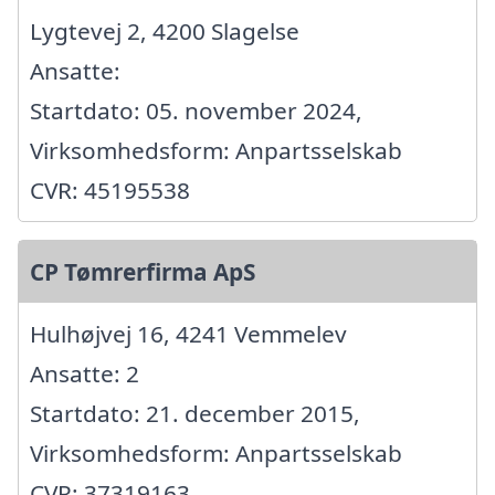
Lygtevej 2, 4200 Slagelse
Ansatte:
Startdato: 05. november 2024,
Virksomhedsform: Anpartsselskab
CVR: 45195538
CP Tømrerfirma ApS
Hulhøjvej 16, 4241 Vemmelev
Ansatte: 2
Startdato: 21. december 2015,
Virksomhedsform: Anpartsselskab
CVR: 37319163