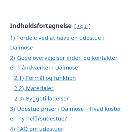
Indholdsfortegnelse
skjul
1)
Fordele ved at have en udestue i
Dalmose
2)
Gode overvejelser inden du kontakter
en håndværker i Dalmose
2.1)
Formål og funktion
2.2)
Materialer
2.3)
Byggetilladelser
3)
Udestue priser i Dalmose – Hvad koster
en ny helårsudestue?
4)
FAQ om udestuer