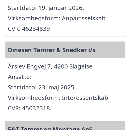
Startdato: 19. januar 2026,
Virksomhedsform: Anpartsselskab
CVR: 46234839
Dinesen Tømrer & Snedker i/s
Årslev Engvej 7, 4200 Slagelse
Ansatte:
Startdato: 23. maj 2025,
Virksomhedsform: Interessentskab
CVR: 45632318
E&T Tømrer og Montage ApS