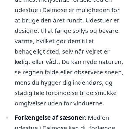
udestue i Dalmose er muligheden for
at bruge den året rundt. Udestuer er
designet til at fange sollys og bevare
varme, hvilket gør dem til et
behageligt sted, selv når vejret er
køligt eller vådt. Du kan nyde naturen,
se regnen falde eller observere sneen,
mens du hygger dig indendørs, og
stadig føle forbindelse til de smukke
omgivelser uden for vinduerne.
Forlængelse af sæsoner
: Med en
udestue i Dalmose kan du forlænge