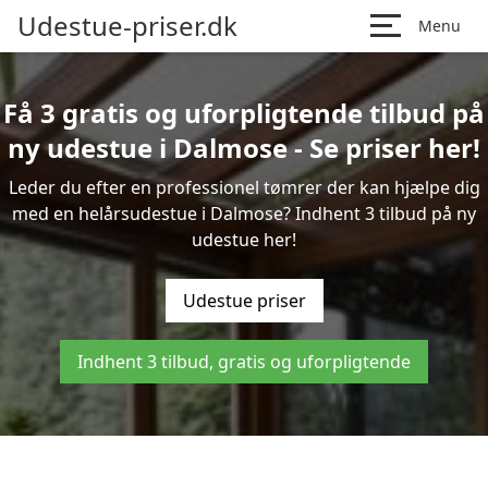
Udestue-priser.dk
Menu
Få 3 gratis og uforpligtende tilbud på
ny udestue i Dalmose - Se priser her!
Leder du efter en professionel tømrer der kan hjælpe dig
med en helårsudestue i Dalmose? Indhent 3 tilbud på ny
udestue her!
Udestue priser
Indhent 3 tilbud, gratis og uforpligtende