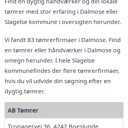
Find en dygtig håndværker og din lokale
tømrer med stor erfaring i Dalmose eller
Slagelse kommune i oversigten herunder.
Vi fandt 83 tømrerfirmaer i Dalmose. Find
en tømrer eller håndværker i Dalmose og
omegn herunder. I hele Slagelse
kommunefindes der flere tømrerfirmaer,
hvis du vil udvide din søgning efter en
dygtig tømrer.
AB Tømrer
Tronagervej 36, 4242 Boeslunde