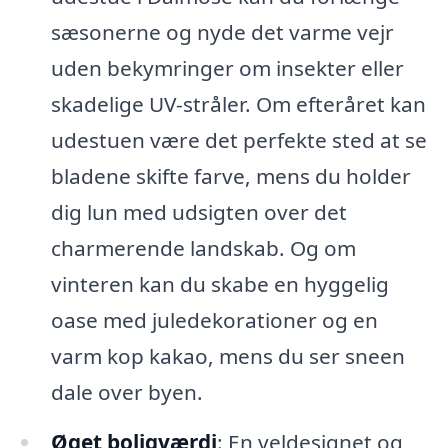
sæsonerne og nyde det varme vejr
uden bekymringer om insekter eller
skadelige UV-stråler. Om efteråret kan
udestuen være det perfekte sted at se
bladene skifte farve, mens du holder
dig lun med udsigten over det
charmerende landskab. Og om
vinteren kan du skabe en hyggelig
oase med juledekorationer og en
varm kop kakao, mens du ser sneen
dale over byen.
Øget boligværdi
: En veldesignet og