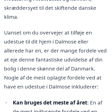
skræddersyet til det skiftende danske
klima.
Uanset om du overvejer at tilføje en
udestue til dit hjem i Dalmose eller
allerede har en, er der mange fordele ved
at eje denne fantastiske udvidelse af din
bolig i denne skønne del af Danmark.
Nogle af de mest oplagte fordele ved at
have en udestue i Dalmose inkluderer:
Kan bruges det meste af året
: En af
de mest indlysende fordele ved en