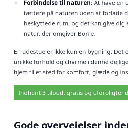
Forbindelse til naturen
: At have en 
tættere på naturen uden at forlade di
beskyttede rum, og det kan give dig e
natur, der omgiver Borre.
En udestue er ikke kun en bygning. Det er
unikke forhold og charme i denne dejlig
hjem til et sted for komfort, glæde og ins
Indhent 3 tilbud, gratis og uforpligten
Gode overvejelser inde