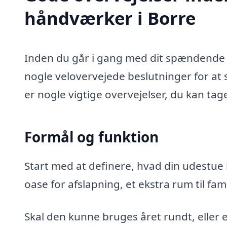
håndværker i Borre
Inden du går i gang med dit spændende u
nogle velovervejede beslutninger for at s
er nogle vigtige overvejelser, du kan tag
Formål og funktion
Start med at definere, hvad din udestue i
oase for afslapning, et ekstra rum til fa
Skal den kunne bruges året rundt, eller