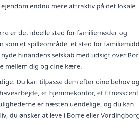
in ejendom endnu mere attraktiv på det lokale
rre er det ideelle sted for familiemøder og
n som et spilleområde, et sted for familiemid
og nyde hinandens selskab med udsigt over Bor
ne mellem dig og dine kære.
sidige. Du kan tilpasse dem efter dine behov o
l havearbejde, et hjemmekontor, et fitnesscent
Mulighederne er næsten uendelige, og du kan
 liv, du ønsker at leve i Borre eller Vordingbor