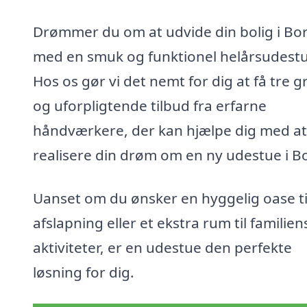
Drømmer du om at udvide din bolig i Bo
med en smuk og funktionel helårsudest
Hos os gør vi det nemt for dig at få tre gr
og uforpligtende tilbud fra erfarne
håndværkere, der kan hjælpe dig med at
realisere din drøm om en ny udestue i B
Uanset om du ønsker en hyggelig oase ti
afslapning eller et ekstra rum til familien
aktiviteter, er en udestue den perfekte
løsning for dig.