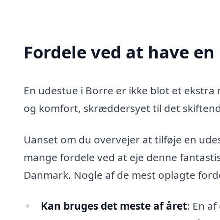
Fordele ved at have en
En udestue i Borre er ikke blot et ekstra r
og komfort, skræddersyet til det skiften
Uanset om du overvejer at tilføje en udest
mange fordele ved at eje denne fantastis
Danmark. Nogle af de mest oplagte forde
Kan bruges det meste af året
: En a