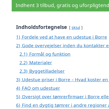
Indhent 3 tilbud, gratis og uforpligten
Indholdsfortegnelse
skjul
1)
Fordele ved at have en udestue i Borre
2)
Gode overvejelser inden du kontakter 
2.1)
Formål og funktion
2.2)
Materialer
2.3)
Byggetilladelser
3)
Udestue priser i Borre – Hvad koster e
4)
FAQ om udestuer
5)
Oversigt over tømrerfirmaer i Borre e
6)
Find en dygtig tømrer i andre regioner