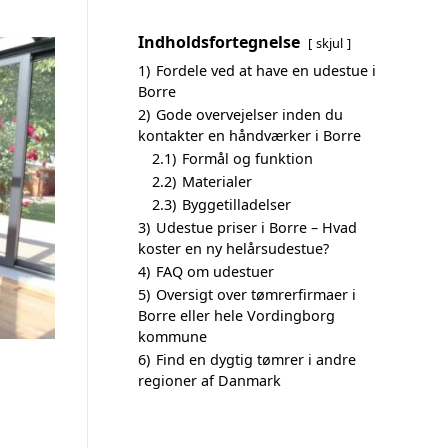
Indholdsfortegnelse
skjul
1)
Fordele ved at have en udestue i
Borre
2)
Gode overvejelser inden du
kontakter en håndværker i Borre
2.1)
Formål og funktion
2.2)
Materialer
2.3)
Byggetilladelser
3)
Udestue priser i Borre – Hvad
koster en ny helårsudestue?
4)
FAQ om udestuer
5)
Oversigt over tømrerfirmaer i
Borre eller hele Vordingborg
kommune
6)
Find en dygtig tømrer i andre
regioner af Danmark