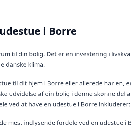
 udestue i Borre
um til din bolig. Det er en investering i livskval
de danske klima.
ue til dit hjem i Borre eller allerede har en, e
ke udvidelse af din bolig i denne skønne del a
le ved at have en udestue i Borre inkluderer:
f de mest indlysende fordele ved en udestue i 