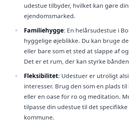
udestue tilbyder, hvilket kan gøre d
ejendomsmarked.
Familiehygge
: En helårsudestue i Bo
hyggelige øjeblikke. Du kan bruge de
eller bare som et sted at slappe af 
Det er et rum, der kan styrke bånde
Fleksibilitet
: Udestuer er utroligt al
interesser. Brug den som en plads ti
eller en oase for ro og meditation. 
tilpasse din udestue til det specifikke
kommune.