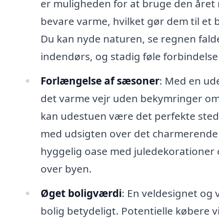
er muligheden for at bruge den året r
bevare varme, hvilket gør dem til et be
Du kan nyde naturen, se regnen fald
indendørs, og stadig føle forbindels
Forlængelse af sæsoner
: Med en ud
det varme vejr uden bekymringer om i
kan udestuen være det perfekte sted 
med udsigten over det charmerende 
hyggelig oase med juledekorationer 
over byen.
Øget boligværdi
: En veldesignet og 
bolig betydeligt. Potentielle købere 