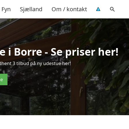
Fyn
Sjælland
Om / kontakt
i Borre - Se priser her!
hent 3 tilbud på ny udestue her!
de