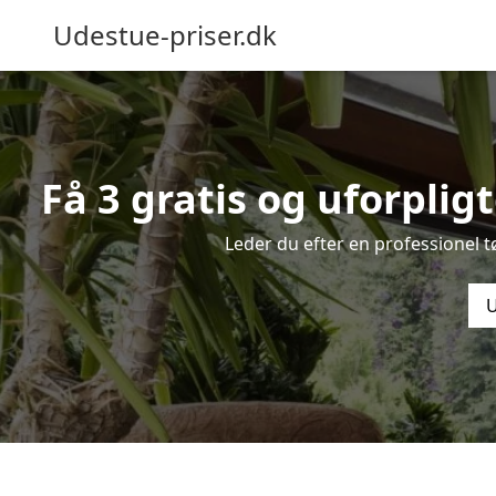
Udestue-priser.dk
Få 3 gratis og uforplig
Leder du efter en professionel 
U