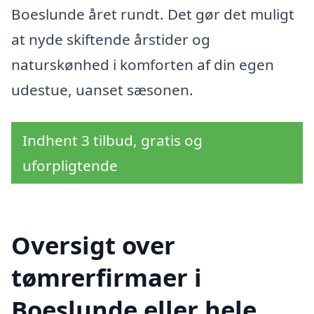
Boeslunde året rundt. Det gør det muligt
at nyde skiftende årstider og
naturskønhed i komforten af din egen
udestue, uanset sæsonen.
Indhent 3 tilbud, gratis og
uforpligtende
Oversigt over
tømrerfirmaer i
Boeslunde eller hele