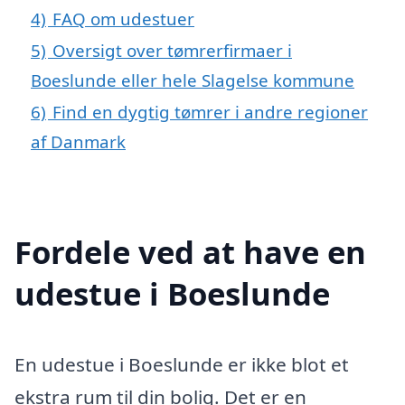
4)
FAQ om udestuer
5)
Oversigt over tømrerfirmaer i
Boeslunde eller hele Slagelse kommune
6)
Find en dygtig tømrer i andre regioner
af Danmark
Fordele ved at have en
udestue i Boeslunde
En udestue i Boeslunde er ikke blot et
ekstra rum til din bolig. Det er en