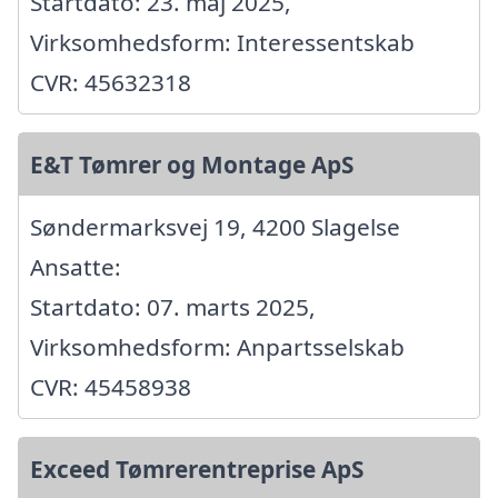
Startdato: 23. maj 2025,
Virksomhedsform: Interessentskab
CVR: 45632318
E&T Tømrer og Montage ApS
Søndermarksvej 19, 4200 Slagelse
Ansatte:
Startdato: 07. marts 2025,
Virksomhedsform: Anpartsselskab
CVR: 45458938
Exceed Tømrerentreprise ApS