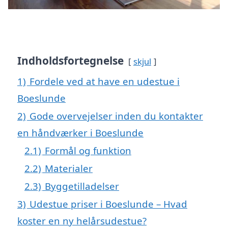
Indholdsfortegnelse
skjul
1)
Fordele ved at have en udestue i
Boeslunde
2)
Gode overvejelser inden du kontakter
en håndværker i Boeslunde
2.1)
Formål og funktion
2.2)
Materialer
2.3)
Byggetilladelser
3)
Udestue priser i Boeslunde – Hvad
koster en ny helårsudestue?