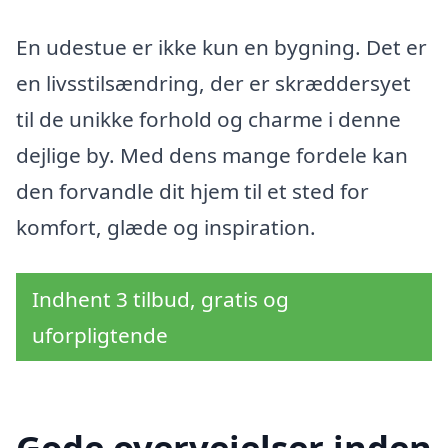
En udestue er ikke kun en bygning. Det er
en livsstilsændring, der er skræddersyet
til de unikke forhold og charme i denne
dejlige by. Med dens mange fordele kan
den forvandle dit hjem til et sted for
komfort, glæde og inspiration.
Indhent 3 tilbud, gratis og
uforpligtende
Gode overvejelser inden