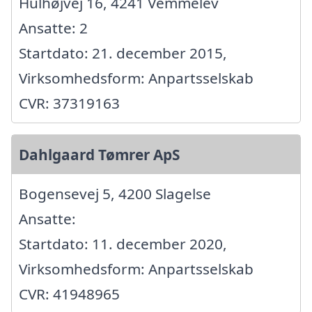
Hulhøjvej 16, 4241 Vemmelev
Ansatte: 2
Startdato: 21. december 2015,
Virksomhedsform: Anpartsselskab
CVR: 37319163
Dahlgaard Tømrer ApS
Bogensevej 5, 4200 Slagelse
Ansatte:
Startdato: 11. december 2020,
Virksomhedsform: Anpartsselskab
CVR: 41948965