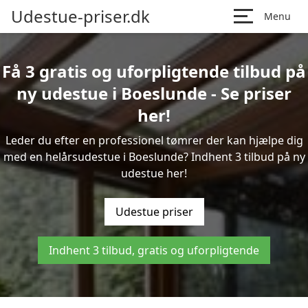
Udestue-priser.dk
Menu
Få 3 gratis og uforpligtende tilbud på
ny udestue i Boeslunde - Se priser
her!
Leder du efter en professionel tømrer der kan hjælpe dig
med en helårsudestue i Boeslunde? Indhent 3 tilbud på ny
udestue her!
Udestue priser
Indhent 3 tilbud, gratis og uforpligtende