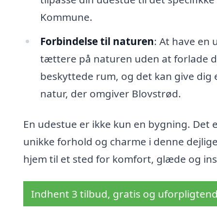
Kommune.
Forbindelse til naturen
: At have en 
tættere på naturen uden at forlade di
beskyttede rum, og det kan give dig e
natur, der omgiver Blovstrød.
En udestue er ikke kun en bygning. Det er
unikke forhold og charme i denne dejlig
hjem til et sted for komfort, glæde og ins
Indhent 3 tilbud, gratis og uforpligten