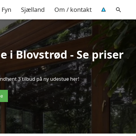
Fyn
Sjælland
Om / kontakt
 i Blovstrød - Se priser
ndhent 3 tilbud på ny udestue her!
de