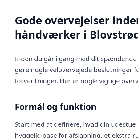
Gode overvejelser inde
håndværker i Blovstrø
Inden du går i gang med dit spændende u
gøre nogle velovervejede beslutninger for
forventninger. Her er nogle vigtige overv
Formål og funktion
Start med at definere, hvad din udestue i
hyggelig oase for afslapning, et ekstra rum