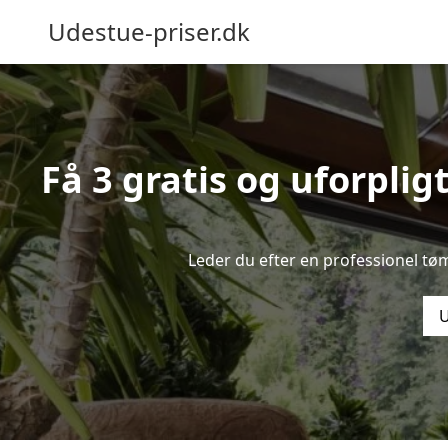
Udestue-priser.dk
Få 3 gratis og uforplig
Leder du efter en professionel tø
U