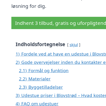
løsning for dig.
Indhent 3 tilbud, gratis og uforpligten
Indholdsfortegnelse
skjul
1)
Fordele ved at have en udestue i Blovst
2)
Gode overvejelser inden du kontakter e
2.1)
Formål og funktion
2.2)
Materialer
2.3)
Byggetilladelser
3)
Udestue priser i Blovstrød – Hvad koste
4)
FAQ om udestuer