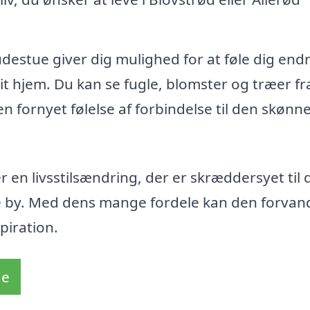
udestue giver dig mulighed for at føle dig end
t hjem. Du kan se fugle, blomster og træer fra
n fornyet følelse af forbindelse til den skønn
 en livsstilsændring, der er skræddersyet til 
e by. Med dens mange fordele kan den forvand
piration.
de