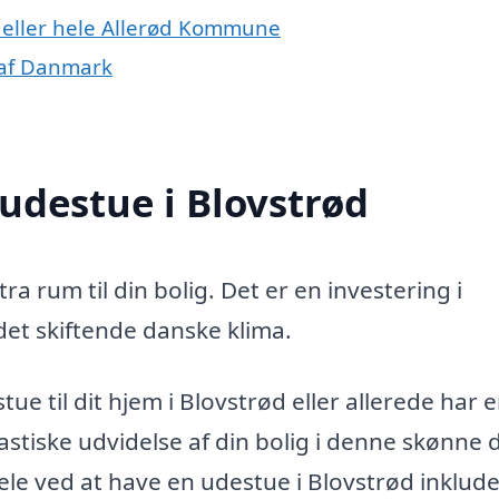
d eller hele Allerød Kommune
 af Danmark
 udestue i Blovstrød
ra rum til din bolig. Det er en investering i
 det skiftende danske klima.
ue til dit hjem i Blovstrød eller allerede har e
stiske udvidelse af din bolig i denne skønne d
le ved at have en udestue i Blovstrød inklude