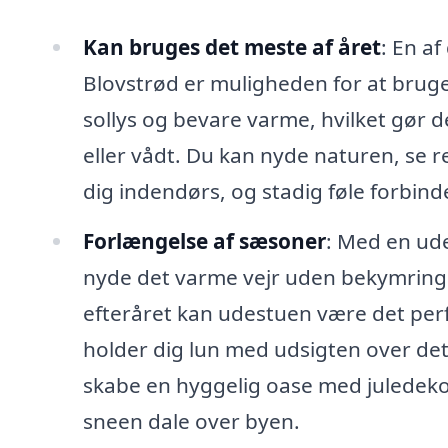
Kan bruges det meste af året
: En a
Blovstrød er muligheden for at bruge 
sollys og bevare varme, hvilket gør de
eller vådt. Du kan nyde naturen, se 
dig indendørs, og stadig føle forbind
Forlængelse af sæsoner
: Med en ud
nyde det varme vejr uden bekymringer
efteråret kan udestuen være det perf
holder dig lun med udsigten over d
skabe en hyggelig oase med juledek
sneen dale over byen.