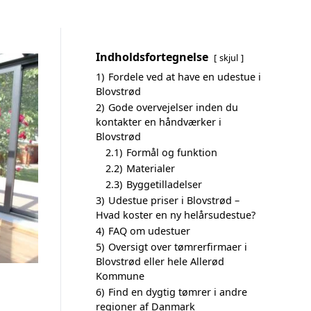
Indholdsfortegnelse
skjul
1)
Fordele ved at have en udestue i
Blovstrød
2)
Gode overvejelser inden du
kontakter en håndværker i
Blovstrød
2.1)
Formål og funktion
2.2)
Materialer
2.3)
Byggetilladelser
3)
Udestue priser i Blovstrød –
Hvad koster en ny helårsudestue?
4)
FAQ om udestuer
5)
Oversigt over tømrerfirmaer i
Blovstrød eller hele Allerød
Kommune
6)
Find en dygtig tømrer i andre
regioner af Danmark