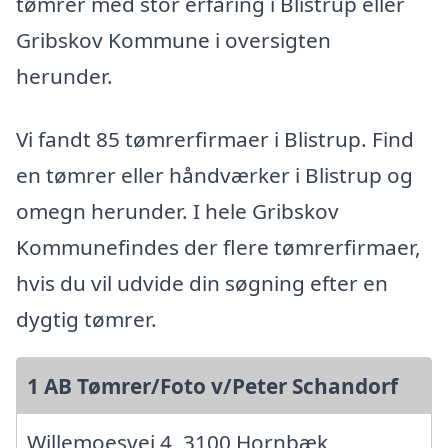
tømrer med stor erfaring i Blistrup eller
Gribskov Kommune i oversigten
herunder.
Vi fandt 85 tømrerfirmaer i Blistrup. Find
en tømrer eller håndværker i Blistrup og
omegn herunder. I hele Gribskov
Kommunefindes der flere tømrerfirmaer,
hvis du vil udvide din søgning efter en
dygtig tømrer.
1 AB Tømrer/Foto v/Peter Schandorf
Willemoesvej 4, 3100 Hornbæk