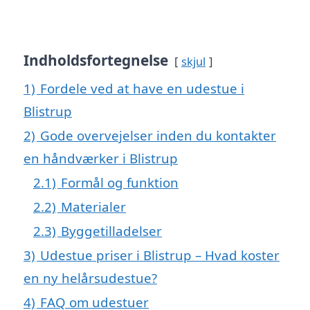
Indholdsfortegnelse
skjul
1)
Fordele ved at have en udestue i
Blistrup
2)
Gode overvejelser inden du kontakter
en håndværker i Blistrup
2.1)
Formål og funktion
2.2)
Materialer
2.3)
Byggetilladelser
3)
Udestue priser i Blistrup – Hvad koster
en ny helårsudestue?
4)
FAQ om udestuer