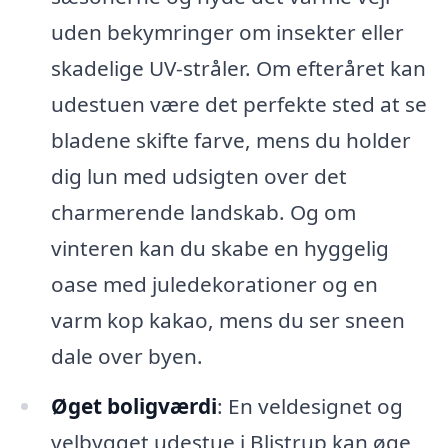
uden bekymringer om insekter eller
skadelige UV-stråler. Om efteråret kan
udestuen være det perfekte sted at se
bladene skifte farve, mens du holder
dig lun med udsigten over det
charmerende landskab. Og om
vinteren kan du skabe en hyggelig
oase med juledekorationer og en
varm kop kakao, mens du ser sneen
dale over byen.
Øget boligværdi
: En veldesignet og
velbygget udestue i Blistrup kan øge