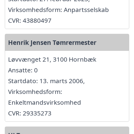
Virksomhedsform: Anpartsselskab
CVR: 43880497
Henrik Jensen Tømrermester
Løvvænget 21, 3100 Hornbæk
Ansatte: 0
Startdato: 13. marts 2006,
Virksomhedsform:
Enkeltmandsvirksomhed
CVR: 29335273