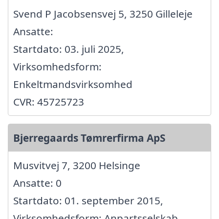
Svend P Jacobsensvej 5, 3250 Gilleleje
Ansatte:
Startdato: 03. juli 2025,
Virksomhedsform:
Enkeltmandsvirksomhed
CVR: 45725723
Bjerregaards Tømrerfirma ApS
Musvitvej 7, 3200 Helsinge
Ansatte: 0
Startdato: 01. september 2015,
Virksomhedsform: Anpartsselskab