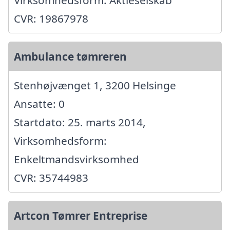
Virksomhedsform: Aktieselskab
CVR: 19867978
Ambulance tømreren
Stenhøjvænget 1, 3200 Helsinge
Ansatte: 0
Startdato: 25. marts 2014,
Virksomhedsform:
Enkeltmandsvirksomhed
CVR: 35744983
Artcon Tømrer Entreprise