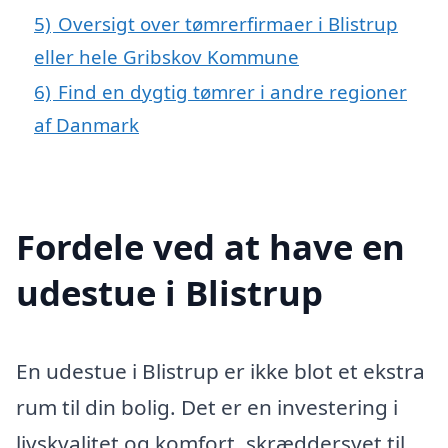
5)
Oversigt over tømrerfirmaer i Blistrup
eller hele Gribskov Kommune
6)
Find en dygtig tømrer i andre regioner
af Danmark
Fordele ved at have en
udestue i Blistrup
En udestue i Blistrup er ikke blot et ekstra
rum til din bolig. Det er en investering i
livskvalitet og komfort, skræddersyet til