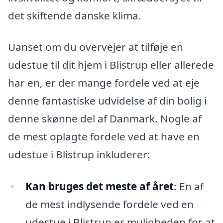
det skiftende danske klima.
Uanset om du overvejer at tilføje en
udestue til dit hjem i Blistrup eller allerede
har en, er der mange fordele ved at eje
denne fantastiske udvidelse af din bolig i
denne skønne del af Danmark. Nogle af
de mest oplagte fordele ved at have en
udestue i Blistrup inkluderer:
Kan bruges det meste af året
: En af
de mest indlysende fordele ved en
udestue i Blistrup er muligheden for at