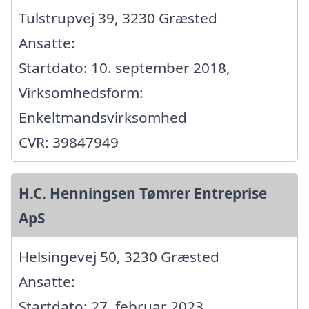
Tulstrupvej 39, 3230 Græsted
Ansatte:
Startdato: 10. september 2018,
Virksomhedsform:
Enkeltmandsvirksomhed
CVR: 39847949
H.C. Henningsen Tømrer Entreprise
ApS
Helsingevej 50, 3230 Græsted
Ansatte:
Startdato: 27. februar 2023,