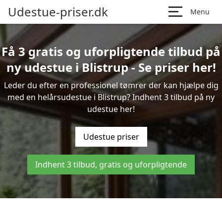
Udestue-priser.dk
Menu
Få 3 gratis og uforpligtende tilbud på
ny udestue i Blistrup - Se priser her!
Leder du efter en professionel tømrer der kan hjælpe dig
med en helårsudestue i Blistrup? Indhent 3 tilbud på ny
udestue her!
Udestue priser
Indhent 3 tilbud, gratis og uforpligtende