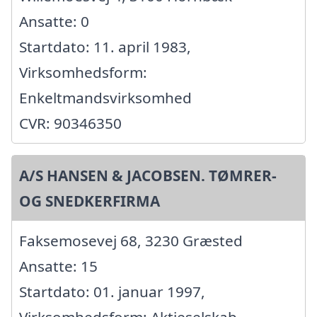
Ansatte: 0
Startdato: 11. april 1983,
Virksomhedsform:
Enkeltmandsvirksomhed
CVR: 90346350
A/S HANSEN & JACOBSEN. TØMRER-
OG SNEDKERFIRMA
Faksemosevej 68, 3230 Græsted
Ansatte: 15
Startdato: 01. januar 1997,