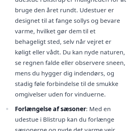
bruge den året rundt. Udestuer er
designet til at fange sollys og bevare
varme, hvilket gør dem til et
behageligt sted, selv når vejret er
køligt eller vådt. Du kan nyde naturen,
se regnen falde eller observere sneen,
mens du hygger dig indendørs, og
stadig føle forbindelse til de smukke
omgivelser uden for vinduerne.
Forlængelse af sæsoner
: Med en
udestue i Blistrup kan du forlænge
sæsonerne og nyde det varme vejr