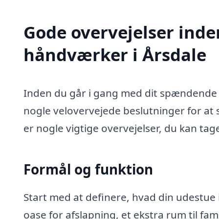
Gode overvejelser inde
håndværker i Årsdale
Inden du går i gang med dit spændende u
nogle velovervejede beslutninger for at s
er nogle vigtige overvejelser, du kan tag
Formål og funktion
Start med at definere, hvad din udestue i
oase for afslapning, et ekstra rum til fa