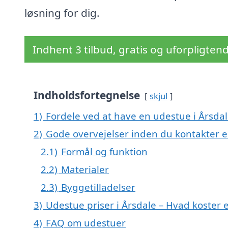
løsning for dig.
Indhent 3 tilbud, gratis og uforpligten
Indholdsfortegnelse
skjul
1)
Fordele ved at have en udestue i Årsda
2)
Gode overvejelser inden du kontakter 
2.1)
Formål og funktion
2.2)
Materialer
2.3)
Byggetilladelser
3)
Udestue priser i Årsdale – Hvad koster
4)
FAQ om udestuer