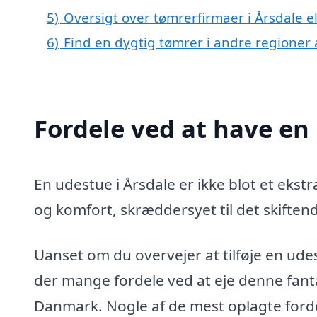
5)
Oversigt over tømrerfirmaer i Årsdale
6)
Find en dygtig tømrer i andre regioner
Fordele ved at have en
En udestue i Årsdale er ikke blot et ekstra
og komfort, skræddersyet til det skiften
Uanset om du overvejer at tilføje en udest
der mange fordele ved at eje denne fanta
Danmark. Nogle af de mest oplagte forde