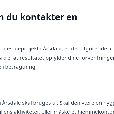
n du kontakter en
destueprojekt i Årsdale, er det afgørende at
ikre, at resultatet opfylder dine forventninge
e i betragtning:
 Årsdale skal bruges til. Skal den være en hyg
miliens aktiviteter, eller måske et hjemmekonto