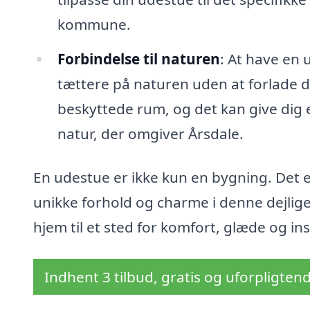
kommune.
Forbindelse til naturen
: At have en 
tættere på naturen uden at forlade di
beskyttede rum, og det kan give dig e
natur, der omgiver Årsdale.
En udestue er ikke kun en bygning. Det er
unikke forhold og charme i denne dejlig
hjem til et sted for komfort, glæde og ins
Indhent 3 tilbud, gratis og uforpligten