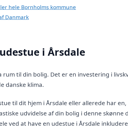
 eller hele Bornholms kommune
 af Danmark
 udestue i Årsdale
 rum til din bolig. Det er en investering i livskv
de danske klima.
ue til dit hjem i Årsdale eller allerede har en,
stiske udvidelse af din bolig i denne skønne d
le ved at have en udestue i Årsdale inkludere