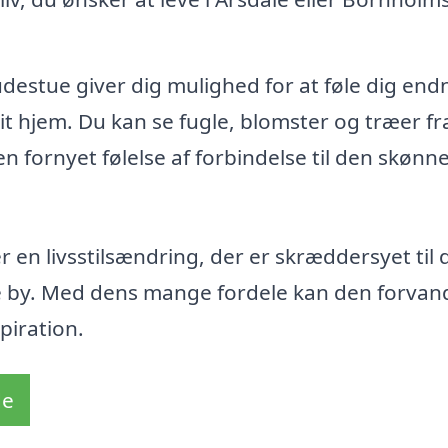
udestue giver dig mulighed for at føle dig end
t hjem. Du kan se fugle, blomster og træer fra
n fornyet følelse af forbindelse til den skønn
 en livsstilsændring, der er skræddersyet til 
e by. Med dens mange fordele kan den forvand
piration.
de