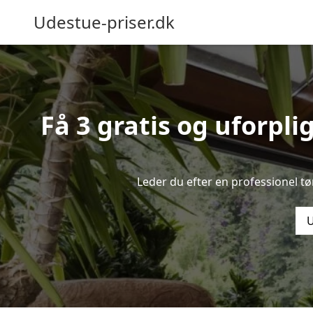
Udestue-priser.dk
Få 3 gratis og uforpli
Leder du efter en professionel t
U