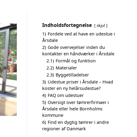
Indholdsfortegnelse
skjul
1)
Fordele ved at have en udestue i
Årsdale
2)
Gode overvejelser inden du
kontakter en håndværker i Årsdale
2.1)
Formål og funktion
2.2)
Materialer
2.3)
Byggetilladelser
3)
Udestue priser i Årsdale – Hvad
koster en ny helårsudestue?
4)
FAQ om udestuer
5)
Oversigt over tømrerfirmaer i
Årsdale eller hele Bornholms
kommune
6)
Find en dygtig tømrer i andre
regioner af Danmark