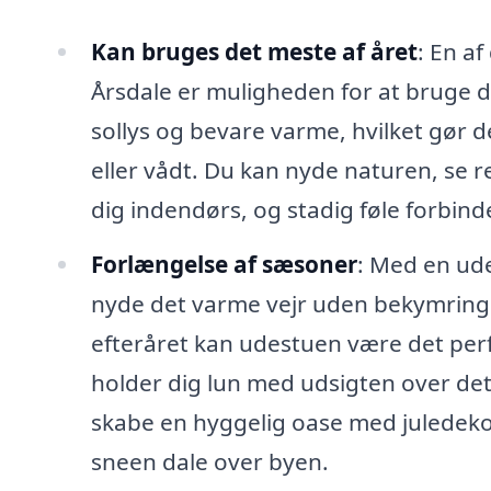
Kan bruges det meste af året
: En a
Årsdale er muligheden for at bruge de
sollys og bevare varme, hvilket gør de
eller vådt. Du kan nyde naturen, se 
dig indendørs, og stadig føle forbind
Forlængelse af sæsoner
: Med en ud
nyde det varme vejr uden bekymringer
efteråret kan udestuen være det perf
holder dig lun med udsigten over d
skabe en hyggelig oase med juledek
sneen dale over byen.