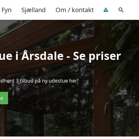
Fyn
Sjælland
Om / kontakt
e i Årsdale - Se priser
dhent 3 tilbud på ny udestue her!
de