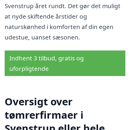
Svenstrup året rundt. Det gør det muligt
at nyde skiftende årstider og
naturskønhed i komforten af din egen
udestue, uanset sæsonen.
Indhent 3 tilbud, gratis og
uforpligtende
Oversigt over
tømrerfirmaer i
Svenstrup eller hele