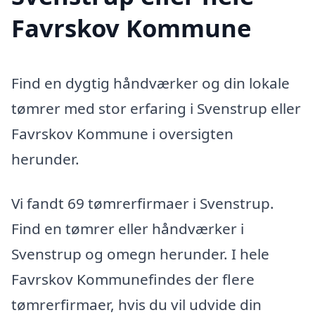
Favrskov Kommune
Find en dygtig håndværker og din lokale
tømrer med stor erfaring i Svenstrup eller
Favrskov Kommune i oversigten
herunder.
Vi fandt 69 tømrerfirmaer i Svenstrup.
Find en tømrer eller håndværker i
Svenstrup og omegn herunder. I hele
Favrskov Kommunefindes der flere
tømrerfirmaer, hvis du vil udvide din