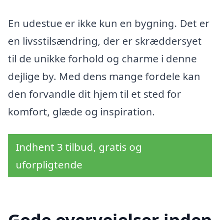
En udestue er ikke kun en bygning. Det er
en livsstilsændring, der er skræddersyet
til de unikke forhold og charme i denne
dejlige by. Med dens mange fordele kan
den forvandle dit hjem til et sted for
komfort, glæde og inspiration.
Indhent 3 tilbud, gratis og
uforpligtende
Gode overvejelser inden