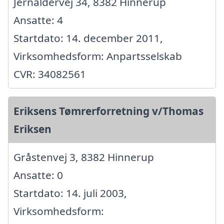
Jernaldervej 34, 8382 Hinnerup
Ansatte: 4
Startdato: 14. december 2011,
Virksomhedsform: Anpartsselskab
CVR: 34082561
Eriksens Tømrerforretning v/Thomas
Eriksen
Gråstenvej 3, 8382 Hinnerup
Ansatte: 0
Startdato: 14. juli 2003,
Virksomhedsform: