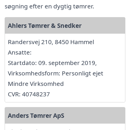
søgning efter en dygtig tømrer.
Ahlers Tømrer & Snedker
Randersvej 210, 8450 Hammel
Ansatte:
Startdato: 09. september 2019,
Virksomhedsform: Personligt ejet
Mindre Virksomhed
CVR: 40748237
Anders Tømrer ApS