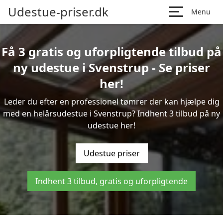
Udestue-priser.dk
Menu
Få 3 gratis og uforpligtende tilbud på
ny udestue i Svenstrup - Se priser
her!
Leder du efter en professionel tømrer der kan hjælpe dig
med en helårsudestue i Svenstrup? Indhent 3 tilbud på ny
udestue her!
Udestue priser
Indhent 3 tilbud, gratis og uforpligtende