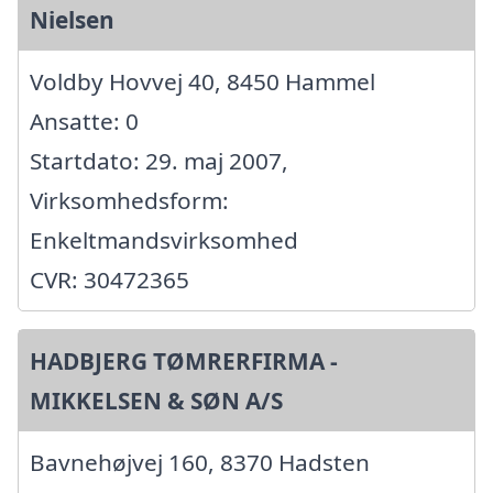
Nielsen
Voldby Hovvej 40, 8450 Hammel
Ansatte: 0
Startdato: 29. maj 2007,
Virksomhedsform:
Enkeltmandsvirksomhed
CVR: 30472365
HADBJERG TØMRERFIRMA -
MIKKELSEN & SØN A/S
Bavnehøjvej 160, 8370 Hadsten