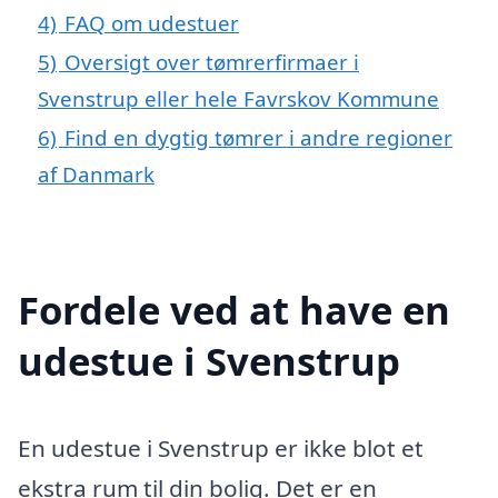
4)
FAQ om udestuer
5)
Oversigt over tømrerfirmaer i
Svenstrup eller hele Favrskov Kommune
6)
Find en dygtig tømrer i andre regioner
af Danmark
Fordele ved at have en
udestue i Svenstrup
En udestue i Svenstrup er ikke blot et
ekstra rum til din bolig. Det er en