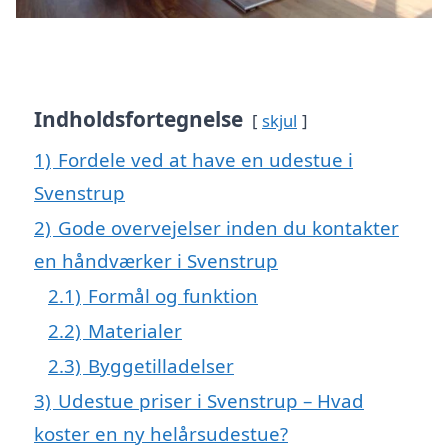
Indholdsfortegnelse
skjul
1)
Fordele ved at have en udestue i
Svenstrup
2)
Gode overvejelser inden du kontakter
en håndværker i Svenstrup
2.1)
Formål og funktion
2.2)
Materialer
2.3)
Byggetilladelser
3)
Udestue priser i Svenstrup – Hvad
koster en ny helårsudestue?