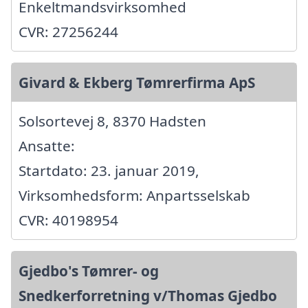
Enkeltmandsvirksomhed
CVR: 27256244
Givard & Ekberg Tømrerfirma ApS
Solsortevej 8, 8370 Hadsten
Ansatte:
Startdato: 23. januar 2019,
Virksomhedsform: Anpartsselskab
CVR: 40198954
Gjedbo's Tømrer- og
Snedkerforretning v/Thomas Gjedbo