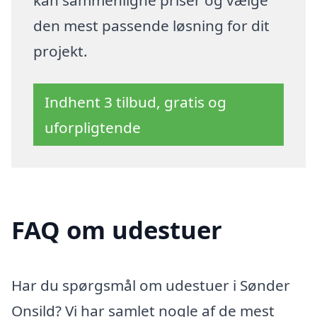
kan sammenligne priser og vælge
den mest passende løsning for dit
projekt.
Indhent 3 tilbud, gratis og
uforpligtende
FAQ om udestuer
Har du spørgsmål om udestuer i Sønder
Onsild? Vi har samlet nogle af de mest