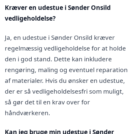
Kræver en udestue i Sønder Onsild
vedligeholdelse?
Ja, en udestue i Sønder Onsild kræver
regelmæssig vedligeholdelse for at holde
den i god stand. Dette kan inkludere
rengøring, maling og eventuel reparation
af materialer. Hvis du ønsker en udestue,
der er så vedligeholdelsesfri som muligt,
så gør det til en krav over for
håndværkeren.
Kan jeg bruge min udestue i Sønder