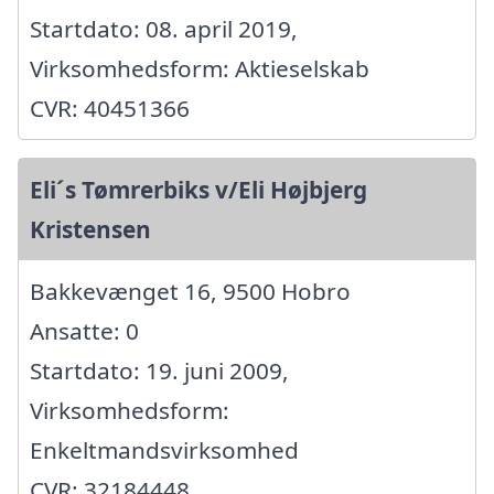
Startdato: 08. april 2019,
Virksomhedsform: Aktieselskab
CVR: 40451366
Eli´s Tømrerbiks v/Eli Højbjerg
Kristensen
Bakkevænget 16, 9500 Hobro
Ansatte: 0
Startdato: 19. juni 2009,
Virksomhedsform:
Enkeltmandsvirksomhed
CVR: 32184448