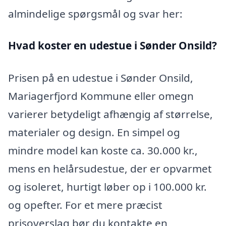
almindelige spørgsmål og svar her:
Hvad koster en udestue i Sønder Onsild?
Prisen på en udestue i Sønder Onsild,
Mariagerfjord Kommune eller omegn
varierer betydeligt afhængig af størrelse,
materialer og design. En simpel og
mindre model kan koste ca. 30.000 kr.,
mens en helårsudestue, der er opvarmet
og isoleret, hurtigt løber op i 100.000 kr.
og opefter. For et mere præcist
prisoverslag bør du kontakte en