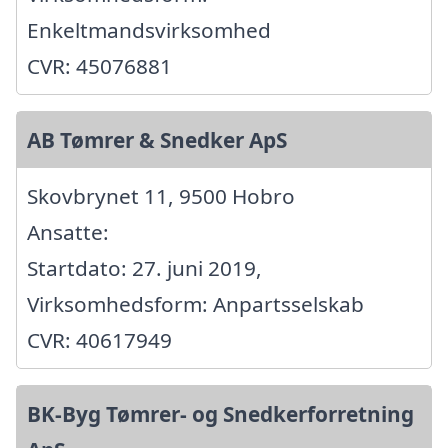
Enkeltmandsvirksomhed
CVR: 45076881
AB Tømrer & Snedker ApS
Skovbrynet 11, 9500 Hobro
Ansatte:
Startdato: 27. juni 2019,
Virksomhedsform: Anpartsselskab
CVR: 40617949
BK-Byg Tømrer- og Snedkerforretning