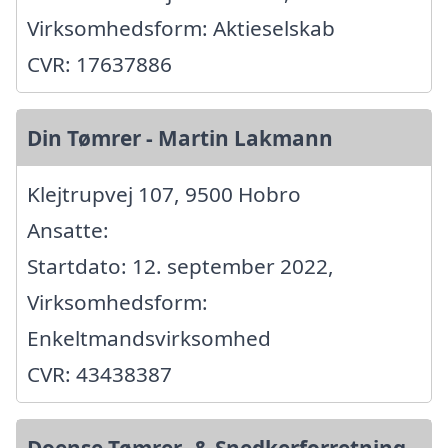
Virksomhedsform: Aktieselskab
CVR: 17637886
Din Tømrer - Martin Lakmann
Klejtrupvej 107, 9500 Hobro
Ansatte:
Startdato: 12. september 2022,
Virksomhedsform:
Enkeltmandsvirksomhed
CVR: 43438387