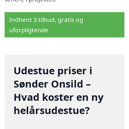
Indhent 3 tilbud, gratis og
uforpligtende
Udestue priser i
Sønder Onsild –
Hvad koster en ny
helårsudestue?