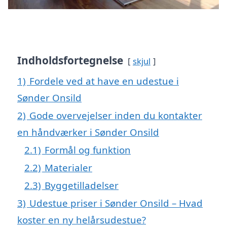
Indholdsfortegnelse
skjul
1)
Fordele ved at have en udestue i
Sønder Onsild
2)
Gode overvejelser inden du kontakter
en håndværker i Sønder Onsild
2.1)
Formål og funktion
2.2)
Materialer
2.3)
Byggetilladelser
3)
Udestue priser i Sønder Onsild – Hvad
koster en ny helårsudestue?