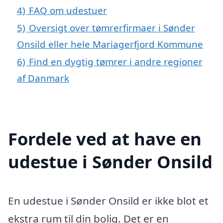
4)
FAQ om udestuer
5)
Oversigt over tømrerfirmaer i Sønder
Onsild eller hele Mariagerfjord Kommune
6)
Find en dygtig tømrer i andre regioner
af Danmark
Fordele ved at have en
udestue i Sønder Onsild
En udestue i Sønder Onsild er ikke blot et
ekstra rum til din bolig. Det er en