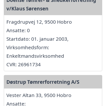
Doense Tømrer- & Snedkerforretning
v/Klaus Sørensen
Fragdrupvej 12, 9500 Hobro
Ansatte: 0
Startdato: 01. januar 2003,
Virksomhedsform:
Enkeltmandsvirksomhed
CVR: 26961734
Døstrup Tømrerforretning A/S
Vester Altan 33, 9500 Hobro
Ansatte: