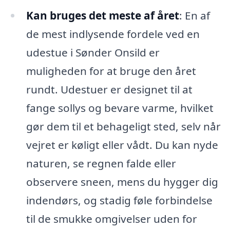
Kan bruges det meste af året
: En af
de mest indlysende fordele ved en
udestue i Sønder Onsild er
muligheden for at bruge den året
rundt. Udestuer er designet til at
fange sollys og bevare varme, hvilket
gør dem til et behageligt sted, selv når
vejret er køligt eller vådt. Du kan nyde
naturen, se regnen falde eller
observere sneen, mens du hygger dig
indendørs, og stadig føle forbindelse
til de smukke omgivelser uden for