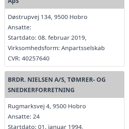
ApS
Døstrupvej 134, 9500 Hobro
Ansatte:
Startdato: 08. februar 2019,
Virksomhedsform: Anpartsselskab
CVR: 40257640
BRDR. NIELSEN A/S, TØMRER- OG
SNEDKERFORRETNING
Rugmarksvej 4, 9500 Hobro
Ansatte: 24
Startdato: 01. januar 1994,