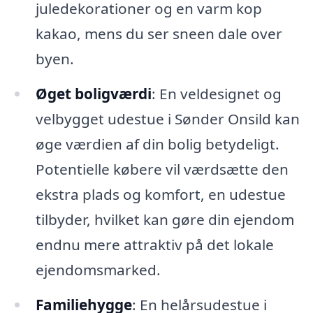
juledekorationer og en varm kop
kakao, mens du ser sneen dale over
byen.
Øget boligværdi
: En veldesignet og
velbygget udestue i Sønder Onsild kan
øge værdien af din bolig betydeligt.
Potentielle købere vil værdsætte den
ekstra plads og komfort, en udestue
tilbyder, hvilket kan gøre din ejendom
endnu mere attraktiv på det lokale
ejendomsmarked.
Familiehygge
: En helårsudestue i