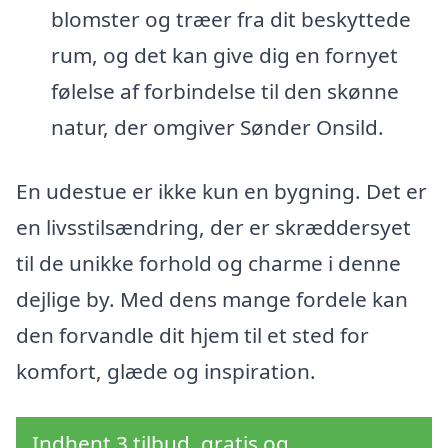
blomster og træer fra dit beskyttede
rum, og det kan give dig en fornyet
følelse af forbindelse til den skønne
natur, der omgiver Sønder Onsild.
En udestue er ikke kun en bygning. Det er
en livsstilsændring, der er skræddersyet
til de unikke forhold og charme i denne
dejlige by. Med dens mange fordele kan
den forvandle dit hjem til et sted for
komfort, glæde og inspiration.
Indhent 3 tilbud, gratis og