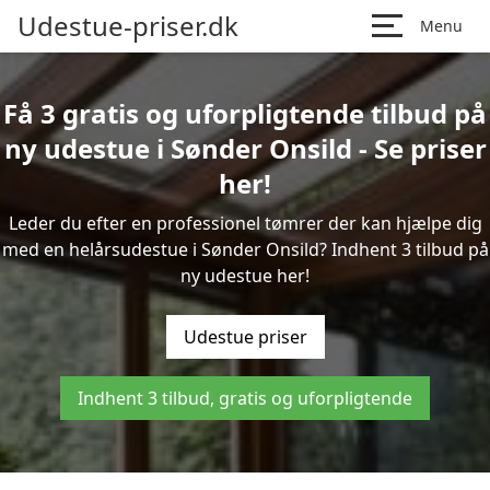
Udestue-priser.dk
Menu
Få 3 gratis og uforpligtende tilbud på
ny udestue i Sønder Onsild - Se priser
her!
Leder du efter en professionel tømrer der kan hjælpe dig
med en helårsudestue i Sønder Onsild? Indhent 3 tilbud på
ny udestue her!
Udestue priser
Indhent 3 tilbud, gratis og uforpligtende