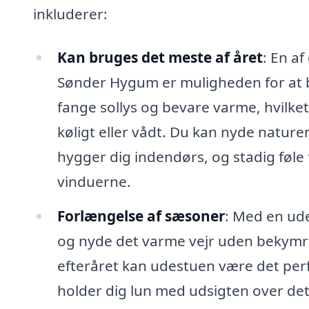
inkluderer:
Kan bruges det meste af året
: En a
Sønder Hygum er muligheden for at br
fange sollys og bevare varme, hvilket 
køligt eller vådt. Du kan nyde natur
hygger dig indendørs, og stadig føle
vinduerne.
Forlængelse af sæsoner
: Med en ud
og nyde det varme vejr uden bekymrin
efteråret kan udestuen være det perf
holder dig lun med udsigten over d