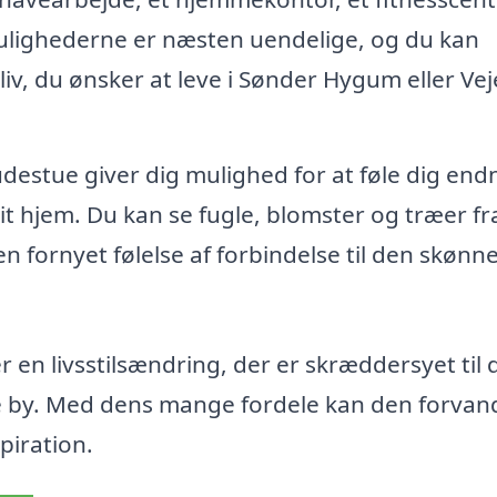
Mulighederne er næsten uendelige, og du kan
e liv, du ønsker at leve i Sønder Hygum eller Ve
udestue giver dig mulighed for at føle dig end
t hjem. Du kan se fugle, blomster og træer fra
n fornyet følelse af forbindelse til den skønn
 en livsstilsændring, der er skræddersyet til 
e by. Med dens mange fordele kan den forvand
piration.