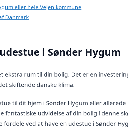
Hygum eller hele Vejen kommune
 af Danmark
n udestue i Sønder Hygum
ekstra rum til din bolig. Det er en investering
 det skiftende danske klima.
tue til dit hjem i Sønder Hygum eller allerede
e fantastiske udvidelse af din bolig i denne s
e fordele ved at have en udestue i Sønder H