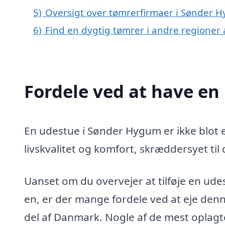
5)
Oversigt over tømrerfirmaer i Sønder 
6)
Find en dygtig tømrer i andre regioner
Fordele ved at have e
En udestue i Sønder Hygum er ikke blot et 
livskvalitet og komfort, skræddersyet til
Uanset om du overvejer at tilføje en udes
en, er der mange fordele ved at eje denn
del af Danmark. Nogle af de mest oplagt