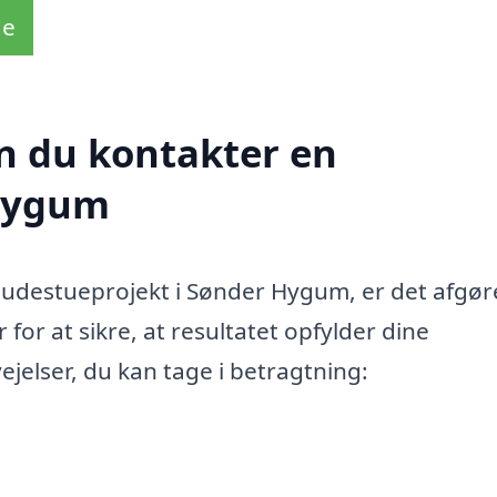
de
n du kontakter en
Hygum
udestueprojekt i Sønder Hygum, er det afgø
for at sikre, at resultatet opfylder dine
ejelser, du kan tage i betragtning: