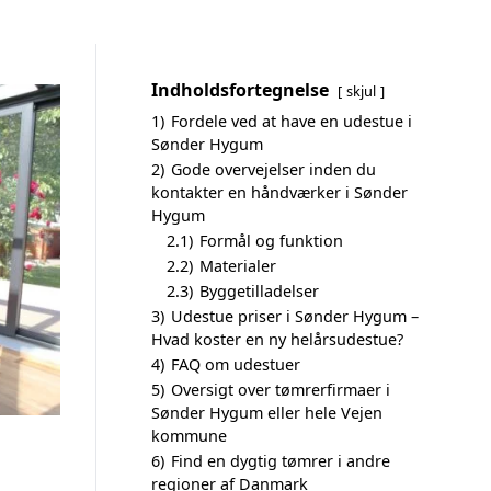
Indholdsfortegnelse
skjul
1)
Fordele ved at have en udestue i
Sønder Hygum
2)
Gode overvejelser inden du
kontakter en håndværker i Sønder
Hygum
2.1)
Formål og funktion
2.2)
Materialer
2.3)
Byggetilladelser
3)
Udestue priser i Sønder Hygum –
Hvad koster en ny helårsudestue?
4)
FAQ om udestuer
5)
Oversigt over tømrerfirmaer i
Sønder Hygum eller hele Vejen
kommune
6)
Find en dygtig tømrer i andre
regioner af Danmark