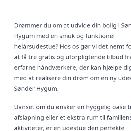
Drømmer du om at udvide din bolig i Sø
Hygum med en smuk og funktionel
helårsudestue? Hos os gør vi det nemt fo
at få tre gratis og uforpligtende tilbud fr
erfarne håndværkere, der kan hjælpe di
med at realisere din drøm om en ny udes
Sønder Hygum.
Uanset om du ønsker en hyggelig oase ti
afslapning eller et ekstra rum til familien
aktiviteter, er en udestue den perfekte