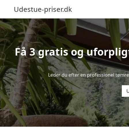
Udestue-priser.dk
Få 3 gratis og uforpli
Leder du efter en professionel tømr
U