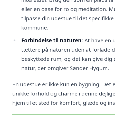
eller en oase for ro og meditation. 
tilpasse din udestue til det specifikk
kommune.
Forbindelse til naturen
: At have en 
tættere på naturen uden at forlade di
beskyttede rum, og det kan give dig e
natur, der omgiver Sønder Hygum.
En udestue er ikke kun en bygning. Det er
unikke forhold og charme i denne dejlig
hjem til et sted for komfort, glæde og ins