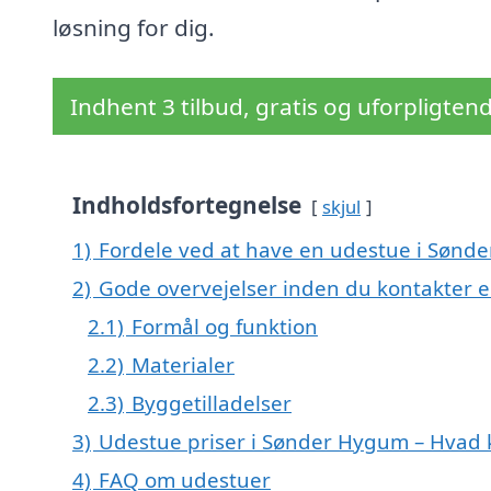
løsning for dig.
Indhent 3 tilbud, gratis og uforpligten
Indholdsfortegnelse
skjul
1)
Fordele ved at have en udestue i Sønd
2)
Gode overvejelser inden du kontakter
2.1)
Formål og funktion
2.2)
Materialer
2.3)
Byggetilladelser
3)
Udestue priser i Sønder Hygum – Hvad 
4)
FAQ om udestuer