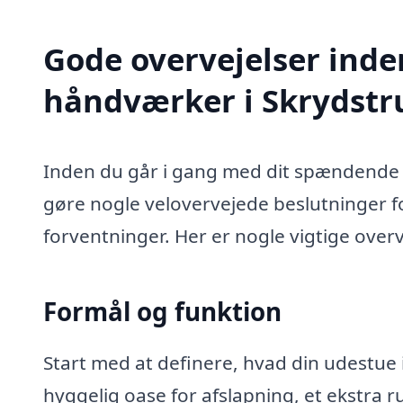
Gode overvejelser inde
håndværker i Skrydstr
Inden du går i gang med dit spændende u
gøre nogle velovervejede beslutninger for
forventninger. Her er nogle vigtige overv
Formål og funktion
Start med at definere, hvad din udestue i
hyggelig oase for afslapning, et ekstra rum