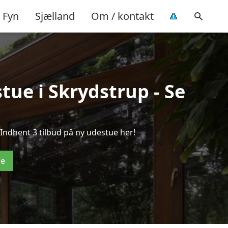
Fyn
Sjælland
Om / kontakt
tue i Skrydstrup - Se
Indhent 3 tilbud på ny udestue her!
de