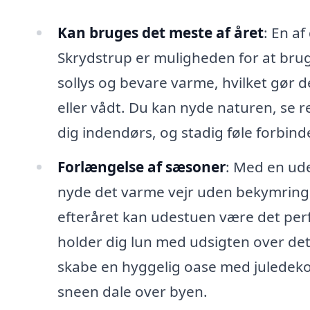
Kan bruges det meste af året
: En a
Skrydstrup er muligheden for at brug
sollys og bevare varme, hvilket gør de
eller vådt. Du kan nyde naturen, se 
dig indendørs, og stadig føle forbind
Forlængelse af sæsoner
: Med en ud
nyde det varme vejr uden bekymringer
efteråret kan udestuen være det perf
holder dig lun med udsigten over d
skabe en hyggelig oase med juledek
sneen dale over byen.