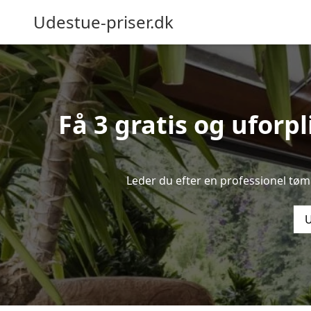
Udestue-priser.dk
Få 3 gratis og uforp
Leder du efter en professionel tøm
U