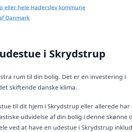
up eller hele Haderslev kommune
 af Danmark
 udestue i Skrydstrup
tra rum til din bolig. Det er en investering i
 det skiftende danske klima.
ue til dit hjem i Skrydstrup eller allerede har 
stiske udvidelse af din bolig i denne skønne d
le ved at have en udestue i Skrydstrup inklud