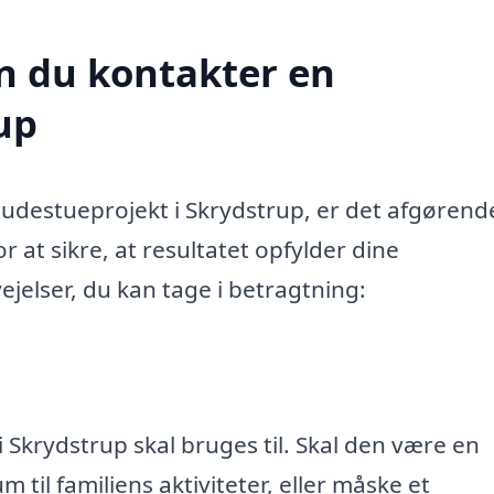
n du kontakter en
up
destueprojekt i Skrydstrup, er det afgørend
 at sikre, at resultatet opfylder dine
ejelser, du kan tage i betragtning:
 Skrydstrup skal bruges til. Skal den være en
 til familiens aktiviteter, eller måske et