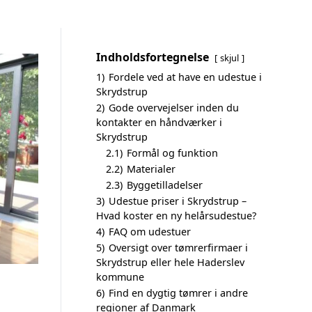
Indholdsfortegnelse
skjul
1)
Fordele ved at have en udestue i
Skrydstrup
2)
Gode overvejelser inden du
kontakter en håndværker i
Skrydstrup
2.1)
Formål og funktion
2.2)
Materialer
2.3)
Byggetilladelser
3)
Udestue priser i Skrydstrup –
Hvad koster en ny helårsudestue?
4)
FAQ om udestuer
5)
Oversigt over tømrerfirmaer i
Skrydstrup eller hele Haderslev
kommune
6)
Find en dygtig tømrer i andre
regioner af Danmark