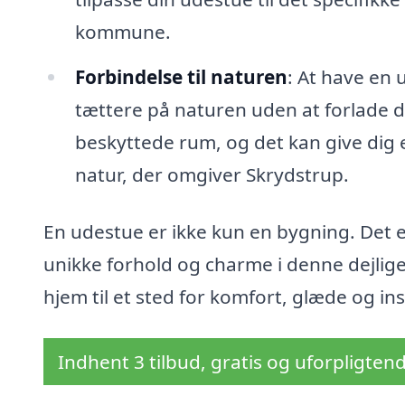
kommune.
Forbindelse til naturen
: At have en 
tættere på naturen uden at forlade di
beskyttede rum, og det kan give dig e
natur, der omgiver Skrydstrup.
En udestue er ikke kun en bygning. Det er
unikke forhold og charme i denne dejlig
hjem til et sted for komfort, glæde og ins
Indhent 3 tilbud, gratis og uforpligten