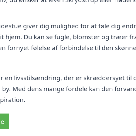
udestue giver dig mulighed for at føle dig end
t hjem. Du kan se fugle, blomster og træer fra
n fornyet følelse af forbindelse til den skønn
 en livsstilsændring, der er skræddersyet til 
e by. Med dens mange fordele kan den forvand
piration.
de