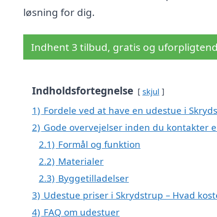
løsning for dig.
Indhent 3 tilbud, gratis og uforpligten
Indholdsfortegnelse
skjul
1)
Fordele ved at have en udestue i Skryd
2)
Gode overvejelser inden du kontakter 
2.1)
Formål og funktion
2.2)
Materialer
2.3)
Byggetilladelser
3)
Udestue priser i Skrydstrup – Hvad kos
4)
FAQ om udestuer