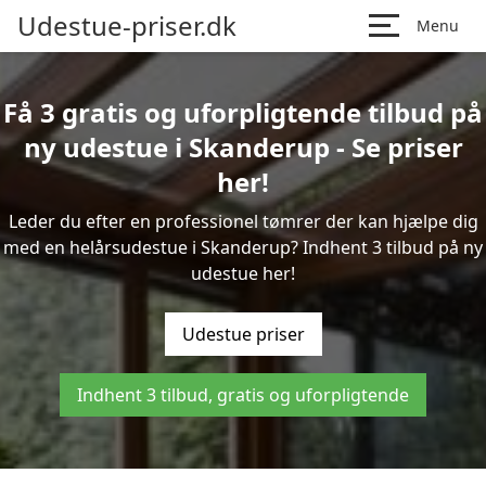
Udestue-priser.dk
Menu
Få 3 gratis og uforpligtende tilbud på
ny udestue i Skanderup - Se priser
her!
Leder du efter en professionel tømrer der kan hjælpe dig
med en helårsudestue i Skanderup? Indhent 3 tilbud på ny
udestue her!
Udestue priser
Indhent 3 tilbud, gratis og uforpligtende