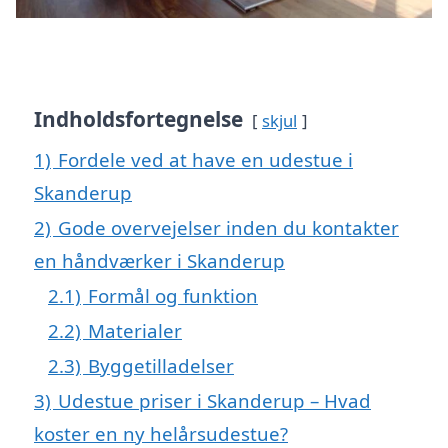
Indholdsfortegnelse
skjul
1)
Fordele ved at have en udestue i
Skanderup
2)
Gode overvejelser inden du kontakter
en håndværker i Skanderup
2.1)
Formål og funktion
2.2)
Materialer
2.3)
Byggetilladelser
3)
Udestue priser i Skanderup – Hvad
koster en ny helårsudestue?