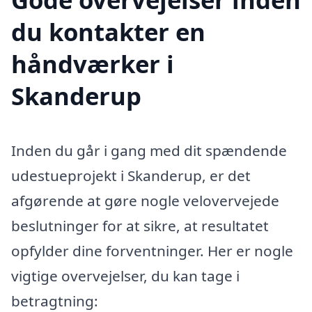
du kontakter en
håndværker i
Skanderup
Inden du går i gang med dit spændende
udestueprojekt i Skanderup, er det
afgørende at gøre nogle velovervejede
beslutninger for at sikre, at resultatet
opfylder dine forventninger. Her er nogle
vigtige overvejelser, du kan tage i
betragtning: