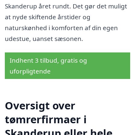
Skanderup året rundt. Det gør det muligt
at nyde skiftende årstider og
naturskønhed i komforten af din egen
udestue, uanset sæsonen.
Indhent 3 tilbud, gratis og
uforpligtende
Oversigt over
tømrerfirmaer i
Skanderup eller hele