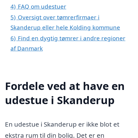
4)
FAQ om udestuer
5)
Oversigt over tømrerfirmaer i
Skanderup eller hele Kolding kommune
6)
Find en dygtig tømrer i andre regioner
af Danmark
Fordele ved at have en
udestue i Skanderup
En udestue i Skanderup er ikke blot et
ekstra rum til din bolig. Det er en