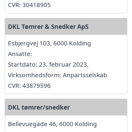
CVR: 30418905
DKL Tømrer & Snedker ApS
Esbjergvej 103, 6000 Kolding
Ansatte:
Startdato: 23. februar 2023,
Virksomhedsform: Anpartsselskab
CVR: 43879596
DKL tømrer/snedker
Bellevuegade 46, 6000 Kolding