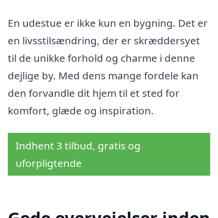
En udestue er ikke kun en bygning. Det er
en livsstilsændring, der er skræddersyet
til de unikke forhold og charme i denne
dejlige by. Med dens mange fordele kan
den forvandle dit hjem til et sted for
komfort, glæde og inspiration.
Indhent 3 tilbud, gratis og
uforpligtende
Gode overvejelser inden