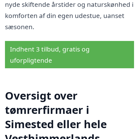
nyde skiftende årstider og naturskønhed i
komforten af din egen udestue, uanset
sæsonen.
Indhent 3 tilbud, gratis og
uforpligtende
Oversigt over
tømrerfirmaer i
Simested eller hele
Vesthimmerlands