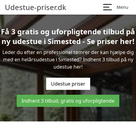
Udestue-priser.dk
Menu
Få 3 gratis og uforpligtende tilbud på
ny udestue i Simested - Se priser her!
Leder du efter en professionel tømrer der kan hjælpe dig
med en helårsudestue i Simested? Indhent 3 tilbud på ny
udestue her!
Udestue priser
Indhent 3 tilbud, gratis og uforpligtende