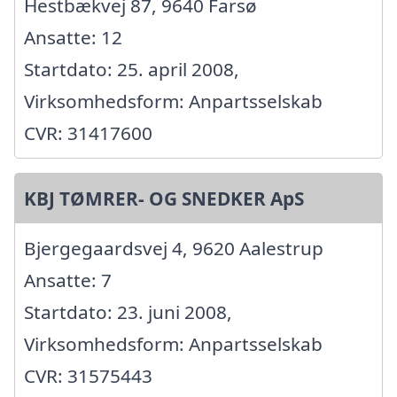
Hestbækvej 87, 9640 Farsø
Ansatte: 12
Startdato: 25. april 2008,
Virksomhedsform: Anpartsselskab
CVR: 31417600
KBJ TØMRER- OG SNEDKER ApS
Bjergegaardsvej 4, 9620 Aalestrup
Ansatte: 7
Startdato: 23. juni 2008,
Virksomhedsform: Anpartsselskab
CVR: 31575443