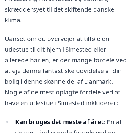
skræddersyet til det skiftende danske
klima.
Uanset om du overvejer at tilføje en
udestue til dit hjem i Simested eller
allerede har en, er der mange fordele ved
at eje denne fantastiske udvidelse af din
bolig i denne skønne del af Danmark.
Nogle af de mest oplagte fordele ved at
have en udestue i Simested inkluderer:
Kan bruges det meste af året
: En af
de mest indlysende fordele ved en