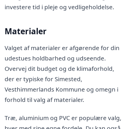
investere tid i pleje og vedligeholdelse.
Materialer
Valget af materialer er afgørende for din
udestues holdbarhed og udseende.
Overvej dit budget og de klimaforhold,
der er typiske for Simested,
Vesthimmerlands Kommune og omegn i
forhold til valg af materialer.
Træ, aluminium og PVC er populære valg,
hver med sine egne fordele. Du kan også