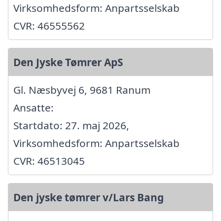
Virksomhedsform: Anpartsselskab
CVR: 46555562
Den Jyske Tømrer ApS
Gl. Næsbyvej 6, 9681 Ranum
Ansatte:
Startdato: 27. maj 2026,
Virksomhedsform: Anpartsselskab
CVR: 46513045
Den jyske tømrer v/Lars Bang