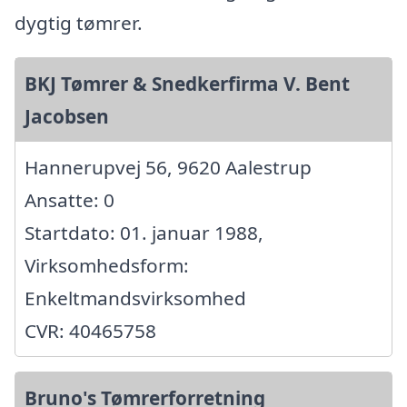
dygtig tømrer.
BKJ Tømrer & Snedkerfirma V. Bent
Jacobsen
Hannerupvej 56, 9620 Aalestrup
Ansatte: 0
Startdato: 01. januar 1988,
Virksomhedsform:
Enkeltmandsvirksomhed
CVR: 40465758
Bruno's Tømrerforretning