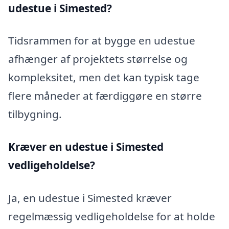
udestue i Simested?
Tidsrammen for at bygge en udestue
afhænger af projektets størrelse og
kompleksitet, men det kan typisk tage
flere måneder at færdiggøre en større
tilbygning.
Kræver en udestue i Simested
vedligeholdelse?
Ja, en udestue i Simested kræver
regelmæssig vedligeholdelse for at holde