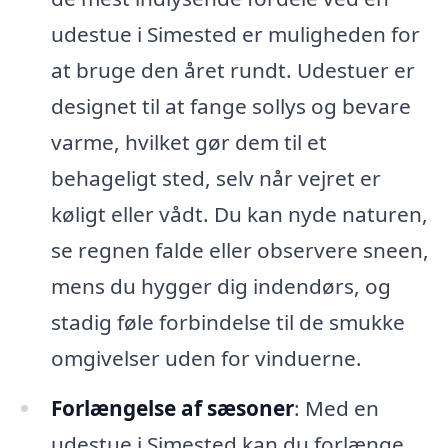
udestue i Simested er muligheden for
at bruge den året rundt. Udestuer er
designet til at fange sollys og bevare
varme, hvilket gør dem til et
behageligt sted, selv når vejret er
køligt eller vådt. Du kan nyde naturen,
se regnen falde eller observere sneen,
mens du hygger dig indendørs, og
stadig føle forbindelse til de smukke
omgivelser uden for vinduerne.
Forlængelse af sæsoner
: Med en
udestue i Simested kan du forlænge