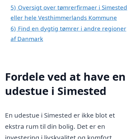
5)
Oversigt over tømrerfirmaer i Simested
eller hele Vesthimmerlands Kommune
6)
Find en dygtig tømrer i andre regioner
af Danmark
Fordele ved at have en
udestue i Simested
En udestue i Simested er ikke blot et
ekstra rum til din bolig. Det er en
investering i livskvalitet og komfort,