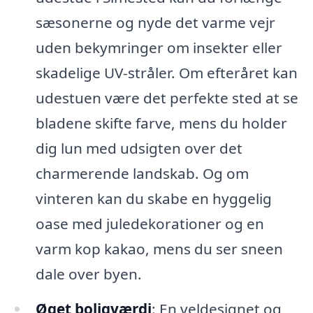
sæsonerne og nyde det varme vejr
uden bekymringer om insekter eller
skadelige UV-stråler. Om efteråret kan
udestuen være det perfekte sted at se
bladene skifte farve, mens du holder
dig lun med udsigten over det
charmerende landskab. Og om
vinteren kan du skabe en hyggelig
oase med juledekorationer og en
varm kop kakao, mens du ser sneen
dale over byen.
Øget boligværdi
: En veldesignet og