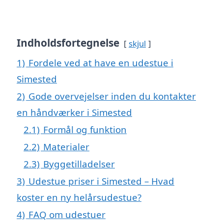
Indholdsfortegnelse
skjul
1)
Fordele ved at have en udestue i
Simested
2)
Gode overvejelser inden du kontakter
en håndværker i Simested
2.1)
Formål og funktion
2.2)
Materialer
2.3)
Byggetilladelser
3)
Udestue priser i Simested – Hvad
koster en ny helårsudestue?
4)
FAQ om udestuer