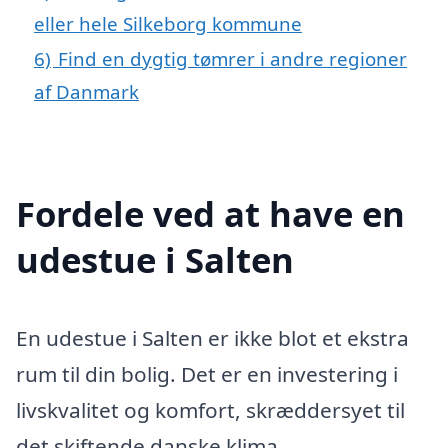
eller hele Silkeborg kommune
6)
Find en dygtig tømrer i andre regioner
af Danmark
Fordele ved at have en
udestue i Salten
En udestue i Salten er ikke blot et ekstra
rum til din bolig. Det er en investering i
livskvalitet og komfort, skræddersyet til
det skiftende danske klima.