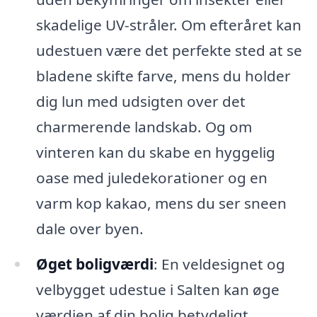
skadelige UV-stråler. Om efteråret kan
udestuen være det perfekte sted at se
bladene skifte farve, mens du holder
dig lun med udsigten over det
charmerende landskab. Og om
vinteren kan du skabe en hyggelig
oase med juledekorationer og en
varm kop kakao, mens du ser sneen
dale over byen.
Øget boligværdi
: En veldesignet og
velbygget udestue i Salten kan øge
værdien af din bolig betydeligt.