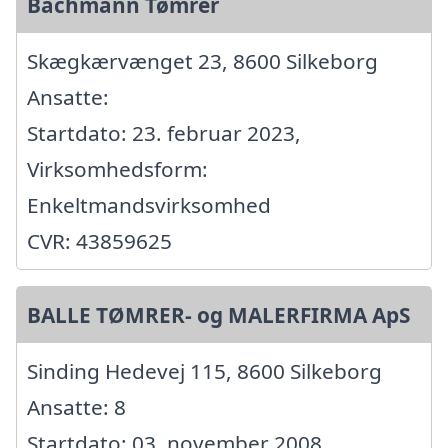
Bachmann Tømrer
Skægkærvænget 23, 8600 Silkeborg
Ansatte:
Startdato: 23. februar 2023,
Virksomhedsform:
Enkeltmandsvirksomhed
CVR: 43859625
BALLE TØMRER- og MALERFIRMA ApS
Sinding Hedevej 115, 8600 Silkeborg
Ansatte: 8
Startdato: 03. november 2008,