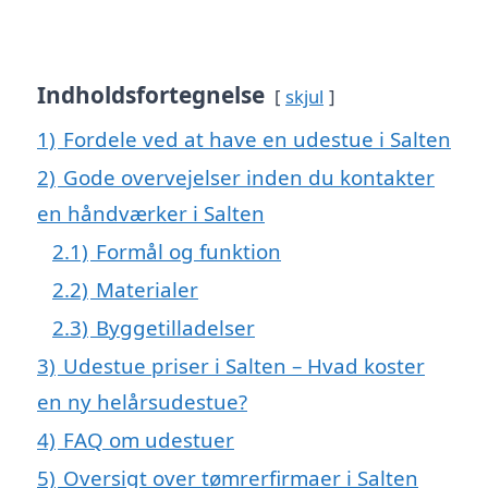
Indholdsfortegnelse
skjul
1)
Fordele ved at have en udestue i Salten
2)
Gode overvejelser inden du kontakter
en håndværker i Salten
2.1)
Formål og funktion
2.2)
Materialer
2.3)
Byggetilladelser
3)
Udestue priser i Salten – Hvad koster
en ny helårsudestue?
4)
FAQ om udestuer
5)
Oversigt over tømrerfirmaer i Salten