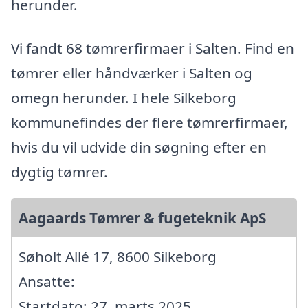
herunder.
Vi fandt 68 tømrerfirmaer i Salten. Find en
tømrer eller håndværker i Salten og
omegn herunder. I hele Silkeborg
kommunefindes der flere tømrerfirmaer,
hvis du vil udvide din søgning efter en
dygtig tømrer.
Aagaards Tømrer & fugeteknik ApS
Søholt Allé 17, 8600 Silkeborg
Ansatte:
Startdato: 27. marts 2025,