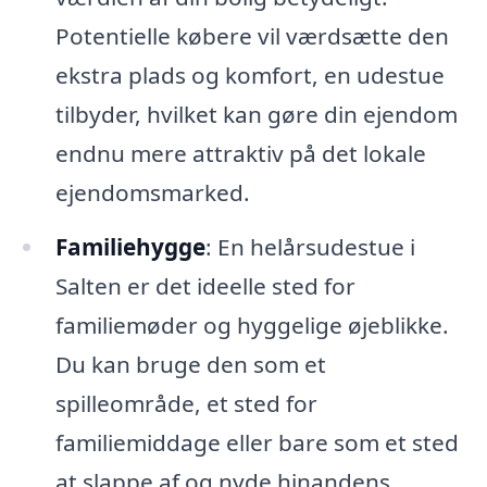
Potentielle købere vil værdsætte den
ekstra plads og komfort, en udestue
tilbyder, hvilket kan gøre din ejendom
endnu mere attraktiv på det lokale
ejendomsmarked.
Familiehygge
: En helårsudestue i
Salten er det ideelle sted for
familiemøder og hyggelige øjeblikke.
Du kan bruge den som et
spilleområde, et sted for
familiemiddage eller bare som et sted
at slappe af og nyde hinandens