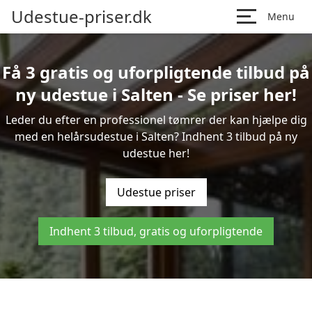
Udestue-priser.dk
Menu
Få 3 gratis og uforpligtende tilbud på
ny udestue i Salten - Se priser her!
Leder du efter en professionel tømrer der kan hjælpe dig
med en helårsudestue i Salten? Indhent 3 tilbud på ny
udestue her!
Udestue priser
Indhent 3 tilbud, gratis og uforpligtende