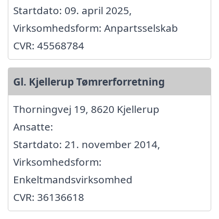
Startdato: 09. april 2025,
Virksomhedsform: Anpartsselskab
CVR: 45568784
Gl. Kjellerup Tømrerforretning
Thorningvej 19, 8620 Kjellerup
Ansatte:
Startdato: 21. november 2014,
Virksomhedsform:
Enkeltmandsvirksomhed
CVR: 36136618