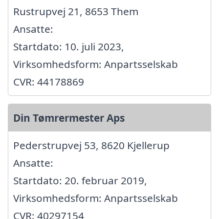
Rustrupvej 21, 8653 Them
Ansatte:
Startdato: 10. juli 2023,
Virksomhedsform: Anpartsselskab
CVR: 44178869
Din Tømrermester Aps
Pederstrupvej 53, 8620 Kjellerup
Ansatte:
Startdato: 20. februar 2019,
Virksomhedsform: Anpartsselskab
CVR: 40297154