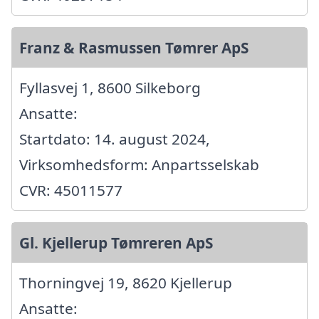
Franz & Rasmussen Tømrer ApS
Fyllasvej 1, 8600 Silkeborg
Ansatte:
Startdato: 14. august 2024,
Virksomhedsform: Anpartsselskab
CVR: 45011577
Gl. Kjellerup Tømreren ApS
Thorningvej 19, 8620 Kjellerup
Ansatte: