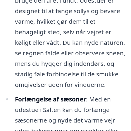
bruge den året rundt. Udestuer er
designet til at fange sollys og bevare
varme, hvilket gør dem til et
behageligt sted, selv når vejret er
køligt eller vådt. Du kan nyde naturen,
se regnen falde eller observere sneen,
mens du hygger dig indendørs, og
stadig føle forbindelse til de smukke
omgivelser uden for vinduerne.
Forlængelse af sæsoner
: Med en
udestue i Salten kan du forlænge
sæsonerne og nyde det varme vejr
uden bekymringer om insekter eller