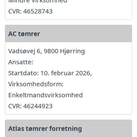
Mindre Virksomhed
CVR: 46528743
AC tømrer
Vadsøvej 6, 9800 Hjørring
Ansatte:
Startdato: 10. februar 2026,
Virksomhedsform:
Enkeltmandsvirksomhed
CVR: 46244923
Atlas tømrer forretning