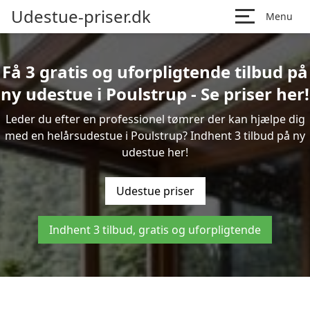
Udestue-priser.dk
Menu
Få 3 gratis og uforpligtende tilbud på
ny udestue i Poulstrup - Se priser her!
Leder du efter en professionel tømrer der kan hjælpe dig
med en helårsudestue i Poulstrup? Indhent 3 tilbud på ny
udestue her!
Udestue priser
Indhent 3 tilbud, gratis og uforpligtende