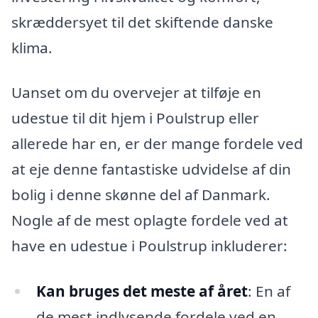
skræddersyet til det skiftende danske
klima.
Uanset om du overvejer at tilføje en
udestue til dit hjem i Poulstrup eller
allerede har en, er der mange fordele ved
at eje denne fantastiske udvidelse af din
bolig i denne skønne del af Danmark.
Nogle af de mest oplagte fordele ved at
have en udestue i Poulstrup inkluderer:
Kan bruges det meste af året
: En af
de mest indlysende fordele ved en