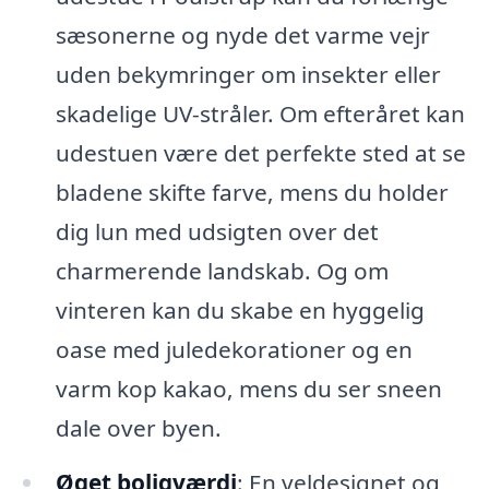
sæsonerne og nyde det varme vejr
uden bekymringer om insekter eller
skadelige UV-stråler. Om efteråret kan
udestuen være det perfekte sted at se
bladene skifte farve, mens du holder
dig lun med udsigten over det
charmerende landskab. Og om
vinteren kan du skabe en hyggelig
oase med juledekorationer og en
varm kop kakao, mens du ser sneen
dale over byen.
Øget boligværdi
: En veldesignet og