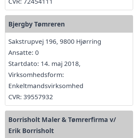
CVR: 72454111
Bjergby Tømreren
Sakstrupvej 196, 9800 Hjørring
Ansatte: 0
Startdato: 14. maj 2018,
Virksomhedsform:
Enkeltmandsvirksomhed
CVR: 39557932
Borrisholt Maler & Tømrerfirma v/
Erik Borrisholt