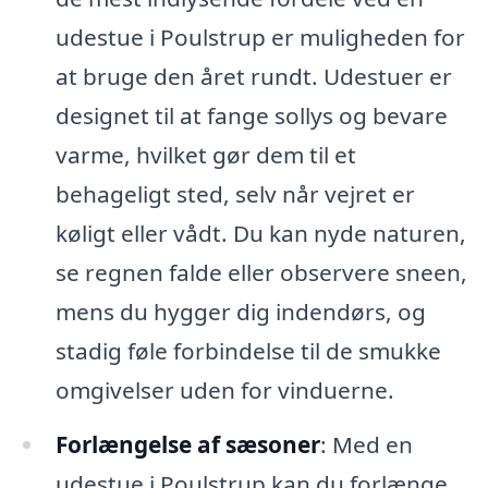
udestue i Poulstrup er muligheden for
at bruge den året rundt. Udestuer er
designet til at fange sollys og bevare
varme, hvilket gør dem til et
behageligt sted, selv når vejret er
køligt eller vådt. Du kan nyde naturen,
se regnen falde eller observere sneen,
mens du hygger dig indendørs, og
stadig føle forbindelse til de smukke
omgivelser uden for vinduerne.
Forlængelse af sæsoner
: Med en
udestue i Poulstrup kan du forlænge