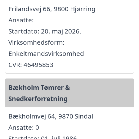
Frilandsvej 66, 9800 Hjørring
Ansatte:
Startdato: 20. maj 2026,
Virksomhedsform:
Enkeltmandsvirksomhed
CVR: 46495853
Bækholm Tømrer &
Snedkerforretning
Bækholmvej 64, 9870 Sindal
Ansatte: 0
Startdato: 01. juli 1986,