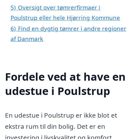
5)
Oversigt over tømrerfirmaer i
Poulstrup eller hele Hjørring Kommune
6)
Find en dygtig tømrer i andre regioner
af Danmark
Fordele ved at have en
udestue i Poulstrup
En udestue i Poulstrup er ikke blot et
ekstra rum til din bolig. Det er en
investering i livskvalitet og komfort,