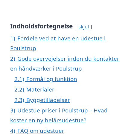
Indholdsfortegnelse
skjul
1)
Fordele ved at have en udestue i
Poulstrup
2)
Gode overvejelser inden du kontakter
en håndværker i Poulstrup
2.1)
Formål og funktion
2.2)
Materialer
2.3)
Byggetilladelser
3)
Udestue priser i Poulstrup – Hvad
koster en ny helårsudestue?
4)
FAQ om udestuer