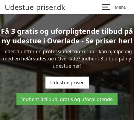
Udestue-priser.dk
Menu
Få 3 gratis og uforpligtende tilbud på
ny udestue i Overlade - Se priser her!
Leder du efter en professionel tømrer der kan hjælpe dig
med en helårsudestue i Overlade? Indhent 3 tilbud på ny
udestue her!
Udestue priser
Indhent 3 tilbud, gratis og uforpligtende