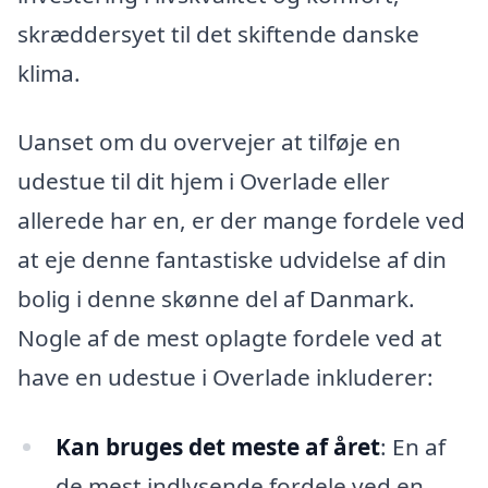
skræddersyet til det skiftende danske
klima.
Uanset om du overvejer at tilføje en
udestue til dit hjem i Overlade eller
allerede har en, er der mange fordele ved
at eje denne fantastiske udvidelse af din
bolig i denne skønne del af Danmark.
Nogle af de mest oplagte fordele ved at
have en udestue i Overlade inkluderer:
Kan bruges det meste af året
: En af
de mest indlysende fordele ved en