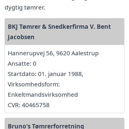
dygtig tømrer.
BKJ Tømrer & Snedkerfirma V. Bent
Jacobsen
Hannerupvej 56, 9620 Aalestrup
Ansatte: 0
Startdato: 01. januar 1988,
Virksomhedsform:
Enkeltmandsvirksomhed
CVR: 40465758
Bruno's Tømrerforretning