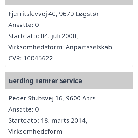
Fjerritslevvej 40, 9670 Løgstør
Ansatte: 0
Startdato: 04. juli 2000,
Virksomhedsform: Anpartsselskab
CVR: 10045622
Gerding Tømrer Service
Peder Stubsvej 16, 9600 Aars
Ansatte: 0
Startdato: 18. marts 2014,
Virksomhedsform: