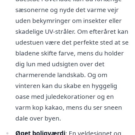
sæsonerne og nyde det varme vejr
uden bekymringer om insekter eller
skadelige UV-stråler. Om efteråret kan
udestuen være det perfekte sted at se
bladene skifte farve, mens du holder
dig lun med udsigten over det
charmerende landskab. Og om
vinteren kan du skabe en hyggelig
oase med juledekorationer og en
varm kop kakao, mens du ser sneen
dale over byen.
Øget boligværdi
: En veldesignet og