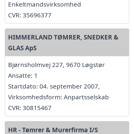
Enkeltmandsvirksomhed
CVR: 35696377
HIMMERLAND TØMRER, SNEDKER &
GLAS ApS
Bjørnsholmvej 227, 9670 Løgstør
Ansatte: 1
Startdato: 04. september 2007,
Virksomhedsform: Anpartsselskab
CVR: 30815467
HR - Tømrer & Murerfirma I/S