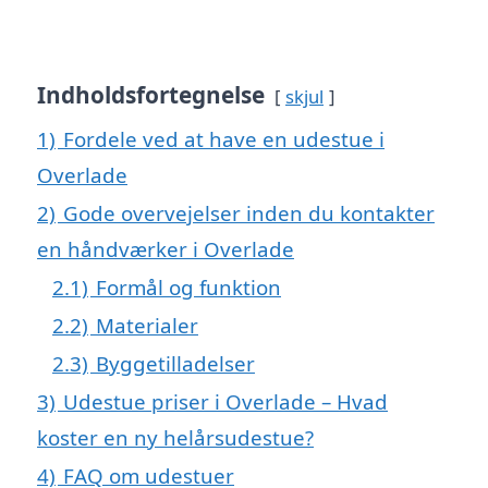
Indholdsfortegnelse
skjul
1)
Fordele ved at have en udestue i
Overlade
2)
Gode overvejelser inden du kontakter
en håndværker i Overlade
2.1)
Formål og funktion
2.2)
Materialer
2.3)
Byggetilladelser
3)
Udestue priser i Overlade – Hvad
koster en ny helårsudestue?
4)
FAQ om udestuer