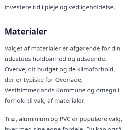
investere tid i pleje og vedligeholdelse.
Materialer
Valget af materialer er afgørende for din
udestues holdbarhed og udseende.
Overvej dit budget og de klimaforhold,
der er typiske for Overlade,
Vesthimmerlands Kommune og omegn i
forhold til valg af materialer.
Træ, aluminium og PVC er populære valg,
hver med sine egne fordele. Du kan også