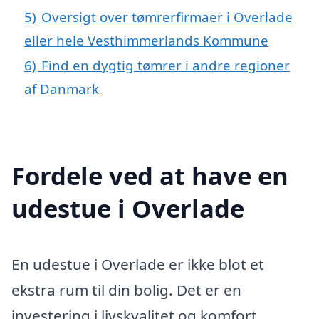
5)
Oversigt over tømrerfirmaer i Overlade
eller hele Vesthimmerlands Kommune
6)
Find en dygtig tømrer i andre regioner
af Danmark
Fordele ved at have en
udestue i Overlade
En udestue i Overlade er ikke blot et
ekstra rum til din bolig. Det er en
investering i livskvalitet og komfort,