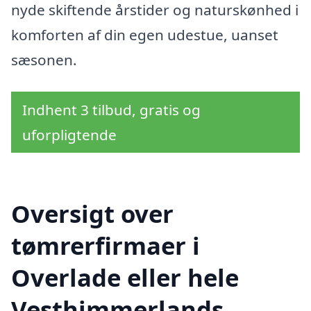
nyde skiftende årstider og naturskønhed i
komforten af din egen udestue, uanset
sæsonen.
Indhent 3 tilbud, gratis og
uforpligtende
Oversigt over
tømrerfirmaer i
Overlade eller hele
Vesthimmerlands