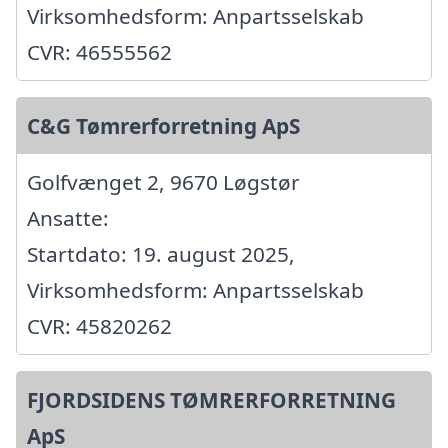
Virksomhedsform: Anpartsselskab
CVR: 46555562
C&G Tømrerforretning ApS
Golfvænget 2, 9670 Løgstør
Ansatte:
Startdato: 19. august 2025,
Virksomhedsform: Anpartsselskab
CVR: 45820262
FJORDSIDENS TØMRERFORRETNING
ApS