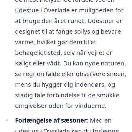
udestue i Overlade er muligheden for
at bruge den året rundt. Udestuer er
designet til at fange sollys og bevare
varme, hvilket gør dem til et
behageligt sted, selv når vejret er
køligt eller vådt. Du kan nyde naturen,
se regnen falde eller observere sneen,
mens du hygger dig indendørs, og
stadig føle forbindelse til de smukke
omgivelser uden for vinduerne.
Forlængelse af sæsoner
: Med en
udestue i Overlade kan du forlænge