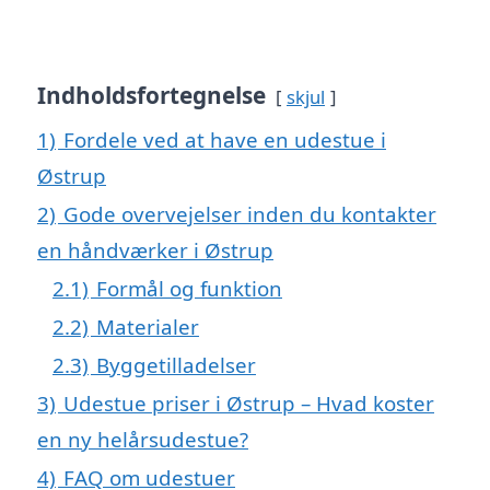
Indholdsfortegnelse
skjul
1)
Fordele ved at have en udestue i
Østrup
2)
Gode overvejelser inden du kontakter
en håndværker i Østrup
2.1)
Formål og funktion
2.2)
Materialer
2.3)
Byggetilladelser
3)
Udestue priser i Østrup – Hvad koster
en ny helårsudestue?
4)
FAQ om udestuer