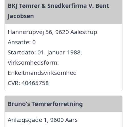
BKJ Tømrer & Snedkerfirma V. Bent
Jacobsen
Hannerupvej 56, 9620 Aalestrup
Ansatte: 0
Startdato: 01. januar 1988,
Virksomhedsform:
Enkeltmandsvirksomhed
CVR: 40465758
Bruno's Tømrerforretning
Anlægsgade 1, 9600 Aars