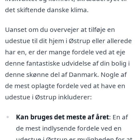
det skiftende danske klima.
Uanset om du overvejer at tilføje en
udestue til dit hjem i Østrup eller allerede
har en, er der mange fordele ved at eje
denne fantastiske udvidelse af din bolig i
denne skønne del af Danmark. Nogle af
de mest oplagte fordele ved at have en
udestue i Østrup inkluderer:
Kan bruges det meste af året
: En af
de mest indlysende fordele ved en
udestue i Østrup er muligheden for at