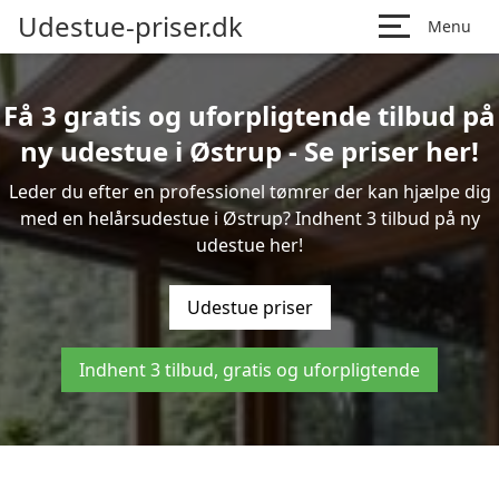
Udestue-priser.dk
Menu
Få 3 gratis og uforpligtende tilbud på
ny udestue i Østrup - Se priser her!
Leder du efter en professionel tømrer der kan hjælpe dig
med en helårsudestue i Østrup? Indhent 3 tilbud på ny
udestue her!
Udestue priser
Indhent 3 tilbud, gratis og uforpligtende