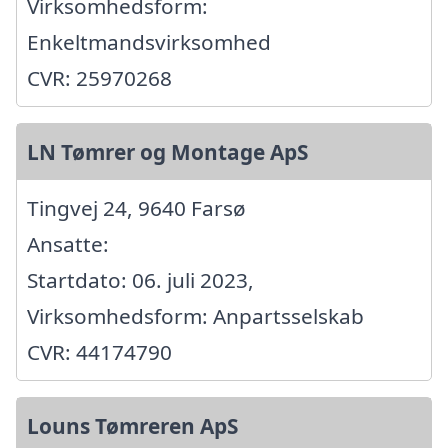
Virksomhedsform:
Enkeltmandsvirksomhed
CVR: 25970268
LN Tømrer og Montage ApS
Tingvej 24, 9640 Farsø
Ansatte:
Startdato: 06. juli 2023,
Virksomhedsform: Anpartsselskab
CVR: 44174790
Louns Tømreren ApS