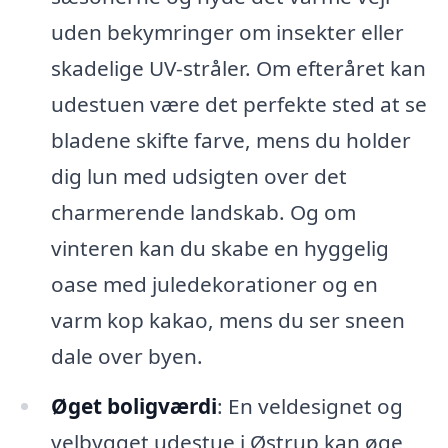
uden bekymringer om insekter eller
skadelige UV-stråler. Om efteråret kan
udestuen være det perfekte sted at se
bladene skifte farve, mens du holder
dig lun med udsigten over det
charmerende landskab. Og om
vinteren kan du skabe en hyggelig
oase med juledekorationer og en
varm kop kakao, mens du ser sneen
dale over byen.
Øget boligværdi
: En veldesignet og
velbygget udestue i Østrup kan øge