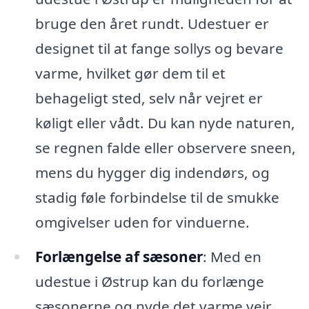
bruge den året rundt. Udestuer er
designet til at fange sollys og bevare
varme, hvilket gør dem til et
behageligt sted, selv når vejret er
køligt eller vådt. Du kan nyde naturen,
se regnen falde eller observere sneen,
mens du hygger dig indendørs, og
stadig føle forbindelse til de smukke
omgivelser uden for vinduerne.
Forlængelse af sæsoner
: Med en
udestue i Østrup kan du forlænge
sæsonerne og nyde det varme vejr