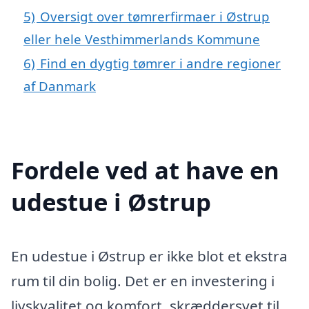
5)
Oversigt over tømrerfirmaer i Østrup
eller hele Vesthimmerlands Kommune
6)
Find en dygtig tømrer i andre regioner
af Danmark
Fordele ved at have en
udestue i Østrup
En udestue i Østrup er ikke blot et ekstra
rum til din bolig. Det er en investering i
livskvalitet og komfort, skræddersyet til