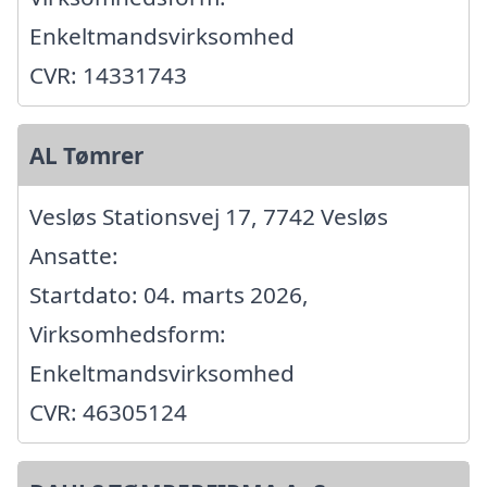
Enkeltmandsvirksomhed
CVR: 14331743
AL Tømrer
Vesløs Stationsvej 17, 7742 Vesløs
Ansatte:
Startdato: 04. marts 2026,
Virksomhedsform:
Enkeltmandsvirksomhed
CVR: 46305124