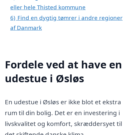
eller hele Thisted kommune
6)
Find en dygtig tømrer i andre regioner
af Danmark
Fordele ved at have en
udestue i Øsløs
En udestue i Øsløs er ikke blot et ekstra
rum til din bolig. Det er en investering i
livskvalitet og komfort, skræddersyet til
det skiftende danske klima.