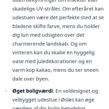
skadelige UV-stråler. Om efteråret kan
udestuen være det perfekte sted at se
bladene skifte farve, mens du holder
dig lun med udsigten over det
charmerende landskab. Og om
vinteren kan du skabe en hyggelig
oase med juledekorationer og en
varm kop kakao, mens du ser sneen
dale over byen.
Øget boligværdi
: En veldesignet og
velbygget udestue i Øsløs kan øge
værdien af din bolig betydeligt.