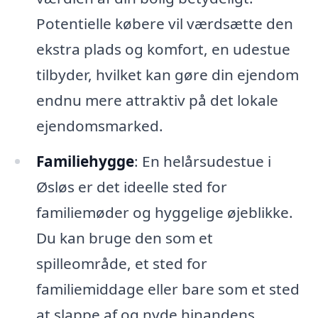
Potentielle købere vil værdsætte den
ekstra plads og komfort, en udestue
tilbyder, hvilket kan gøre din ejendom
endnu mere attraktiv på det lokale
ejendomsmarked.
Familiehygge
: En helårsudestue i
Øsløs er det ideelle sted for
familiemøder og hyggelige øjeblikke.
Du kan bruge den som et
spilleområde, et sted for
familiemiddage eller bare som et sted
at slappe af og nyde hinandens