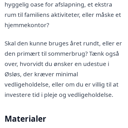
hyggelig oase for afslapning, et ekstra
rum til familiens aktiviteter, eller måske et
hjemmekontor?
Skal den kunne bruges året rundt, eller er
den primært til sommerbrug? Tænk også
over, hvorvidt du ønsker en udestue i
Øsløs, der kræver minimal
vedligeholdelse, eller om du er villig til at
investere tid i pleje og vedligeholdelse.
Materialer