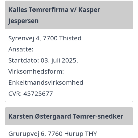
Kalles Tømrerfirma v/ Kasper
Jespersen
Syrenvej 4, 7700 Thisted
Ansatte:
Startdato: 03. juli 2025,
Virksomhedsform:
Enkeltmandsvirksomhed
CVR: 45725677
Karsten Østergaard Tømrer-snedker
Grurupvej 6, 7760 Hurup THY