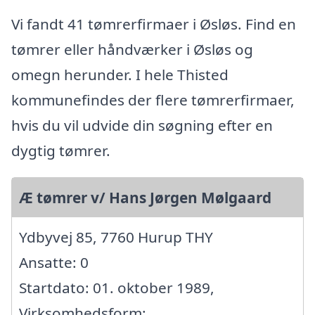
Vi fandt 41 tømrerfirmaer i Øsløs. Find en
tømrer eller håndværker i Øsløs og
omegn herunder. I hele Thisted
kommunefindes der flere tømrerfirmaer,
hvis du vil udvide din søgning efter en
dygtig tømrer.
Æ tømrer v/ Hans Jørgen Mølgaard
Ydbyvej 85, 7760 Hurup THY
Ansatte: 0
Startdato: 01. oktober 1989,
Virksomhedsform: