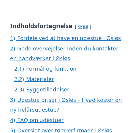
Indholdsfortegnelse
skjul
1)
Fordele ved at have en udestue i Øsløs
2)
Gode overvejelser inden du kontakter
en håndværker i Øsløs
2.1)
Formål og funktion
2.2)
Materialer
2.3)
Byggetilladelser
3)
Udestue priser i Øsløs – Hvad koster en
ny helårsudestue?
4)
FAQ om udestuer
5)
Oversigt over tømrerfirmaer i Øsløs