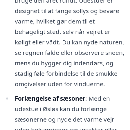
bruge den året rundt. Udestuer er
designet til at fange sollys og bevare
varme, hvilket gør dem til et
behageligt sted, selv når vejret er
køligt eller vådt. Du kan nyde naturen,
se regnen falde eller observere sneen,
mens du hygger dig indendørs, og
stadig føle forbindelse til de smukke
omgivelser uden for vinduerne.
Forlængelse af sæsoner
: Med en
udestue i Øsløs kan du forlænge
sæsonerne og nyde det varme vejr
uden bekymringer om insekter eller