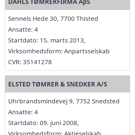
DAHLS TØMRERFIRMA ApS
Sennels Hede 30, 7700 Thisted
Ansatte: 4
Startdato: 15. marts 2013,
Virksomhedsform: Anpartsselskab
CVR: 35141278
ELSTED TØMRER & SNEDKER A/S
Uhrbrandsmindevej 9, 7752 Snedsted
Ansatte: 4
Startdato: 09. juni 2008,
Virksomhedsform: Aktieselskab