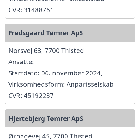
CVR: 31488761
Fredsgaard Tømrer ApS
Norsvej 63, 7700 Thisted
Ansatte:
Startdato: 06. november 2024,
Virksomhedsform: Anpartsselskab
CVR: 45192237
Hjertebjerg Tømrer ApS
Ørhagevej 45, 7700 Thisted