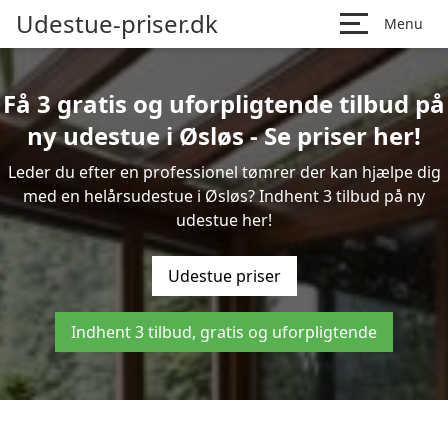
Udestue-priser.dk
Menu
Få 3 gratis og uforpligtende tilbud på
ny udestue i Øsløs - Se priser her!
Leder du efter en professionel tømrer der kan hjælpe dig
med en helårsudestue i Øsløs? Indhent 3 tilbud på ny
udestue her!
Udestue priser
Indhent 3 tilbud, gratis og uforpligtende