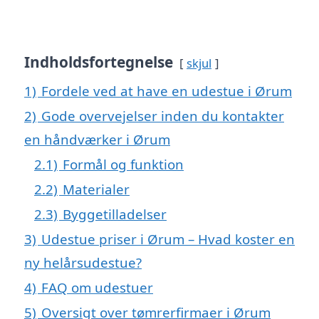
Indholdsfortegnelse
skjul
1)
Fordele ved at have en udestue i Ørum
2)
Gode overvejelser inden du kontakter
en håndværker i Ørum
2.1)
Formål og funktion
2.2)
Materialer
2.3)
Byggetilladelser
3)
Udestue priser i Ørum – Hvad koster en
ny helårsudestue?
4)
FAQ om udestuer
5)
Oversigt over tømrerfirmaer i Ørum