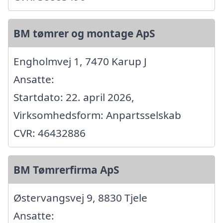
BM tømrer og montage ApS
Engholmvej 1, 7470 Karup J
Ansatte:
Startdato: 22. april 2026,
Virksomhedsform: Anpartsselskab
CVR: 46432886
BM Tømrerfirma ApS
Østervangsvej 9, 8830 Tjele
Ansatte: