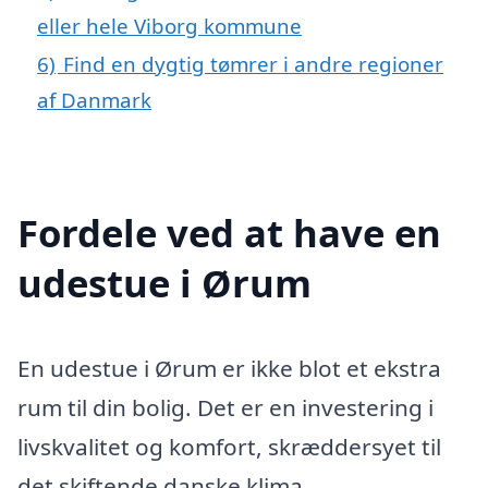
eller hele Viborg kommune
6)
Find en dygtig tømrer i andre regioner
af Danmark
Fordele ved at have en
udestue i Ørum
En udestue i Ørum er ikke blot et ekstra
rum til din bolig. Det er en investering i
livskvalitet og komfort, skræddersyet til
det skiftende danske klima.