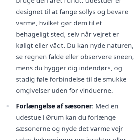
bruge den året rundt. Udestuer er
designet til at fange sollys og bevare
varme, hvilket gør dem til et
behageligt sted, selv når vejret er
køligt eller vådt. Du kan nyde naturen,
se regnen falde eller observere sneen,
mens du hygger dig indendørs, og
stadig føle forbindelse til de smukke
omgivelser uden for vinduerne.
Forlængelse af sæsoner
: Med en
udestue i Ørum kan du forlænge
sæsonerne og nyde det varme vejr
uden bekymringer om insekter eller