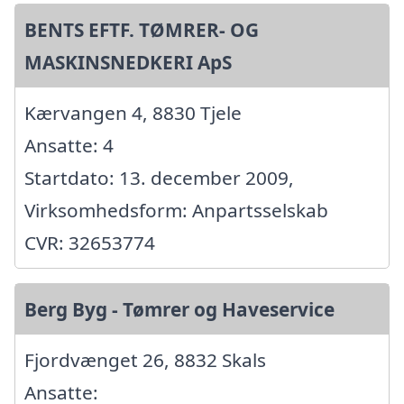
BENTS EFTF. TØMRER- OG
MASKINSNEDKERI ApS
Kærvangen 4, 8830 Tjele
Ansatte: 4
Startdato: 13. december 2009,
Virksomhedsform: Anpartsselskab
CVR: 32653774
Berg Byg - Tømrer og Haveservice
Fjordvænget 26, 8832 Skals
Ansatte: