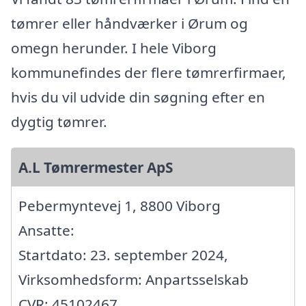
tømrer eller håndværker i Ørum og
omegn herunder. I hele Viborg
kommunefindes der flere tømrerfirmaer,
hvis du vil udvide din søgning efter en
dygtig tømrer.
A.L Tømrermester ApS
Pebermyntevej 1, 8800 Viborg
Ansatte:
Startdato: 23. september 2024,
Virksomhedsform: Anpartsselskab
CVR: 45102467