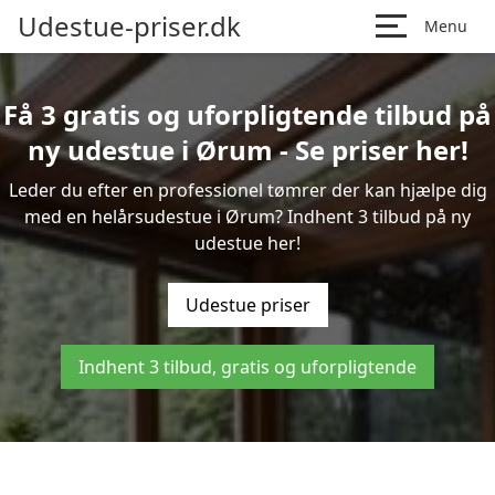
Udestue-priser.dk
Menu
Få 3 gratis og uforpligtende tilbud på
ny udestue i Ørum - Se priser her!
Leder du efter en professionel tømrer der kan hjælpe dig
med en helårsudestue i Ørum? Indhent 3 tilbud på ny
udestue her!
Udestue priser
Indhent 3 tilbud, gratis og uforpligtende