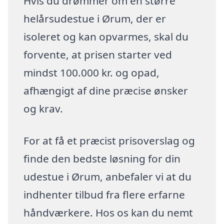
Hvis du drømmer om en større
helårsudestue i Ørum, der er
isoleret og kan opvarmes, skal du
forvente, at prisen starter ved
mindst 100.000 kr. og opad,
afhængigt af dine præcise ønsker
og krav.
For at få et præcist prisoverslag og
finde den bedste løsning for din
udestue i Ørum, anbefaler vi at du
indhenter tilbud fra flere erfarne
håndværkere. Hos os kan du nemt