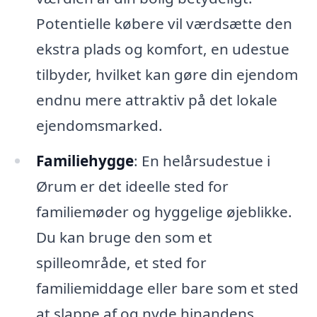
Potentielle købere vil værdsætte den
ekstra plads og komfort, en udestue
tilbyder, hvilket kan gøre din ejendom
endnu mere attraktiv på det lokale
ejendomsmarked.
Familiehygge
: En helårsudestue i
Ørum er det ideelle sted for
familiemøder og hyggelige øjeblikke.
Du kan bruge den som et
spilleområde, et sted for
familiemiddage eller bare som et sted
at slappe af og nyde hinandens