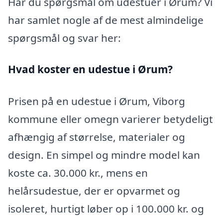
Har du spørgsmål om udestuer i Ørum? Vi
har samlet nogle af de mest almindelige
spørgsmål og svar her:
Hvad koster en udestue i Ørum?
Prisen på en udestue i Ørum, Viborg
kommune eller omegn varierer betydeligt
afhængig af størrelse, materialer og
design. En simpel og mindre model kan
koste ca. 30.000 kr., mens en
helårsudestue, der er opvarmet og
isoleret, hurtigt løber op i 100.000 kr. og