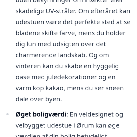
skadelige UV-stråler. Om efteråret kan
udestuen være det perfekte sted at se
bladene skifte farve, mens du holder
dig lun med udsigten over det
charmerende landskab. Og om
vinteren kan du skabe en hyggelig
oase med juledekorationer og en
varm kop kakao, mens du ser sneen
dale over byen.
Øget boligværdi
: En veldesignet og
velbygget udestue i Ørum kan øge
værdien af din bolig betydeligt.