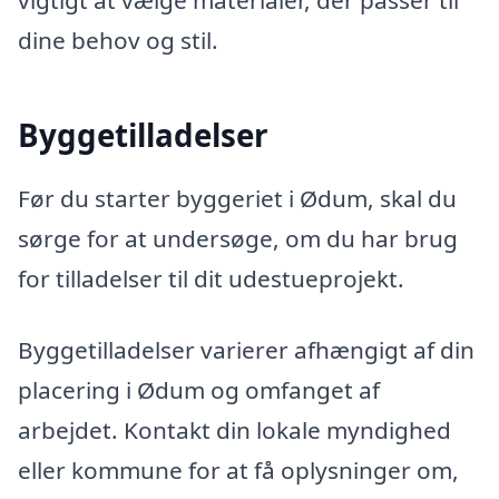
vigtigt at vælge materialer, der passer til
dine behov og stil.
Byggetilladelser
Før du starter byggeriet i Ødum, skal du
sørge for at undersøge, om du har brug
for tilladelser til dit udestueprojekt.
Byggetilladelser varierer afhængigt af din
placering i Ødum og omfanget af
arbejdet. Kontakt din lokale myndighed
eller kommune for at få oplysninger om,