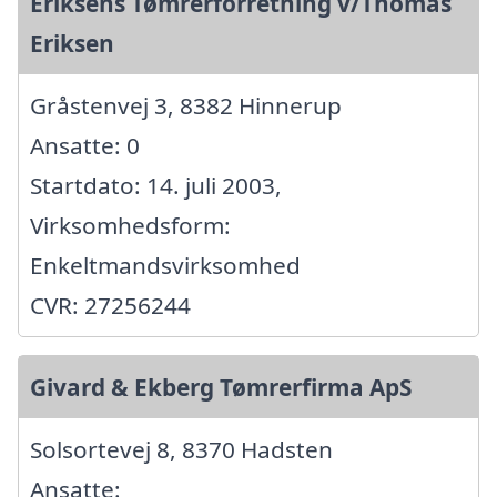
Eriksens Tømrerforretning v/Thomas
Eriksen
Gråstenvej 3, 8382 Hinnerup
Ansatte: 0
Startdato: 14. juli 2003,
Virksomhedsform:
Enkeltmandsvirksomhed
CVR: 27256244
Givard & Ekberg Tømrerfirma ApS
Solsortevej 8, 8370 Hadsten
Ansatte: