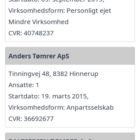
Virksomhedsform: Personligt ejet
Mindre Virksomhed
CVR: 40748237
Anders Tømrer ApS
Tinningvej 48, 8382 Hinnerup
Ansatte: 1
Startdato: 19. marts 2015,
Virksomhedsform: Anpartsselskab
CVR: 36692677