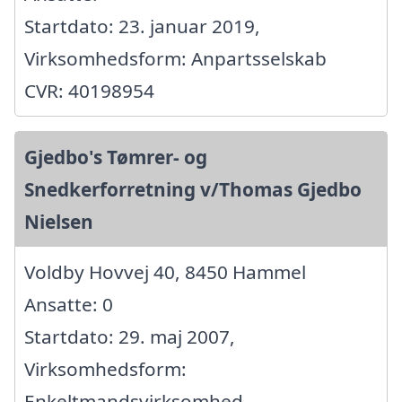
Startdato: 23. januar 2019,
Virksomhedsform: Anpartsselskab
CVR: 40198954
Gjedbo's Tømrer- og
Snedkerforretning v/Thomas Gjedbo
Nielsen
Voldby Hovvej 40, 8450 Hammel
Ansatte: 0
Startdato: 29. maj 2007,
Virksomhedsform:
Enkeltmandsvirksomhed