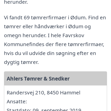
herunder.
Vi fandt 69 tømrerfirmaer i Ødum. Find en
tømrer eller håndværker i Ødum og
omegn herunder. I hele Favrskov
Kommunefindes der flere tømrerfirmaer,
hvis du vil udvide din søgning efter en
dygtig tømrer.
Ahlers Tømrer & Snedker
Randersvej 210, 8450 Hammel
Ansatte:
Startdato: 09. september 2019,