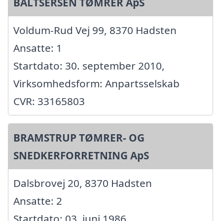
BALTSERSEN TØMRER ApS
Voldum-Rud Vej 99, 8370 Hadsten
Ansatte: 1
Startdato: 30. september 2010,
Virksomhedsform: Anpartsselskab
CVR: 33165803
BRAMSTRUP TØMRER- OG
SNEDKERFORRETNING ApS
Dalsbrovej 20, 8370 Hadsten
Ansatte: 2
Startdato: 03. juni 1986,