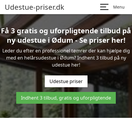
Udestue-priser.dk
Menu
Få 3 gratis og uforpligtende tilbud på
ny udestue i Ødum - Se priser her!
Leder du efter en professionel tømrer der kan hjælpe dig
med en helårsudestue i Ødum? Indhent 3 tilbud på ny
udestue her!
Udestue priser
Indhent 3 tilbud, gratis og uforpligtende