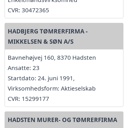
CVR: 30472365
HADBJERG TØMRERFIRMA -
MIKKELSEN & SØN A/S
Bavnehøjvej 160, 8370 Hadsten
Ansatte: 23
Startdato: 24. juni 1991,
Virksomhedsform: Aktieselskab
CVR: 15299177
HADSTEN MURER- OG TØMRERFIRMA