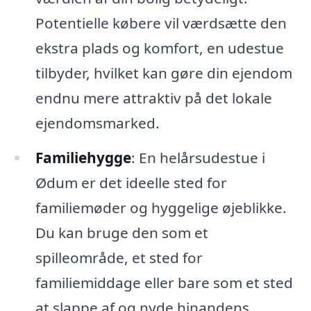
Potentielle købere vil værdsætte den
ekstra plads og komfort, en udestue
tilbyder, hvilket kan gøre din ejendom
endnu mere attraktiv på det lokale
ejendomsmarked.
Familiehygge
: En helårsudestue i
Ødum er det ideelle sted for
familiemøder og hyggelige øjeblikke.
Du kan bruge den som et
spilleområde, et sted for
familiemiddage eller bare som et sted
at slappe af og nyde hinandens