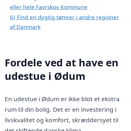
eller hele Favrskov Kommune
6)
Find en dygtig tømrer i andre regioner
af Danmark
Fordele ved at have en
udestue i Ødum
En udestue i Ødum er ikke blot et ekstra
rum til din bolig. Det er en investering i
livskvalitet og komfort, skræddersyet til
det skiftende danske klima.