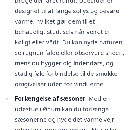
bruge den året rundt. Udestuer er
designet til at fange sollys og bevare
varme, hvilket gør dem til et
behageligt sted, selv når vejret er
køligt eller vådt. Du kan nyde naturen,
se regnen falde eller observere sneen,
mens du hygger dig indendørs, og
stadig føle forbindelse til de smukke
omgivelser uden for vinduerne.
Forlængelse af sæsoner
: Med en
udestue i Ødum kan du forlænge
sæsonerne og nyde det varme vejr
uden bekymringer om insekter eller