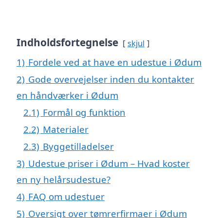
Indholdsfortegnelse
skjul
1)
Fordele ved at have en udestue i Ødum
2)
Gode overvejelser inden du kontakter
en håndværker i Ødum
2.1)
Formål og funktion
2.2)
Materialer
2.3)
Byggetilladelser
3)
Udestue priser i Ødum – Hvad koster
en ny helårsudestue?
4)
FAQ om udestuer
5)
Oversigt over tømrerfirmaer i Ødum