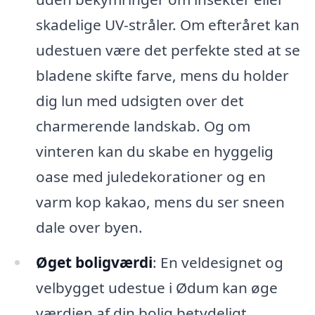
skadelige UV-stråler. Om efteråret kan
udestuen være det perfekte sted at se
bladene skifte farve, mens du holder
dig lun med udsigten over det
charmerende landskab. Og om
vinteren kan du skabe en hyggelig
oase med juledekorationer og en
varm kop kakao, mens du ser sneen
dale over byen.
Øget boligværdi
: En veldesignet og
velbygget udestue i Ødum kan øge
værdien af din bolig betydeligt.