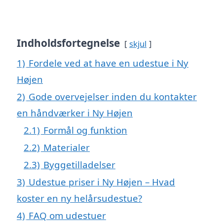
Indholdsfortegnelse
skjul
1)
Fordele ved at have en udestue i Ny
Højen
2)
Gode overvejelser inden du kontakter
en håndværker i Ny Højen
2.1)
Formål og funktion
2.2)
Materialer
2.3)
Byggetilladelser
3)
Udestue priser i Ny Højen – Hvad
koster en ny helårsudestue?
4)
FAQ om udestuer