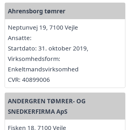
Ahrensborg tømrer
Neptunvej 19, 7100 Vejle
Ansatte:
Startdato: 31. oktober 2019,
Virksomhedsform:
Enkeltmandsvirksomhed
CVR: 40899006
ANDERGREN TØMRER- OG
SNEDKERFIRMA ApS
Fisken 18, 7100 Vejle