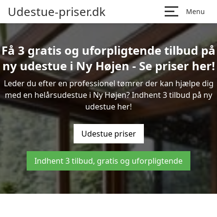
Udestue-priser.dk
Menu
Få 3 gratis og uforpligtende tilbud på
ny udestue i Ny Højen - Se priser her!
Leder du efter en professionel tømrer der kan hjælpe dig
med en helårsudestue i Ny Højen? Indhent 3 tilbud på ny
udestue her!
Udestue priser
Indhent 3 tilbud, gratis og uforpligtende