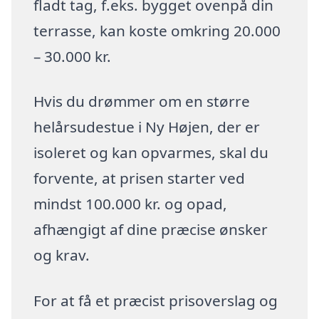
fladt tag, f.eks. bygget ovenpå din
terrasse, kan koste omkring 20.000
– 30.000 kr.
Hvis du drømmer om en større
helårsudestue i Ny Højen, der er
isoleret og kan opvarmes, skal du
forvente, at prisen starter ved
mindst 100.000 kr. og opad,
afhængigt af dine præcise ønsker
og krav.
For at få et præcist prisoverslag og