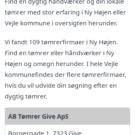
Find en dygtig håndværker og din lokale
tømrer med stor erfaring i Ny Højen eller
Vejle kommune i oversigten herunder.
Vi fandt 109 tømrerfirmaer i Ny Højen.
Find en tømrer eller håndværker i Ny
Højen og omegn herunder. I hele Vejle
kommunefindes der flere tømrerfirmaer,
hvis du vil udvide din søgning efter en
dygtig tømrer.
AB Tømrer Give ApS
Borgergade 1, 7323 Give