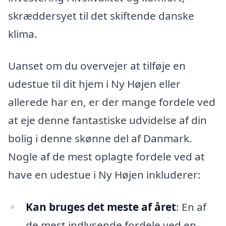
skræddersyet til det skiftende danske
klima.
Uanset om du overvejer at tilføje en
udestue til dit hjem i Ny Højen eller
allerede har en, er der mange fordele ved
at eje denne fantastiske udvidelse af din
bolig i denne skønne del af Danmark.
Nogle af de mest oplagte fordele ved at
have en udestue i Ny Højen inkluderer:
Kan bruges det meste af året
: En af
de mest indlysende fordele ved en