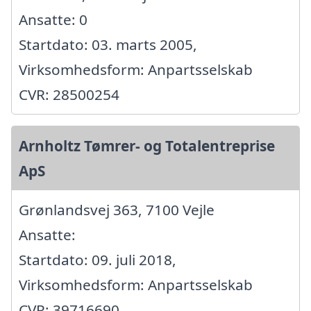
Ansatte: 0
Startdato: 03. marts 2005,
Virksomhedsform: Anpartsselskab
CVR: 28500254
Arnholtz Tømrer- og Totalentreprise
ApS
Grønlandsvej 363, 7100 Vejle
Ansatte:
Startdato: 09. juli 2018,
Virksomhedsform: Anpartsselskab
CVR: 39716690