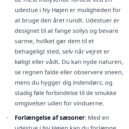
udestue i Ny Højen er muligheden for
at bruge den året rundt. Udestuer er
designet til at fange sollys og bevare
varme, hvilket gør dem til et
behageligt sted, selv når vejret er
køligt eller vådt. Du kan nyde naturen,
se regnen falde eller observere sneen,
mens du hygger dig indendørs, og
stadig føle forbindelse til de smukke
omgivelser uden for vinduerne.
Forlængelse af sæsoner
: Med en
udestue i Ny Højen kan du forlænge