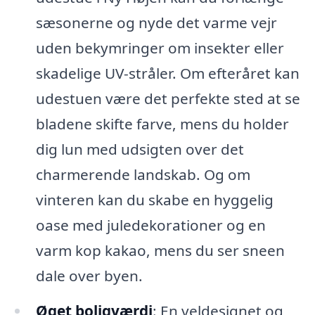
sæsonerne og nyde det varme vejr
uden bekymringer om insekter eller
skadelige UV-stråler. Om efteråret kan
udestuen være det perfekte sted at se
bladene skifte farve, mens du holder
dig lun med udsigten over det
charmerende landskab. Og om
vinteren kan du skabe en hyggelig
oase med juledekorationer og en
varm kop kakao, mens du ser sneen
dale over byen.
Øget boligværdi
: En veldesignet og