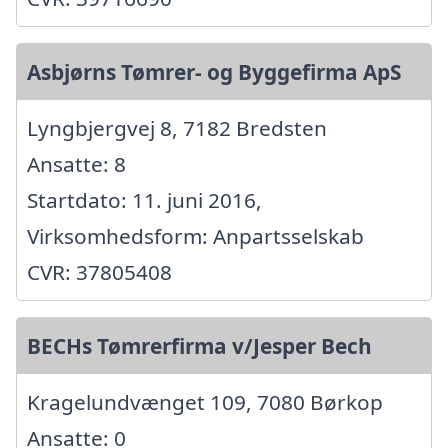
Asbjørns Tømrer- og Byggefirma ApS
Lyngbjergvej 8, 7182 Bredsten
Ansatte: 8
Startdato: 11. juni 2016,
Virksomhedsform: Anpartsselskab
CVR: 37805408
BECHs Tømrerfirma v/Jesper Bech
Kragelundvænget 109, 7080 Børkop
Ansatte: 0