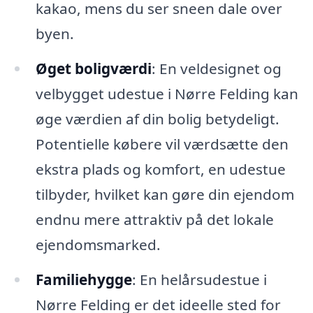
kakao, mens du ser sneen dale over
byen.
Øget boligværdi
: En veldesignet og
velbygget udestue i Nørre Felding kan
øge værdien af din bolig betydeligt.
Potentielle købere vil værdsætte den
ekstra plads og komfort, en udestue
tilbyder, hvilket kan gøre din ejendom
endnu mere attraktiv på det lokale
ejendomsmarked.
Familiehygge
: En helårsudestue i
Nørre Felding er det ideelle sted for