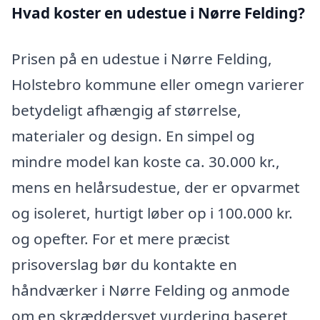
Hvad koster en udestue i Nørre Felding?
Prisen på en udestue i Nørre Felding,
Holstebro kommune eller omegn varierer
betydeligt afhængig af størrelse,
materialer og design. En simpel og
mindre model kan koste ca. 30.000 kr.,
mens en helårsudestue, der er opvarmet
og isoleret, hurtigt løber op i 100.000 kr.
og opefter. For et mere præcist
prisoverslag bør du kontakte en
håndværker i Nørre Felding og anmode
om en skræddersyet vurdering baseret