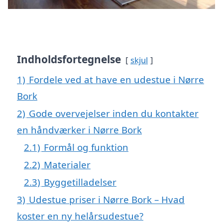
Indholdsfortegnelse
skjul
1)
Fordele ved at have en udestue i Nørre
Bork
2)
Gode overvejelser inden du kontakter
en håndværker i Nørre Bork
2.1)
Formål og funktion
2.2)
Materialer
2.3)
Byggetilladelser
3)
Udestue priser i Nørre Bork – Hvad
koster en ny helårsudestue?