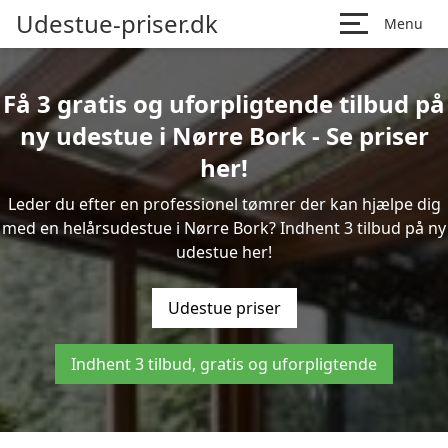
Udestue-priser.dk
Menu
Få 3 gratis og uforpligtende tilbud på
ny udestue i Nørre Bork - Se priser
her!
Leder du efter en professionel tømrer der kan hjælpe dig
med en helårsudestue i Nørre Bork? Indhent 3 tilbud på ny
udestue her!
Udestue priser
Indhent 3 tilbud, gratis og uforpligtende