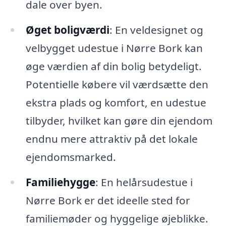
dale over byen.
Øget boligværdi
: En veldesignet og
velbygget udestue i Nørre Bork kan
øge værdien af din bolig betydeligt.
Potentielle købere vil værdsætte den
ekstra plads og komfort, en udestue
tilbyder, hvilket kan gøre din ejendom
endnu mere attraktiv på det lokale
ejendomsmarked.
Familiehygge
: En helårsudestue i
Nørre Bork er det ideelle sted for
familiemøder og hyggelige øjeblikke.