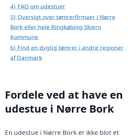
4)
FAQ om udestuer
5)
Oversigt over tømrerfirmaer i Nørre
Bork eller hele Ringkøbing-Skjern
Kommune
6)
Find en dygtig tømrer i andre regioner
af Danmark
Fordele ved at have en
udestue i Nørre Bork
En udestue i Nørre Bork er ikke blot et