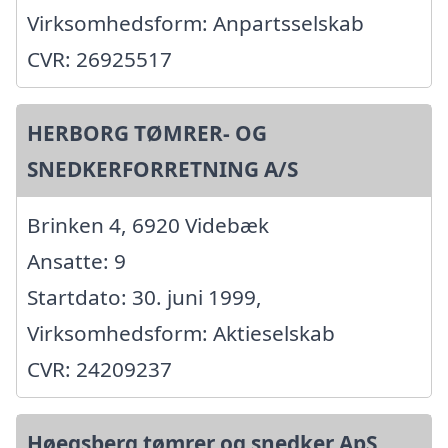
Virksomhedsform: Anpartsselskab
CVR: 26925517
HERBORG TØMRER- OG
SNEDKERFORRETNING A/S
Brinken 4, 6920 Videbæk
Ansatte: 9
Startdato: 30. juni 1999,
Virksomhedsform: Aktieselskab
CVR: 24209237
Høegsberg tømrer og snedker ApS