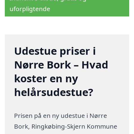
uforpligtende
Udestue priser i
Nørre Bork – Hvad
koster en ny
helårsudestue?
Prisen på en ny udestue i Nørre
Bork, Ringkøbing-Skjern Kommune